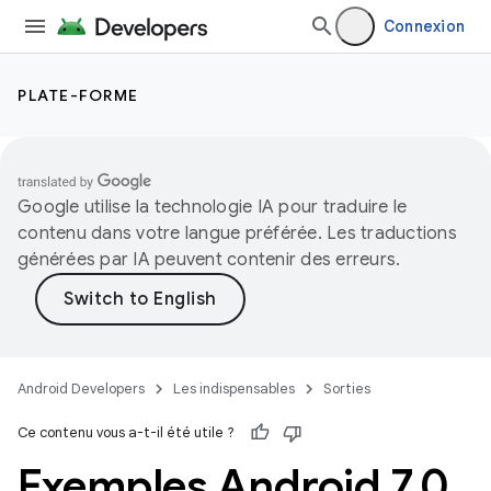
Connexion
PLATE-FORME
Google utilise la technologie IA pour traduire le
contenu dans votre langue préférée. Les traductions
générées par IA peuvent contenir des erreurs.
Android Developers
Les indispensables
Sorties
Ce contenu vous a-t-il été utile ?
Exemples Android 7
.
0