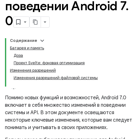
поведении Android 7
.
0
Содержание
Батарея и память
Доза
Проект Svelte: фоновая оптимизация
Изменения разрешений
Изменения разрешений файловой системы
Помимо новых функций и возможностей, Android 7.0
включает в себя множество изменений в поведении
системы и API. В этом документе освещаются
некоторые ключевые изменения, которые вам следует
понимать и учитывать в своих приложениях.