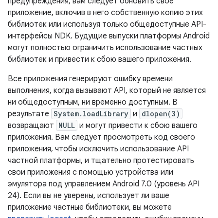
предупреждения, вам следует обновить свое
приложение, включив в него собственную копию этих
библиотек или используя только общедоступные API-
интерфейсы NDK. Будущие выпуски платформы Android
могут полностью ограничить использование частных
библиотек и привести к сбою вашего приложения.
Все приложения генерируют ошибку времени
выполнения, когда вызывают API, который не является
ни общедоступным, ни временно доступным. В
результате
System.loadLibrary
и
dlopen(3)
возвращают
NULL
и могут привести к сбою вашего
приложения. Вам следует просмотреть код своего
приложения, чтобы исключить использование API
частной платформы, и тщательно протестировать
свои приложения с помощью устройства или
эмулятора под управлением Android 7.0 (уровень API
24). Если вы не уверены, использует ли ваше
приложение частные библиотеки, вы можете