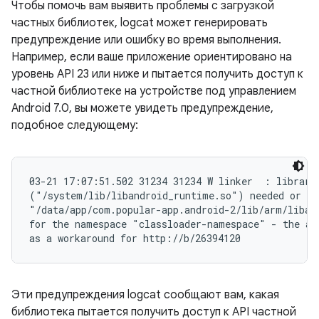
Чтобы помочь вам выявить проблемы с загрузкой
частных библиотек, logcat может генерировать
предупреждение или ошибку во время выполнения.
Например, если ваше приложение ориентировано на
уровень API 23 или ниже и пытается получить доступ к
частной библиотеке на устройстве под управлением
Android 7.0, вы можете увидеть предупреждение,
подобное следующему:
03-21 17:07:51.502 31234 31234 W linker  : library 
("/system/lib/libandroid_runtime.so") needed or dlo
"/data/app/com.popular-app.android-2/lib/arm/libapp
for the namespace "classloader-namespace" - the acc
Эти предупреждения logcat сообщают вам, какая
библиотека пытается получить доступ к API частной