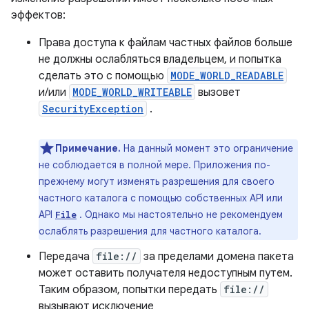
эффектов:
Права доступа к файлам частных файлов больше
не должны ослабляться владельцем, и попытка
сделать это с помощью
MODE_WORLD_READABLE
и/или
MODE_WORLD_WRITEABLE
вызовет
SecurityException
.
Примечание.
На данный момент это ограничение
не соблюдается в полной мере. Приложения по-
прежнему могут изменять разрешения для своего
частного каталога с помощью собственных API или
API
. Однако мы настоятельно не рекомендуем
File
ослаблять разрешения для частного каталога.
Передача
file://
за пределами домена пакета
может оставить получателя недоступным путем.
Таким образом, попытки передать
file://
вызывают исключение