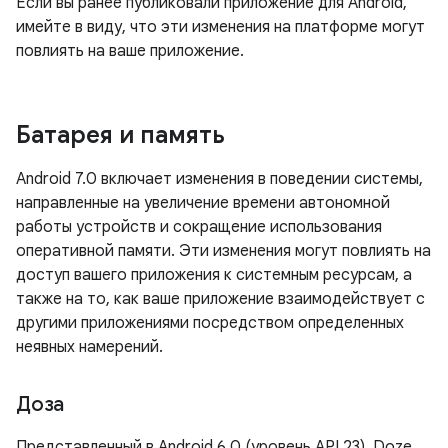
Если вы ранее публиковали приложение для Android,
имейте в виду, что эти изменения на платформе могут
повлиять на ваше приложение.
Батарея и память
Android 7.0 включает изменения в поведении системы,
направленные на увеличение времени автономной
работы устройств и сокращение использования
оперативной памяти. Эти изменения могут повлиять на
доступ вашего приложения к системным ресурсам, а
также на то, как ваше приложение взаимодействует с
другими приложениями посредством определенных
неявных намерений.
Доза
Представленный в Android 6.0 (уровень API 23), Doze