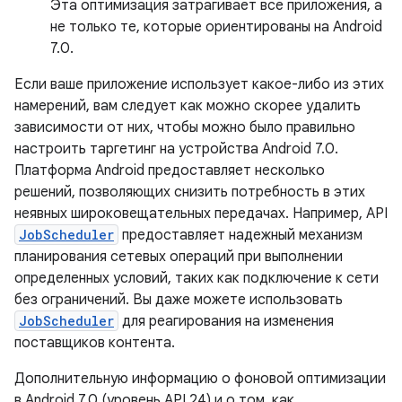
Эта оптимизация затрагивает все приложения, а
не только те, которые ориентированы на Android
7.0.
Если ваше приложение использует какое-либо из этих
намерений, вам следует как можно скорее удалить
зависимости от них, чтобы можно было правильно
настроить таргетинг на устройства Android 7.0.
Платформа Android предоставляет несколько
решений, позволяющих снизить потребность в этих
неявных широковещательных передачах. Например, API
JobScheduler
предоставляет надежный механизм
планирования сетевых операций при выполнении
определенных условий, таких как подключение к сети
без ограничений. Вы даже можете использовать
JobScheduler
для реагирования на изменения
поставщиков контента.
Дополнительную информацию о фоновой оптимизации
в Android 7.0 (уровень API 24) и о том, как