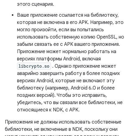
этого сценария.
Ваше приложение ссылается на библиотеку,
которая не включена в его APK. Например, это
могло произойти, если вы попытались
использовать собственную копию OpenSSL, но
забыли связать ее с APK вашего приложения.
Приложение может нормально работать на
версиях платформы Android, включая
libcrypto.so
. Однако приложение может
аварийно завершить работу в более поздних
версиях Android, которые не включают эту
библиотеку (например, Android 6.0 и более
поздних версий). Чтобы это исправить,
убедитесь, что вы связали все библиотеки, не
относящиеся к NDK, с APK.
Приложения не должны использовать собственные
библиотеки, не включенные в NDK, поскольку они