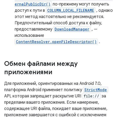
ernalPublicDir()
по-прежнему могут получить
доступ к пути в
COLUMN_LOCAL_FILENAME
, однако
этот метод настоятельно не рекомендуется.
Предпочтительный способ доступа к файлу,
предоставляемому
DownloadManager
, —
использование
ContentResolver.openFileDescriptor()
.
Обмен файлами между
приложениями
Для приложений, ориентированных на Android 7.0,
платформа Android применяет политику
StrictMode
API, которая запрещает раскрытие URI
file://
за
пределами вашего приложения. Если намерение,
содержащее URI файла, покидает ваше приложение,
приложение завершается с ошибкой с исключением