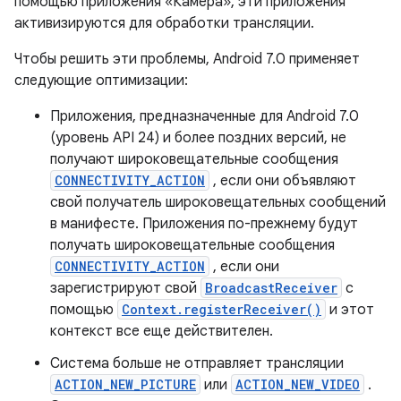
помощью приложения «Камера», эти приложения
активизируются для обработки трансляции.
Чтобы решить эти проблемы, Android 7.0 применяет
следующие оптимизации:
Приложения, предназначенные для Android 7.0
(уровень API 24) и более поздних версий, не
получают широковещательные сообщения
CONNECTIVITY_ACTION
, если они объявляют
свой получатель широковещательных сообщений
в манифесте. Приложения по-прежнему будут
получать широковещательные сообщения
CONNECTIVITY_ACTION
, если они
зарегистрируют свой
BroadcastReceiver
с
помощью
Context.registerReceiver()
и этот
контекст все еще действителен.
Система больше не отправляет трансляции
ACTION_NEW_PICTURE
или
ACTION_NEW_VIDEO
.