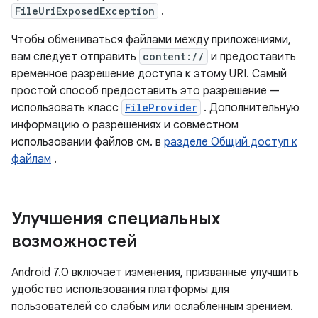
FileUriExposedException
.
Чтобы обмениваться файлами между приложениями,
вам следует отправить
content://
и предоставить
временное разрешение доступа к этому URI. Самый
простой способ предоставить это разрешение —
использовать класс
FileProvider
. Дополнительную
информацию о разрешениях и совместном
использовании файлов см. в
разделе Общий доступ к
файлам
.
Улучшения специальных
возможностей
Android 7.0 включает изменения, призванные улучшить
удобство использования платформы для
пользователей со слабым или ослабленным зрением.