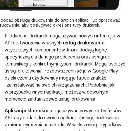
dodać obsługę drukowania do swoich aplikacji lub opracować
drukowania, aby obsługiwać określone typy drukarek.
Producenci drukarek mogą używać nowych interfejsów
API do tworzenia własnych
usług drukowania
–
wtyczkowych komponentów, które dodają logikę
specyficzną dla danego producenta oraz usługi do
komunikacji z konkretnymi typami drukarek. Mogą tworzyć
usługi drukowania i rozpowszechniać je w Google Play,
dzięki czemu użytkownicy mogą je łatwo znaleźć
i zainstalować na swoich urządzeniach. Podobnie jak
w przypadku innych aplikacji, możesz w dowolnym
momencie zaktualizować usługi drukowania.
Aplikacje klienckie
mogą używać nowych interfejsów
API, aby dodać do swoich aplikacji obsługę drukowania
z minimalnymi zmianami kodu. W większości przypadków