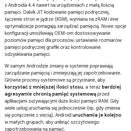
z
Androida 4.4
nawet na urządzeniach z małą ilością
pamięci. Dalvik JIT kodowanie pamięci podręcznej,
łączenie stron w jądrze (KSM), wymiana na zRAM i inne
optymalizacje pomagają zarządzać pamięcią. Nowe opcje
konfiguracji umożliwiają OEM-om dostosowywanie
poziomów pamięci dla procesów, ustawianie rozmiarów
pamięci podręcznej grafiki oraz kontrolowanie
odzyskiwania pamięci.
W samym Androidzie zmiany w systemie poprawiają
zarządzanie pamięcią i zmniejszają jej zapotrzebowanie.
Główne procesy systemowe są przycinane, aby
korzystać z mniejszej ilości stosu
, a teraz
bardziej
agresywnie chronią pamięć systemową
przed
aplikacjami zużywającymi duże ilości pamięci RAM. Gdy
wiele usług uruchamia się jednocześnie (np. gdy zmienia
się połączenie z siecią), Android
uruchamia je kolejno
w małych grupach, aby uniknąć szczytowego
zapotrzebowania na pamięć.