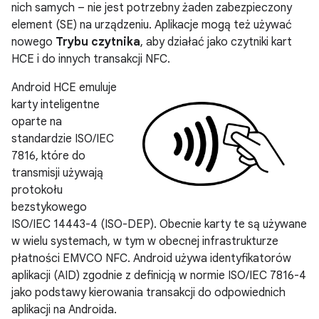
nich samych – nie jest potrzebny żaden zabezpieczony
element (SE) na urządzeniu. Aplikacje mogą też używać
nowego
Trybu czytnika
, aby działać jako czytniki kart
HCE i do innych transakcji NFC.
Android HCE emuluje
karty inteligentne
oparte na
standardzie ISO/IEC
7816, które do
transmisji używają
protokołu
bezstykowego
ISO/IEC 14443-4 (ISO-DEP). Obecnie karty te są używane
w wielu systemach, w tym w obecnej infrastrukturze
płatności EMVCO NFC. Android używa identyfikatorów
aplikacji (AID) zgodnie z definicją w normie ISO/IEC 7816-4
jako podstawy kierowania transakcji do odpowiednich
aplikacji na Androida.