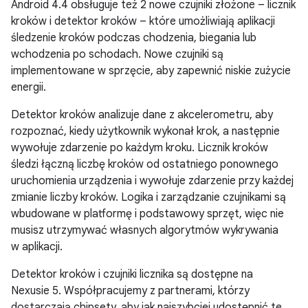
Android 4.4
obsługuje też 2 nowe czujniki złożone – licznik
kroków i detektor kroków – które umożliwiają aplikacji
śledzenie kroków podczas chodzenia, biegania lub
wchodzenia po schodach. Nowe czujniki są
implementowane w sprzęcie, aby zapewnić niskie zużycie
energii.
Detektor kroków analizuje dane z akcelerometru, aby
rozpoznać, kiedy użytkownik wykonał krok, a następnie
wywołuje zdarzenie po każdym kroku. Licznik kroków
śledzi łączną liczbę kroków od ostatniego ponownego
uruchomienia urządzenia i wywołuje zdarzenie przy każdej
zmianie liczby kroków. Logika i zarządzanie czujnikami są
wbudowane w platformę i podstawowy sprzęt, więc nie
musisz utrzymywać własnych algorytmów wykrywania
w aplikacji.
Detektor kroków i czujniki licznika są dostępne na
Nexusie 5. Współpracujemy z partnerami, którzy
dostarczają chipsety, aby jak najszybciej udostępnić te