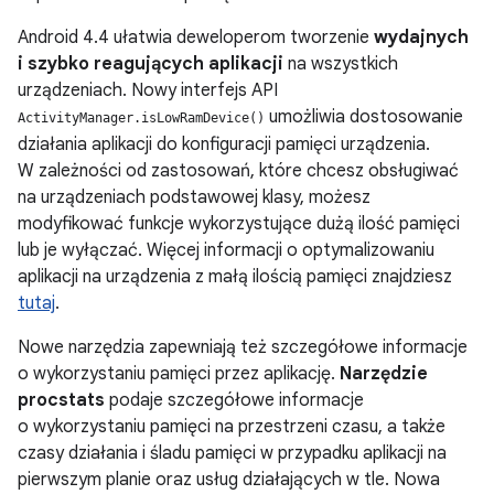
Android 4.4
ułatwia deweloperom tworzenie
wydajnych
i szybko reagujących aplikacji
na wszystkich
urządzeniach. Nowy interfejs API
umożliwia dostosowanie
ActivityManager.isLowRamDevice()
działania aplikacji do konfiguracji pamięci urządzenia.
W zależności od zastosowań, które chcesz obsługiwać
na urządzeniach podstawowej klasy, możesz
modyfikować funkcje wykorzystujące dużą ilość pamięci
lub je wyłączać. Więcej informacji o optymalizowaniu
aplikacji na urządzenia z małą ilością pamięci znajdziesz
tutaj
.
Nowe narzędzia zapewniają też szczegółowe informacje
o wykorzystaniu pamięci przez aplikację.
Narzędzie
procstats
podaje szczegółowe informacje
o wykorzystaniu pamięci na przestrzeni czasu, a także
czasy działania i śladu pamięci w przypadku aplikacji na
pierwszym planie oraz usług działających w tle. Nowa