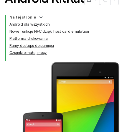
Na tej stronie
Android dla wszystkich
Nowe funkcje NFC dzięki host card emulation
Platforma drukowania
Ramy dostępu do pamięci
Czujniki o małej mocy