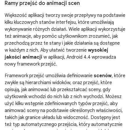
Ramy przejść do animacji scen
Większość aplikacji tworzy swoje przepływy na podstawie
kilku kluczowych stanów interfejsu, które umożliwiają
wykonywanie różnych działań. Wiele aplikacji wykorzystuje
też animacje, aby pomóc użytkownikom zrozumieć, jak
przechodzą przez te stany i jakie działania są dostępne
w każdym z nich. Aby ułatwić tworzenie
wysokiej
jakości animacji
w aplikacji,
Android 4.4
wprowadza
nowy framework przejść.
Framework przejść umożliwia definiowanie
scenów
, które
zwykle są hierarchiami widoków, oraz przejść, które
opisują, jak animować lub przekształcać sceny, gdy
użytkownik wchodzi do nich lub z nich wychodzi. Możesz
użyć kilku wstępnie zdefiniowanych typów przejść, aby
animować sceny na podstawie określonych właściwości,
takich jak granice układu lub widoczność. Dostępny jest
też typ automatycznego przejścia, który automatycznie