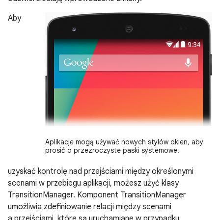
Aby
Aplikacje mogą używać nowych stylów okien, aby
prosić o przezroczyste paski systemowe.
uzyskać kontrolę nad przejściami między określonymi
scenami w przebiegu aplikacji, możesz użyć klasy
TransitionManager. Komponent TransitionManager
umożliwia zdefiniowanie relacji między scenami
a przejściami, które są uruchamiane w przypadku