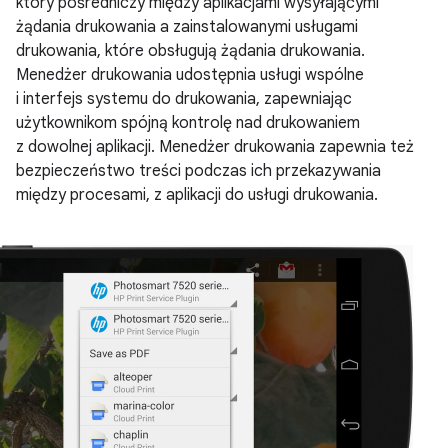
który pośredniczy między aplikacjami wysyłającymi
żądania drukowania a zainstalowanymi usługami
drukowania, które obsługują żądania drukowania.
Menedżer drukowania udostępnia usługi wspólne
i interfejs systemu do drukowania, zapewniając
użytkownikom spójną kontrolę nad drukowaniem
z dowolnej aplikacji. Menedżer drukowania zapewnia też
bezpieczeństwo treści podczas ich przekazywania
między procesami, z aplikacji do usługi drukowania.