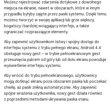
Możesz rejestrować zdarzenia dotykowe z dowolnego
miejsca na ekranie, nawet w obszarach, które w innym
przypadku byłyby zajęte przez paski systemu. Dzięki temu
możesz tworzyć w swojej aplikacji lub grze większy,
bogatszy i bardziej wciągający interfejs, a także
ograniczać rozpraszające elementy.
Aby zapewnić użytkownikom łatwy i spójny dostęp do
interfejsu systemu z trybu pełnego ekranu,
Android 4.4
obsługuje nowy gest – w trybie pełnoekranowym gest
przesunięcia palcem od góry lub od dołu ekranu powoduje
wyświetlenie interfejsu systemu.
Aby wrócić do trybu pełnoekranowego, użytkownicy
mogą dotknąć ekranu poza obszarem paska lub poczekać
chwilę, aż paski znikną automatycznie. Aby zapewnić
spójne wrażenia użytkownika, nowy gest działa również
z poprzednimi metodami ukrywania paska stanu.