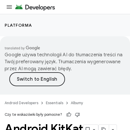
PLATFORMA
Google używa technologii AI do tłumaczenia treści na
Twój preferowany język. Tłumaczenia wygenerowane
przez AI mogą zawierać błędy.
Android Developers
Essentials
Albumy
Czy te wskazówki były pomocne?
Android Kit
Kat