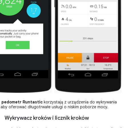
i
pedometr Runtastic
korzystają z urządzenia do wykrywania
 aby oferować długotrwałe usługi o niskim poborze mocy.
Wykrywacz kroków i licznik kroków