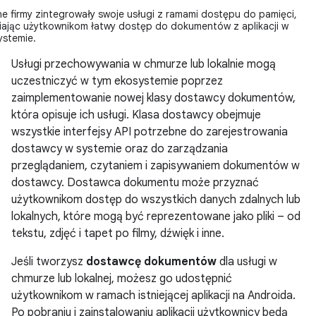
nne firmy zintegrowały swoje usługi z ramami dostępu do pamięci,
ając użytkownikom łatwy dostęp do dokumentów z aplikacji w
ystemie.
Usługi przechowywania w chmurze lub lokalnie mogą
uczestniczyć w tym ekosystemie poprzez
zaimplementowanie nowej klasy dostawcy dokumentów,
która opisuje ich usługi. Klasa dostawcy obejmuje
wszystkie interfejsy API potrzebne do zarejestrowania
dostawcy w systemie oraz do zarządzania
przeglądaniem, czytaniem i zapisywaniem dokumentów w
dostawcy. Dostawca dokumentu może przyznać
użytkownikom dostęp do wszystkich danych zdalnych lub
lokalnych, które mogą być reprezentowane jako pliki – od
tekstu, zdjęć i tapet po filmy, dźwięk i inne.
Jeśli tworzysz
dostawcę dokumentów
dla usługi w
chmurze lub lokalnej, możesz go udostępnić
użytkownikom w ramach istniejącej aplikacji na Androida.
Po pobraniu i zainstalowaniu aplikacji użytkownicy będą