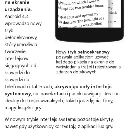
na ekranie
urządzenia
.
Android 4.4
wprowadza nowy
tryb
pełnoekranowy,
który umożliwia
tworzenie
Nowy
tryb pełnoekranowy
pozwala aplikacjom używać
interfejsów
każdego piksela na ekranie do
sięgających od
wyświetlania treści i rejestrowania
zdarzeń dotykowych.
krawędzi do
krawędzi na
telefonach i tabletach,
ukrywając cały interfejs
systemowy
, np. pasek stanu i pasek nawigacji. Jest on
idealny do treści wizualnych, takich jak zdjęcia, filmy,
mapy, książki i gry.
W nowym trybie interfejs systemu pozostaje ukryty,
nawet gdy użytkownicy korzystają z aplikacji lub gry.