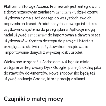
Platforma Storage Access Framework jest zintegrowana
z dotychczasowym zamiarem
, dzięki czemu
GET_CONTENT
użytkownicy mają też dostęp do wszystkich swoich
poprzednich treści i źródeł danych z nowego interfejsu
użytkownika systemu do przeglądania. Aplikacje mogą
nadal używać
do importowania danych przez
GET_CONTENT
użytkowników. System dostępu do pamięci i interfejs
przeglądania ułatwiają użytkownikom znajdowanie
i importowanie danych z większej liczby źródeł.
Większość urządzeń z
Androidem 4.4
będzie miała
wstępnie zintegrowany Dysk Google i pamięć lokalną jako
dostawców dokumentów. Nowe środowisko będą też
używać aplikacje Google, które pracują z plikami.
Czujniki o małej mocy