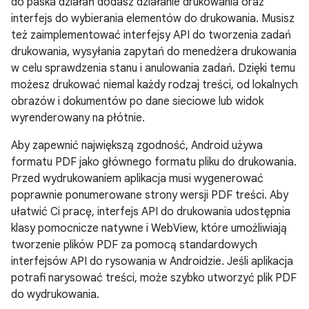
do paska działań dodasz działanie drukowania oraz
interfejs do wybierania elementów do drukowania. Musisz
też zaimplementować interfejsy API do tworzenia zadań
drukowania, wysyłania zapytań do menedżera drukowania
w celu sprawdzenia stanu i anulowania zadań. Dzięki temu
możesz drukować niemal każdy rodzaj treści, od lokalnych
obrazów i dokumentów po dane sieciowe lub widok
wyrenderowany na płótnie.
Aby zapewnić największą zgodność, Android używa
formatu PDF jako głównego formatu pliku do drukowania.
Przed wydrukowaniem aplikacja musi wygenerować
poprawnie ponumerowane strony wersji PDF treści. Aby
ułatwić Ci pracę, interfejs API do drukowania udostępnia
klasy pomocnicze natywne i WebView, które umożliwiają
tworzenie plików PDF za pomocą standardowych
interfejsów API do rysowania w Androidzie. Jeśli aplikacja
potrafi narysować treści, może szybko utworzyć plik PDF
do wydrukowania.