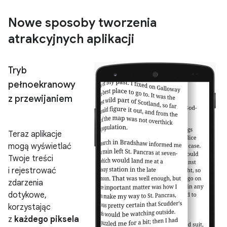
Nowe sposoby tworzenia
atrakcyjnych aplikacji
Tryb
pełnoekranowy
z przewijaniem
Teraz aplikacje
mogą wyświetlać
Twoje treści
i rejestrować
zdarzenia
dotykowe,
korzystając
z
każdego piksela