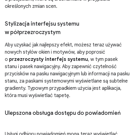
określonych zmian scen.
Stylizacja interfejsu systemu
w półprzezroczystym
Aby uzyskać jak najlepszy efekt, możesz teraz używać
nowych stylów okien i motywów, aby poprosić
o
przezroczysty interfejs systemu
, w tym pasek
stanu i pasek nawigacyjny. Aby zapewnić czytelność
przycisków na pasku nawigacyjnym lub informacji na pasku
stanu, za paskami systemowymi wyświetlane są subtelne
gradienty. Typowym przypadkiem użycia jest aplikacja,
która musi wyświetlać tapetę.
Ulepszona obsługa dostępu do powiadomień
Usługi odbioru powiadomień mogą teraz wyświetlać