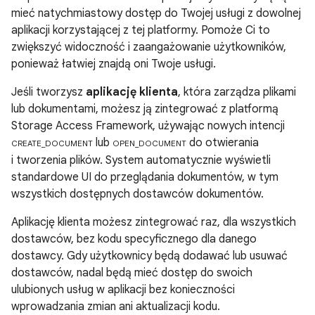
mieć natychmiastowy dostęp do Twojej usługi z dowolnej
aplikacji korzystającej z tej platformy. Pomoże Ci to
zwiększyć widoczność i zaangażowanie użytkowników,
ponieważ łatwiej znajdą oni Twoje usługi.
Jeśli tworzysz
aplikację klienta
, która zarządza plikami
lub dokumentami, możesz ją zintegrować z platformą
Storage Access Framework, używając nowych intencji
lub
do otwierania
CREATE_DOCUMENT
OPEN_DOCUMENT
i tworzenia plików. System automatycznie wyświetli
standardowe UI do przeglądania dokumentów, w tym
wszystkich dostępnych dostawców dokumentów.
Aplikację klienta możesz zintegrować raz, dla wszystkich
dostawców, bez kodu specyficznego dla danego
dostawcy. Gdy użytkownicy będą dodawać lub usuwać
dostawców, nadal będą mieć dostęp do swoich
ulubionych usług w aplikacji bez konieczności
wprowadzania zmian ani aktualizacji kodu.