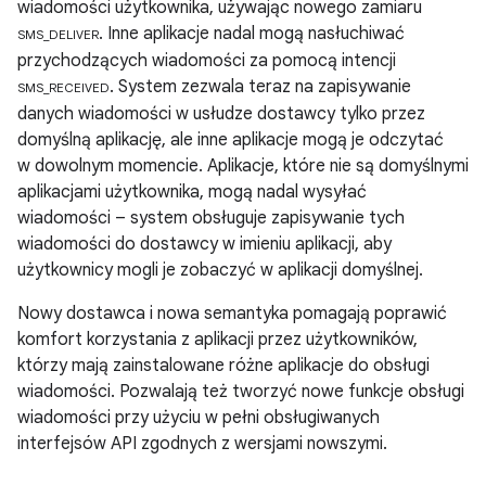
wiadomości użytkownika, używając nowego zamiaru
. Inne aplikacje nadal mogą nasłuchiwać
SMS_DELIVER
przychodzących wiadomości za pomocą intencji
. System zezwala teraz na zapisywanie
SMS_RECEIVED
danych wiadomości w usłudze dostawcy tylko przez
domyślną aplikację, ale inne aplikacje mogą je odczytać
w dowolnym momencie. Aplikacje, które nie są domyślnymi
aplikacjami użytkownika, mogą nadal wysyłać
wiadomości – system obsługuje zapisywanie tych
wiadomości do dostawcy w imieniu aplikacji, aby
użytkownicy mogli je zobaczyć w aplikacji domyślnej.
Nowy dostawca i nowa semantyka pomagają poprawić
komfort korzystania z aplikacji przez użytkowników,
którzy mają zainstalowane różne aplikacje do obsługi
wiadomości. Pozwalają też tworzyć nowe funkcje obsługi
wiadomości przy użyciu w pełni obsługiwanych
interfejsów API zgodnych z wersjami nowszymi.