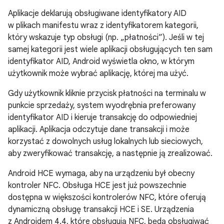
Aplikacje deklarują obsługiwane identyfikatory AID
w plikach manifestu wraz z identyfikatorem kategorii,
który wskazuje typ obsługi (np. „płatności”). Jeśli w tej
samej kategorii jest wiele aplikacji obsługujących ten sam
identyfikator AID, Android wyświetla okno, w którym
użytkownik może wybrać aplikację, której ma użyć.
Gdy użytkownik kliknie przycisk płatności na terminalu w
punkcie sprzedaży, system wyodrębnia preferowany
identyfikator AID i kieruje transakcję do odpowiedniej
aplikacji. Aplikacja odczytuje dane transakcji i może
korzystać z dowolnych usług lokalnych lub sieciowych,
aby zweryfikować transakcję, a następnie ją zrealizować.
Android HCE wymaga, aby na urządzeniu był obecny
kontroler NFC. Obsługa HCE jest już powszechnie
dostępna w większości kontrolerów NFC, które oferują
dynamiczną obsługę transakcji HCE i SE. Urządzenia
z
Androidem 4.4
, które obsługują NFC, będą obsługiwać