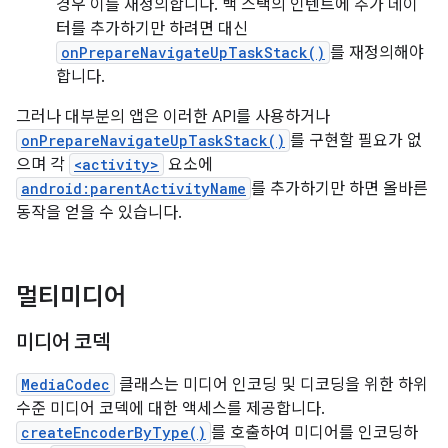
경우 이를 재정의합니다. 백 스택의 인텐트에 추가 데이
터를 추가하기만 하려면 대신
onPrepareNavigateUpTaskStack()
를 재정의해야
합니다.
그러나 대부분의 앱은 이러한 API를 사용하거나
onPrepareNavigateUpTaskStack()
를 구현할 필요가 없
으며 각
<activity>
요소에
android:parentActivityName
를 추가하기만 하면 올바른
동작을 얻을 수 있습니다.
멀티미디어
미디어 코덱
MediaCodec
클래스는 미디어 인코딩 및 디코딩을 위한 하위
수준 미디어 코덱에 대한 액세스를 제공합니다.
createEncoderByType()
를 호출하여 미디어를 인코딩하