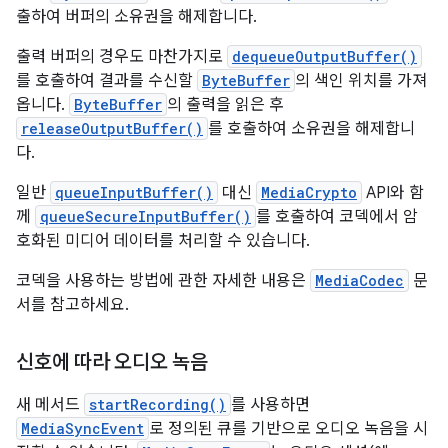
출하여 버퍼의 소유권을 해제합니다.
출력 버퍼의 경우도 마찬가지로
dequeueOutputBuffer()
를 호출하여 결과를 수신할
ByteBuffer
의 색인 위치를 가져
옵니다.
ByteBuffer
의 출력을 읽은 후
releaseOutputBuffer()
를 호출하여 소유권을 해제합니
다.
일반
queueInputBuffer()
대신
MediaCrypto
API와 함
께
queueSecureInputBuffer()
를 호출하여 코덱에서 암
호화된 미디어 데이터를 처리할 수 있습니다.
코덱을 사용하는 방법에 관한 자세한 내용은
MediaCodec
문
서를 참고하세요.
신호에 따라 오디오 녹음
새 메서드
startRecording()
를 사용하면
MediaSyncEvent
로 정의된 큐를 기반으로 오디오 녹음을 시