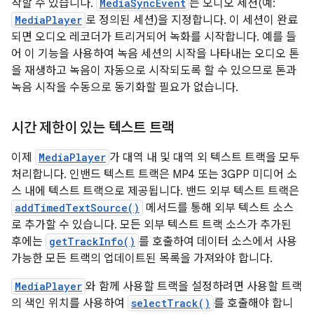
작할 수 있습니다.
MediaSyncEvent
는 오디오 세션(예:
MediaPlayer
로 정의된 세션)을 지정합니다. 이 세션이 완료
되면 오디오 레코더가 트리거되어 녹화를 시작합니다. 예를 들
어 이 기능을 사용하여 녹음 세션의 시작을 나타내는 오디오 톤
을 재생하고 녹음이 자동으로 시작되도록 할 수 있으므로 톤과
녹음 시작을 수동으로 동기화할 필요가 없습니다.
시간 제한이 있는 텍스트 트랙
이제
MediaPlayer
가 대역 내 및 대역 외 텍스트 트랙을 모두
처리합니다. 인밴드 텍스트 트랙은 MP4 또는 3GPP 미디어 소
스 내에 텍스트 트랙으로 제공됩니다. 밴드 외부 텍스트 트랙은
addTimedTextSource()
메서드를 통해 외부 텍스트 소스
로 추가할 수 있습니다. 모든 외부 텍스트 트랙 소스가 추가된
후에는
getTrackInfo()
를 호출하여 데이터 소스에서 사용
가능한 모든 트랙의 업데이트된 목록을 가져와야 합니다.
MediaPlayer
와 함께 사용할 트랙을 설정하려면 사용할 트랙
의 색인 위치를 사용하여
selectTrack()
를 호출해야 합니