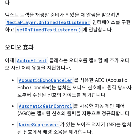
다.
텍스트 트랙을 재생할 준비가 되었을 때 알림을 받으려면
MediaPlayer.OnTimedTextListener
인터페이스를 구현
하고
setOnTimedTextListener()
에 전달합니다.
오디오 효과
이제
AudioEffect
클래스는 오디오를 캡처할 때 추가 오디
오 사전 처리 유형을 지원합니다.
AcousticEchoCanceler
를 사용한 AEC (Acoustic
Echo Canceler)는 캡처된 오디오 신호에서 원격 당사자
로부터 수신된 신호의 기여도를 제거합니다.
AutomaticGainControl
를 사용한 자동 게인 제어
(AGC)는 캡처된 신호의 출력을 자동으로 정규화합니다.
NoiseSuppressor
가 있는 노이즈 억제기 (NS)는 캡처
된 신호에서 배경 소음을 제거합니다.