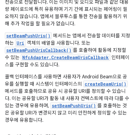
전송으로 전달합니다. 이는 이미지 및 오디오 파일과 같은 대용
량 페이로드에 특히 유용하며 기기 간에 표시되는 페어링이 필
요하지 않습니다. 앱에서 블루투스를 통한 전송을 활용하기 위
해 추가 작업을 할 필요가 없습니다.
setBeamPushUris()
메서드는 앱에서 전송할 데이터를 지정
하는
Uri
객체의 배열을 사용합니다. 또는
setBeamPushUrisCallback()
를 호출하여 활동에 지정할
수 있는
NfcAdapter.CreateBeamUrisCallback
인터페이
스를 구현할 수도 있습니다.
콜백 인터페이스를 사용하면 사용자가 Android Beam으로 공
유를 실행할 때 시스템이 인터페이스의
createBeamUris()
메서드를 호출하므로 공유 시 공유할 URI를 정의할 수 있습니
다. 이는 공유할 URI가 활동 내 사용자 컨텍스트에 따라 다를 수
있는 경우에 유용하며,
setBeamPushUris()
를 호출하는 것
은 공유할 URI가 변경되지 않고 미리 안전하게 정의할 수 있는
경우에 유용합니다.