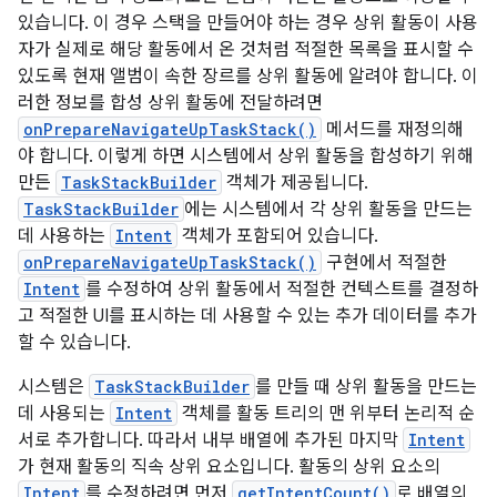
있습니다. 이 경우 스택을 만들어야 하는 경우 상위 활동이 사용
자가 실제로 해당 활동에서 온 것처럼 적절한 목록을 표시할 수
있도록 현재 앨범이 속한 장르를 상위 활동에 알려야 합니다. 이
러한 정보를 합성 상위 활동에 전달하려면
onPrepareNavigateUpTaskStack()
메서드를 재정의해
야 합니다. 이렇게 하면 시스템에서 상위 활동을 합성하기 위해
만든
TaskStackBuilder
객체가 제공됩니다.
TaskStackBuilder
에는 시스템에서 각 상위 활동을 만드는
데 사용하는
Intent
객체가 포함되어 있습니다.
onPrepareNavigateUpTaskStack()
구현에서 적절한
Intent
를 수정하여 상위 활동에서 적절한 컨텍스트를 결정하
고 적절한 UI를 표시하는 데 사용할 수 있는 추가 데이터를 추가
할 수 있습니다.
시스템은
TaskStackBuilder
를 만들 때 상위 활동을 만드는
데 사용되는
Intent
객체를 활동 트리의 맨 위부터 논리적 순
서로 추가합니다. 따라서 내부 배열에 추가된 마지막
Intent
가 현재 활동의 직속 상위 요소입니다. 활동의 상위 요소의
Intent
를 수정하려면 먼저
getIntentCount()
로 배열의