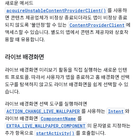
새로운 메서드
acquireUnstableContentProviderClient()
를 사용하
면 콘텐츠 제공업체가 비정상 종료되더라도 앱이 비정상 종료
되지 않도록 '불안정'할 수 있는
ContentProviderClient
에
액세스할 수 있습니다. 별도의 앱에서 콘텐츠 제공자와 상호작
용할 때 유용합니다.
라이브 배경화면
라이브 배경화면 미리보기 활동을 직접 실행하는 새로운 인텐
트 프로토콜. 따라서 사용자가 앱을 종료하고 홈 배경화면 선택
도구를 탐색하지 않고도 라이브 배경화면을 쉽게 선택할 수 있
습니다.
라이브 배경화면 선택 도구를 실행하려면
ACTION_CHANGE_LIVE_WALLPAPER
를 사용하는
Intent
와
라이브 배경화면
ComponentName
를
EXTRA_LIVE_WALLPAPER_COMPONENT
의 문자열로 지정하는
추가 항목으로
startActivity()
를 호출합니다.