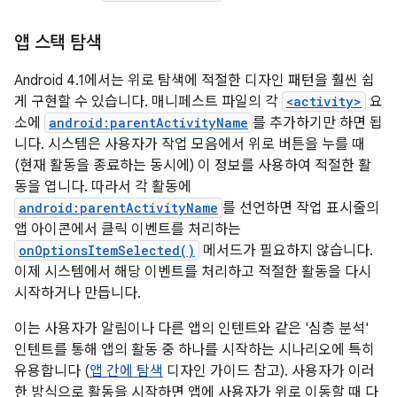
앱 스택 탐색
Android 4.1에서는 위로 탐색에 적절한 디자인 패턴을 훨씬 쉽
게 구현할 수 있습니다. 매니페스트 파일의 각
<activity>
요
소에
android:parentActivityName
를 추가하기만 하면 됩
니다. 시스템은 사용자가 작업 모음에서 위로 버튼을 누를 때
(현재 활동을 종료하는 동시에) 이 정보를 사용하여 적절한 활
동을 엽니다. 따라서 각 활동에
android:parentActivityName
를 선언하면 작업 표시줄의
앱 아이콘에서 클릭 이벤트를 처리하는
onOptionsItemSelected()
메서드가 필요하지 않습니다.
이제 시스템에서 해당 이벤트를 처리하고 적절한 활동을 다시
시작하거나 만듭니다.
이는 사용자가 알림이나 다른 앱의 인텐트와 같은 '심층 분석'
인텐트를 통해 앱의 활동 중 하나를 시작하는 시나리오에 특히
유용합니다 (
앱 간에 탐색
디자인 가이드 참고). 사용자가 이러
한 방식으로 활동을 시작하면 앱에 사용자가 위로 이동할 때 다