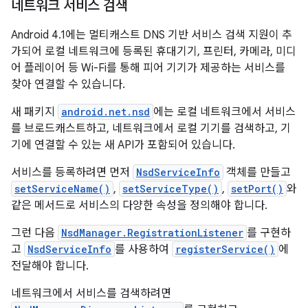
네트워크 서비스 검색
Android 4.1에는 멀티캐스트 DNS 기반 서비스 검색 지원이 추
가되어 로컬 네트워크에 등록된 휴대기기, 프린터, 카메라, 미디
어 플레이어 등 Wi-Fi를 통해 피어 기기가 제공하는 서비스를
찾아 연결할 수 있습니다.
새 패키지
android.net.nsd
에는 로컬 네트워크에서 서비스
를 브로드캐스트하고, 네트워크에서 로컬 기기를 검색하고, 기
기에 연결할 수 있는 새 API가 포함되어 있습니다.
서비스를 등록하려면 먼저
NsdServiceInfo
객체를 만들고
setServiceName()
,
setServiceType()
,
setPort()
와
같은 메서드로 서비스의 다양한 속성을 정의해야 합니다.
그런 다음
NsdManager.RegistrationListener
를 구현하
고
NsdServiceInfo
를 사용하여
registerService()
에
전달해야 합니다.
네트워크에서 서비스를 검색하려면