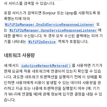
서 서비스를 검색할 수 있습니다.
로컬 서비스가 검색되면 Bonjour 또는 Upnp를 사용하도록 등
록했는지에 따라
WifiP2pManager.DnsSdServiceResponseListener
또
는
WifiP2pManager.UpnpServiceResponseListener
에
대한 콜백이 수신됩니다. 두 경우 모두 수신된 콜백에는 피어 기
기를 나타내는
WifiP2pDevice
객체가 포함됩니다.
네트워크 사용량
새 메서드
isActiveNetworkMetered()
를 사용하면 기기가
현재 요금제 적용 네트워크에 연결되어 있는지 확인할 수 있습
니다. 과도한 네트워크 트랜잭션을 실행하기 전에 이 상태를 확
인하면 사용자에게 비용이 발생할 수 있는 데이터 사용량을 관
리하고 지금 또는 나중에 트랜잭션을 실행할지 여부 (예: 기기
가 Wi-Fi에 연결될 때)에 관해 정보에 입각한 결정을 내릴 수 있
습니다.