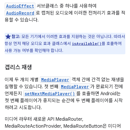
AudioEffect
서브클래스 중 하나를 사용하여
AudioRecord
로 캡처된 오디오에 이러한 전처리기 효과를 적
용할 수 있습니다.
참고:
모든 기기에서 이러한 효과를 지원하는 것은 아닙니다. 따라서
항상 먼저 해당 오디오 효과 클래스에서
를 호출하여
isAvailable()
사용 가능 여부를 확인해야 합니다.
갭리스 재생
이제 두 개의 개별
MediaPlayer
객체 간에 간격 없는 재생을
실행할 수 있습니다. 첫 번째
MediaPlayer
가 완료되기 전에
언제든지
setNextMediaPlayer()
를 호출하면 Android는
첫 번째 플레이어가 중지되는 순간에 두 번째 플레이어를 시작
하려고 시도합니다.
미디어 라우터 새로운 API MediaRouter,
MediaRouteActionProvider, MediaRouteButton은 미디어