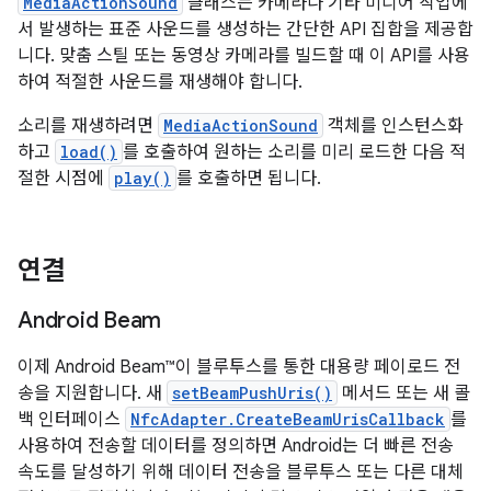
MediaActionSound
클래스는 카메라나 기타 미디어 작업에
서 발생하는 표준 사운드를 생성하는 간단한 API 집합을 제공합
니다. 맞춤 스틸 또는 동영상 카메라를 빌드할 때 이 API를 사용
하여 적절한 사운드를 재생해야 합니다.
소리를 재생하려면
MediaActionSound
객체를 인스턴스화
하고
load()
를 호출하여 원하는 소리를 미리 로드한 다음 적
절한 시점에
play()
를 호출하면 됩니다.
연결
Android Beam
이제 Android Beam™이 블루투스를 통한 대용량 페이로드 전
송을 지원합니다. 새
setBeamPushUris()
메서드 또는 새 콜
백 인터페이스
NfcAdapter.CreateBeamUrisCallback
를
사용하여 전송할 데이터를 정의하면 Android는 더 빠른 전송
속도를 달성하기 위해 데이터 전송을 블루투스 또는 다른 대체