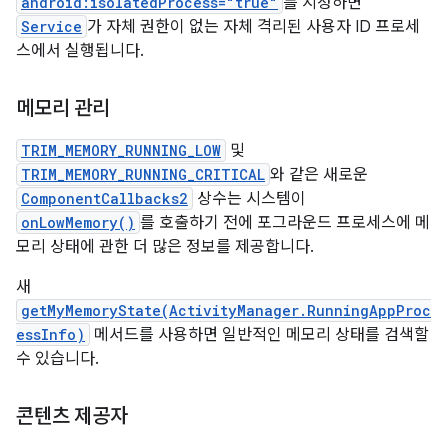
android:isolatedProcess="true"
를 지정하면
Service
가 자체 권한이 없는 자체 격리된 사용자 ID 프로세
스에서 실행됩니다.
메모리 관리
TRIM_MEMORY_RUNNING_LOW
및
TRIM_MEMORY_RUNNING_CRITICAL
와 같은 새로운
ComponentCallbacks2
상수는 시스템이
onLowMemory()
를 호출하기 전에 포그라운드 프로세스에 메
모리 상태에 관한 더 많은 정보를 제공합니다.
새
getMyMemoryState(ActivityManager.RunningAppProc
essInfo)
메서드를 사용하면 일반적인 메모리 상태를 검색할
수 있습니다.
콘텐츠 제공자