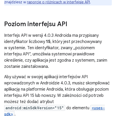
znajdziesz w
raporcie o różnicach w interfejsie API
.
Poziom interfejsu API
Interfejs API w wersji 4.0.3 Androida ma przypisany
identyfikator liczbowy
15
, który jest przechowywany
w systemie. Ten identyfikator, zwany „poziomem
interfejsu API”, umożliwia systemowi prawidłowe
określenie, czy aplikacja jest zgodna z systemem, zanim
zostanie zainstalowana.
Aby używać w swojej aplikacji interfejsów API
wprowadzonych w Androidzie 4.0.3, musisz skompilować
aplikację na platformie Androida, która obsługuje poziom
interfejsu API 15 lub nowszy. W zależności od potrzeb
możesz też dodać atrybut
android:minSdkVersion="15"
do elementu
<uses-
sdk>
.