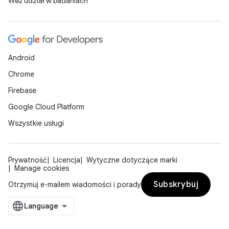
Weź udział w badaniach
Android
Chrome
Firebase
Google Cloud Platform
Wszystkie usługi
Prywatność
Licencja
Wytyczne dotyczące marki
Manage cookies
Subskrybuj
Otrzymuj e-mailem wiadomości i porady