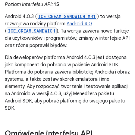
Poziom interfejsu API:
15
Android 4.0.3 (
ICE_CREAM_SANDWICH_MR1
) to wersja
rozwojowa rodziny platform
Android 4.0
(
ICE_CREAM_SANDWICH
). Ta wersja zawiera nowe funkcje
dla użytkowników i programistów, zmiany w interfejsie API
oraz różne poprawki błędów.
Dla deweloperów platforma Android 4.0.3 jest dostępna
jako komponent do pobrania w pakiecie Android SDK.
Platforma do pobrania zawiera bibliotekę Androida i obraz
systemu, a także zestaw skórek emulatora i inne
elementy. Aby rozpocząć tworzenie i testowanie aplikacji
na Androida w wersji 4.0.3, użyj Menedżera pakietu
Android SDK, aby pobrać platformę do swojego pakietu
SDK.
Omówienie interfejsu API