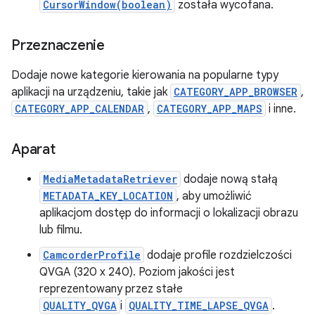
CursorWindow(boolean)
została wycofana.
Przeznaczenie
Dodaje nowe kategorie kierowania na popularne typy
aplikacji na urządzeniu, takie jak
CATEGORY_APP_BROWSER
,
CATEGORY_APP_CALENDAR
,
CATEGORY_APP_MAPS
i inne.
Aparat
MediaMetadataRetriever
dodaje nową stałą
METADATA_KEY_LOCATION
, aby umożliwić
aplikacjom dostęp do informacji o lokalizacji obrazu
lub filmu.
CamcorderProfile
dodaje profile rozdzielczości
QVGA (320 x 240). Poziom jakości jest
reprezentowany przez stałe
QUALITY_QVGA
i
QUALITY_TIME_LAPSE_QVGA
.