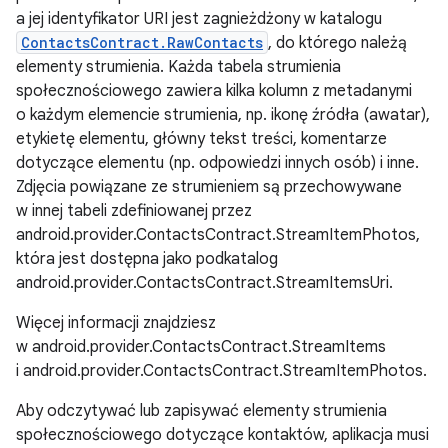
a jej identyfikator URI jest zagnieżdżony w katalogu
ContactsContract.RawContacts
, do którego należą
elementy strumienia. Każda tabela strumienia
społecznościowego zawiera kilka kolumn z metadanymi
o każdym elemencie strumienia, np. ikonę źródła (awatar),
etykietę elementu, główny tekst treści, komentarze
dotyczące elementu (np. odpowiedzi innych osób) i inne.
Zdjęcia powiązane ze strumieniem są przechowywane
w innej tabeli zdefiniowanej przez
android.provider.ContactsContract.StreamItemPhotos,
która jest dostępna jako podkatalog
android.provider.ContactsContract.StreamItemsUri.
Więcej informacji znajdziesz
w android.provider.ContactsContract.StreamItems
i android.provider.ContactsContract.StreamItemPhotos.
Aby odczytywać lub zapisywać elementy strumienia
społecznościowego dotyczące kontaktów, aplikacja musi