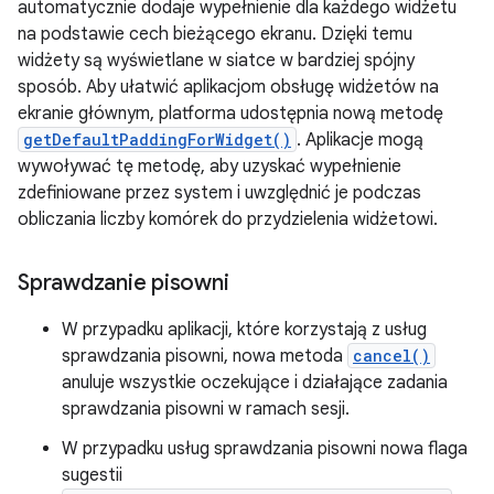
automatycznie dodaje wypełnienie dla każdego widżetu
na podstawie cech bieżącego ekranu. Dzięki temu
widżety są wyświetlane w siatce w bardziej spójny
sposób. Aby ułatwić aplikacjom obsługę widżetów na
ekranie głównym, platforma udostępnia nową metodę
getDefaultPaddingForWidget()
. Aplikacje mogą
wywoływać tę metodę, aby uzyskać wypełnienie
zdefiniowane przez system i uwzględnić je podczas
obliczania liczby komórek do przydzielenia widżetowi.
Sprawdzanie pisowni
W przypadku aplikacji, które korzystają z usług
sprawdzania pisowni, nowa metoda
cancel()
anuluje wszystkie oczekujące i działające zadania
sprawdzania pisowni w ramach sesji.
W przypadku usług sprawdzania pisowni nowa flaga
sugestii