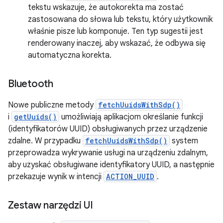
tekstu wskazuje, że autokorekta ma zostać
zastosowana do słowa lub tekstu, który użytkownik
właśnie pisze lub komponuje. Ten typ sugestii jest
renderowany inaczej, aby wskazać, że odbywa się
automatyczna korekta.
Bluetooth
Nowe publiczne metody
fetchUuidsWithSdp()
i
getUuids()
umożliwiają aplikacjom określanie funkcji
(identyfikatorów UUID) obsługiwanych przez urządzenie
zdalne. W przypadku
fetchUuidsWithSdp()
system
przeprowadza wykrywanie usługi na urządzeniu zdalnym,
aby uzyskać obsługiwane identyfikatory UUID, a następnie
przekazuje wynik w intencji
ACTION_UUID
.
Zestaw narzędzi UI