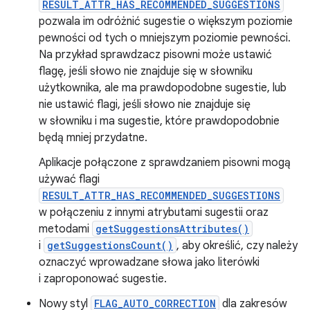
RESULT_ATTR_HAS_RECOMMENDED_SUGGESTIONS
pozwala im odróżnić sugestie o większym poziomie
pewności od tych o mniejszym poziomie pewności.
Na przykład sprawdzacz pisowni może ustawić
flagę, jeśli słowo nie znajduje się w słowniku
użytkownika, ale ma prawdopodobne sugestie, lub
nie ustawić flagi, jeśli słowo nie znajduje się
w słowniku i ma sugestie, które prawdopodobnie
będą mniej przydatne.
Aplikacje połączone z sprawdzaniem pisowni mogą
używać flagi
RESULT_ATTR_HAS_RECOMMENDED_SUGGESTIONS
w połączeniu z innymi atrybutami sugestii oraz
metodami
getSuggestionsAttributes()
i
getSuggestionsCount()
, aby określić, czy należy
oznaczyć wprowadzane słowa jako literówki
i zaproponować sugestie.
Nowy styl
FLAG_AUTO_CORRECTION
dla zakresów