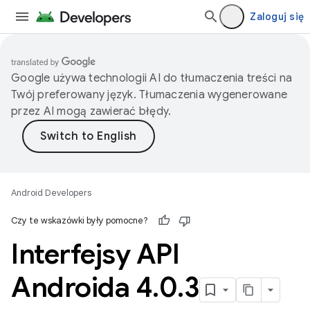
Zaloguj się
Google używa technologii AI do tłumaczenia treści na
Twój preferowany język. Tłumaczenia wygenerowane
przez AI mogą zawierać błędy.
Android Developers
Czy te wskazówki były pomocne?
Interfejsy API
Androida 4
.
0
.
3