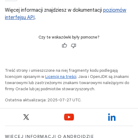
Więcej informacji znajdziesz w dokumentacji
poziomów
interfejsu API
.
Czy te wskazówki były pomocne?
Treść strony i umieszczone na niej fragmenty kodu podlegają
licencjom opisanym w
Licencji na treści
. Java i OpenJDK są znakami
towarowymi lub zastrzeżonymi znakami towarowymi należącymi do
firmy Oracle lub jej podmiotów stowarzyszonych.
Ostatnia aktualizacja: 2025-07-27 UTC.
WIĘCEJ INFORMACJI O ANDROIDZIE