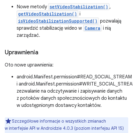
Nowe metody
setVideoStabilization()
,
getVideoStabilization()
i
isVideoStabilizationSupported()
pozwalają
sprawdzić stabilizację wideo w
Camera
i nią
zarządzać.
Uprawnienia
Oto nowe uprawnienia:
android.Manifest.permission#READ_SOCIAL_STREAM
i android.Manifest.permission#WRITE_SOCIAL_STREA
zezwalanie na odczytywanie i zapisywanie danych
z potoków danych społecznościowych do kontaktu
w udostępnionym dostawcy kontaktów.
Szczegółowe informacje o wszystkich zmianach
w interfejsie API w Androidzie 4.0.3 (poziom interfejsu API 15)