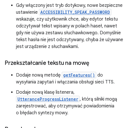
Gdy włączony jest tryb dotykowy, nowe bezpieczne
ustawienie
ACCESSIBILITY_SPEAK_PASSWORD
wskazuje, czy użytkownik chce, aby edytor tekstu
odczytywał tekst wpisany w polach haseł, nawet
gdy nie używa zestawu słuchawkowego. Domyślnie
tekst hasła nie jest odczytywany, chyba że używane
jest urządzenie z słuchawkami.
Przekształcanie tekstu na mowę
Dodaje nową metodę
getFeatures()
do
wysyłania zapytań i włączania obsługi sieci TTS.
Dodaje nową klasę listenera,
UtteranceProgressListener
, którą silniki mogą
zarejestrować, aby otrzymywać powiadomienia
o błędach syntezy mowy.