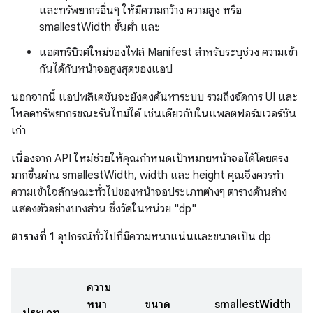
และทรัพยากรอื่นๆ ให้มีความกว้าง ความสูง หรือ
smallestWidth ขั้นต่ำ และ
แอตทริบิวต์ใหม่ของไฟล์ Manifest สำหรับระบุช่วง ความเข้า
กันได้กับหน้าจอสูงสุดของแอป
นอกจากนี้ แอปพลิเคชันจะยังคงค้นหาระบบ รวมถึงจัดการ UI และ
โหลดทรัพยากรขณะรันไทม์ได้ เช่นเดียวกับในแพลตฟอร์มเวอร์ชัน
เก่า
เนื่องจาก API ใหม่ช่วยให้คุณกําหนดเป้าหมายหน้าจอได้โดยตรง
มากขึ้นผ่าน smallestWidth, width และ height คุณจึงควรทํา
ความเข้าใจลักษณะทั่วไปของหน้าจอประเภทต่างๆ ตารางด้านล่าง
แสดงตัวอย่างบางส่วน ซึ่งวัดในหน่วย "dp"
ตารางที่ 1
อุปกรณ์ทั่วไปที่มีความหนาแน่นและขนาดเป็น dp
ความ
หนา
ขนาด
smallestWidth