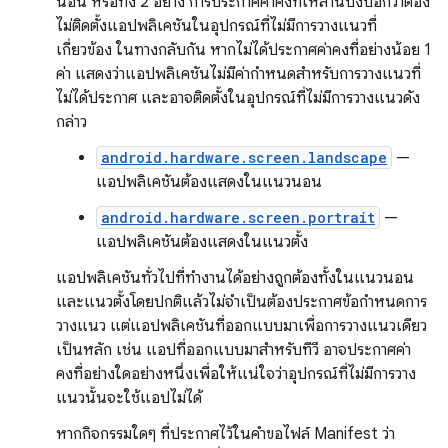
นอน หรือทั้ง 2 อย่าง การประกาศค่าคงที่เหล่านี้บ่งบอกว่าต้อง
ไม่ติดตั้งแอปพลิเคชันในอุปกรณ์ที่ไม่มีการวางแนวที่
เกี่ยวข้อง ในทางกลับกัน หากไม่ได้ประกาศค่าคงที่อย่างน้อย 1
ค่า แสดงว่าแอปพลิเคชันไม่มีค่ากำหนดสำหรับการวางแนวที่
ไม่ได้ประกาศ และอาจติดตั้งในอุปกรณ์ที่ไม่มีการวางแนวดัง
กล่าว
android.hardware.screen.landscape
—
แอปพลิเคชันต้องแสดงในแนวนอน
android.hardware.screen.portrait
—
แอปพลิเคชันต้องแสดงในแนวตั้ง
แอปพลิเคชันทั่วไปที่ทำงานได้อย่างถูกต้องทั้งในแนวนอน
และแนวตั้งโดยปกติแล้วไม่จำเป็นต้องประกาศข้อกำหนดการ
วางแนว แต่แอปพลิเคชันที่ออกแบบมาเพื่อการวางแนวเดียว
เป็นหลัก เช่น แอปที่ออกแบบมาสำหรับทีวี อาจประกาศค่า
คงที่อย่างใดอย่างหนึ่งเพื่อให้แน่ใจว่าอุปกรณ์ที่ไม่มีการวาง
แนวนั้นจะใช้แอปไม่ได้
หากกิจกรรมใดๆ ที่ประกาศไว้ในคำขอไฟล์ Manifest ว่า