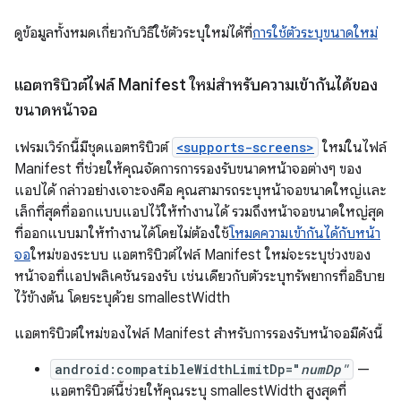
ดูข้อมูลทั้งหมดเกี่ยวกับวิธีใช้ตัวระบุใหม่ได้ที่
การใช้ตัวระบุขนาดใหม่
แอตทริบิวต์ไฟล์ Manifest ใหม่สำหรับความเข้ากันได้ของ
ขนาดหน้าจอ
เฟรมเวิร์กนี้มีชุดแอตทริบิวต์
<supports-screens>
ใหม่ในไฟล์
Manifest ที่ช่วยให้คุณจัดการการรองรับขนาดหน้าจอต่างๆ ของ
แอปได้ กล่าวอย่างเจาะจงคือ คุณสามารถระบุหน้าจอขนาดใหญ่และ
เล็กที่สุดที่ออกแบบแอปไว้ให้ทำงานได้ รวมถึงหน้าจอขนาดใหญ่สุด
ที่ออกแบบมาให้ทำงานได้โดยไม่ต้องใช้
โหมดความเข้ากันได้กับหน้า
จอ
ใหม่ของระบบ แอตทริบิวต์ไฟล์ Manifest ใหม่จะระบุช่วงของ
หน้าจอที่แอปพลิเคชันรองรับ เช่นเดียวกับตัวระบุทรัพยากรที่อธิบาย
ไว้ข้างต้น โดยระบุด้วย smallestWidth
แอตทริบิวต์ใหม่ของไฟล์ Manifest สำหรับการรองรับหน้าจอมีดังนี้
android:compatibleWidthLimitDp="
numDp"
—
แอตทริบิวต์นี้ช่วยให้คุณระบุ smallestWidth สูงสุดที่