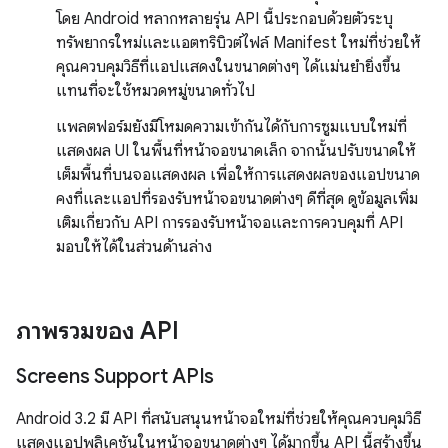
โดย Android หลากหลายรุ่น API นี้ประกอบด้วยตัวระบุ
ทรัพยากรใหม่และแอตทริบิวต์ไฟล์ Manifest ใหม่ที่ช่วยให้
คุณควบคุมวิธีที่แอปแสดงในขนาดต่างๆ ได้แม่นยำยิ่งขึ้น
แทนที่จะใช้หมวดหมู่ขนาดทั่วไป
แพลตฟอร์มยังมีโหมดความเข้ากันได้กับการซูมแบบใหม่ที่
แสดงผล UI ในพื้นที่หน้าจอขนาดเล็ก จากนั้นปรับขนาดให้
เต็มพื้นที่บนจอแสดงผล เพื่อให้การแสดงผลของแอปขนาด
คงที่และแอปที่รองรับหน้าจอขนาดต่างๆ ดีที่สุด ดูข้อมูลเพิ่ม
เติมเกี่ยวกับ API การรองรับหน้าจอและการควบคุมที่ API
มอบให้ได้ในส่วนด้านล่าง
ภาพรวมของ API
Screens Support APIs
Android 3.2 มี API ที่สนับสนุนหน้าจอใหม่ที่ช่วยให้คุณควบคุมวิธี
แสดงแอปพลิเคชันในหน้าจอขนาดต่างๆ ได้มากขึ้น API นี้สร้างขึ้น