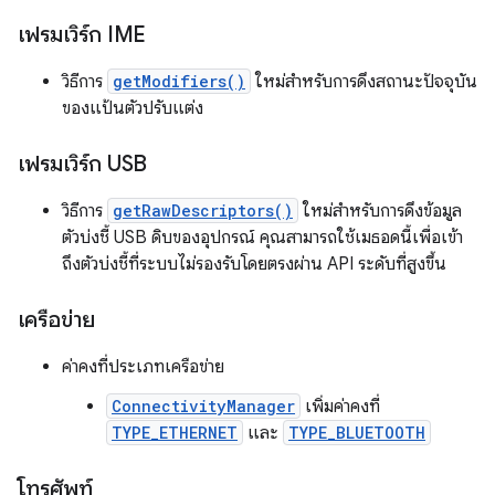
เฟรมเวิร์ก IME
วิธีการ
getModifiers()
ใหม่สำหรับการดึงสถานะปัจจุบัน
ของแป้นตัวปรับแต่ง
เฟรมเวิร์ก USB
วิธีการ
getRawDescriptors()
ใหม่สำหรับการดึงข้อมูล
ตัวบ่งชี้ USB ดิบของอุปกรณ์ คุณสามารถใช้เมธอดนี้เพื่อเข้า
ถึงตัวบ่งชี้ที่ระบบไม่รองรับโดยตรงผ่าน API ระดับที่สูงขึ้น
เครือข่าย
ค่าคงที่ประเภทเครือข่าย
ConnectivityManager
เพิ่มค่าคงที่
TYPE_ETHERNET
และ
TYPE_BLUETOOTH
โทรศัพท์