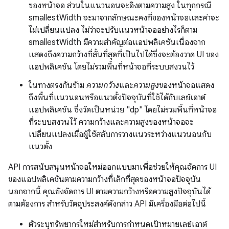
ของหน้าจอ ส่วนในแนวนอนจะอิงตามความสูง ในทุกกรณี
smallestWidth จะมาจากลักษณะคงที่ของหน้าจอและค่าจะ
ไม่เปลี่ยนแปลง ไม่ว่าจะปรับแนวหน้าจออย่างไรก็ตาม
smallestWidth มีความสำคัญต่อแอปพลิเคชันเนื่องจาก
แสดงถึงความกว้างที่สั้นที่สุดที่เป็นไปได้ซึ่งจะต้องวาด UI ของ
แอปพลิเคชัน โดยไม่รวมพื้นที่หน้าจอที่ระบบสงวนไว้
ในทางตรงกันข้าม
ความกว้าง
และ
ความสูง
ของหน้าจอแสดง
ถึงพื้นที่แนวนอนหรือแนวตั้งปัจจุบันที่ใช้ได้กับเลย์เอาต์
แอปพลิเคชัน ซึ่งวัดเป็นหน่วย "dp" โดยไม่รวมพื้นที่หน้าจอ
ที่ระบบสงวนไว้ ความกว้างและความสูงของหน้าจอจะ
เปลี่ยนแปลงเมื่อผู้ใช้สลับการวางแนวระหว่างแนวนอนกับ
แนวตั้ง
API การสนับสนุนหน้าจอใหม่ออกแบบมาเพื่อช่วยให้คุณจัดการ UI
ของแอปพลิเคชันตามความกว้างที่เล็กที่สุดของหน้าจอปัจจุบัน
นอกจากนี้ คุณยังจัดการ UI ตามความกว้างหรือความสูงปัจจุบันได้
ตามต้องการ สำหรับวัตถุประสงค์ดังกล่าว API มีเครื่องมือต่อไปนี้
ตัวระบุทรัพยากรใหม่สําหรับการกำหนดเป้าหมายเลย์เอาต์