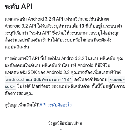
ระดับ API
แพลตฟอร์ม Android 3.2 มี API เฟรมเวิร์กเวอร์ชันอัปเดต
Android 3.2 API ได้รับตัวระบุจำนวนเต็ม
13
ที่เก็บอยู่ในระบบ ตัว
ระบุนี้เรียกว่า "ระดับ API" ซึ่งช่วยให้ระบบสามารถระบุได้อย่างถูก
ต้องว่าแอปพลิเคชันเข้ากันได้กับระบบหรือไม่ก่อนที่จะติดตั้ง
แอปพลิเคชัน
หากต้องการใช้ API ที่เปิดตัวใน Android 3.2 ในแอปพลิเคชัน คุณ
จะต้องคอมไพล์แอปพลิเคชันกับไลบรารี Android ที่มีให้ใน
แพลตฟอร์ม SDK ของ Android 3.2 คุณอาจต้องเพิ่มแอตทริบิวต์
android:minSdkVersion="13"
ลงในองค์ประกอบ
<uses-
sdk>
ในไฟล์ Manifest ของแอปพลิเคชันด้วย ทั้งนี้ขึ้นอยู่กับความ
ต้องการของคุณ
ดูข้อมูลเพิ่มเติมได้ที่
API ระดับคืออะไร
ข้อมูลนี้มีประโยชน์ไหม