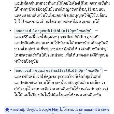
แอปพลิเคชันสามารถทำงานได้โดยไม่ต้องใช้โหมดความเข้ากัน
ได้ หากหน้าจอปัจจุบันมีขนาดใหญ่กว่าค่าที่ระบุไว้ ระบบจะ
แสดงแอปพลิเคชันในโหมดปกติ แต่อนุญาตให้ผู้ใช้เปลี่ยน
ไปใช้โหมดความเข้ากันได้ผ่านการตั้งค่าในแถบระบบได้
android:largestWidthLimitDp="
numDp
"
—
แอตทริบิวต์นี้ช่วยให้คุณระบุ smallestWidth สูงสุดที่
แอปพลิเคชันออกแบบมาให้ทำงานได้ หากหน้าจอปัจจุบันมี
ขนาดใหญ่กว่าค่าที่ระบุ ระบบจะบังคับให้แอปพลิเคชันเข้าสู่
โหมดความเข้ากันได้ของหน้าจอ เพื่อให้แสดงผลได้ดีที่สุดบน
หน้าจอปัจจุบัน
android:requiresSmallestWidthDp="
numDp"
—
แอตทริบิวต์นี้ช่วยให้คุณระบุความกว้างที่เล็กที่สุดขั้นต่ำที่
แอปพลิเคชันทำงานได้ หากหน้าจอปัจจุบันมีขนาดเล็กกว่า
ค่าที่ระบุไว้ ระบบจะถือว่าแอปพลิเคชันใช้งานร่วมกับอุปกรณ์
ไม่ได้ แต่ไม่ป้องกันไม่ให้ติดตั้งและใช้งานแอปพลิเคชัน
หมายเหตุ:
ปัจจุบัน Google Play ไม่ได้กรองแอปตามแอตทริบิวต์ข้าง