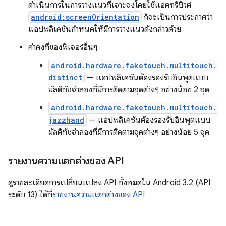
ดำเนินการในการวางแนวที่เจาะจงโดยใช้แอตทริบิวต์
android:screenOrientation
ก็จะเป็นการประกาศว่า
แอปพลิเคชันกำหนดให้มีการวางแนวดังกล่าวด้วย
ค่าคงที่ของฟีเจอร์อื่นๆ
android.hardware.faketouch.multitouch.
distinct
— แอปพลิเคชันต้องรองรับอินพุตแบบ
มัลติทัชจำลองที่มีการติดตามจุดต่างๆ อย่างน้อย 2 จุด
android.hardware.faketouch.multitouch.
jazzhand
— แอปพลิเคชันต้องรองรับอินพุตแบบ
มัลติทัชจำลองที่มีการติดตามจุดต่างๆ อย่างน้อย 5 จุด
รายงานความแตกต่างของ API
ดูรายละเอียดการเปลี่ยนแปลง API ทั้งหมดใน Android 3.2 (API
ระดับ 13) ได้ที่
รายงานความแตกต่างของ API