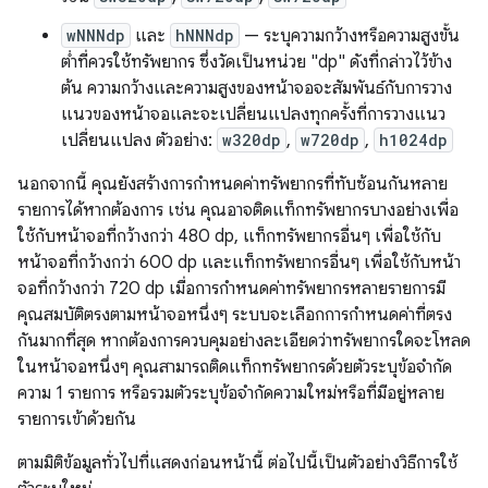
wNNNdp
และ
hNNNdp
— ระบุความกว้างหรือความสูงขั้น
ต่ำที่ควรใช้ทรัพยากร ซึ่งวัดเป็นหน่วย "dp" ดังที่กล่าวไว้ข้าง
ต้น ความกว้างและความสูงของหน้าจอจะสัมพันธ์กับการวาง
แนวของหน้าจอและจะเปลี่ยนแปลงทุกครั้งที่การวางแนว
เปลี่ยนแปลง ตัวอย่าง:
w320dp
,
w720dp
,
h1024dp
นอกจากนี้ คุณยังสร้างการกำหนดค่าทรัพยากรที่ทับซ้อนกันหลาย
รายการได้หากต้องการ เช่น คุณอาจติดแท็กทรัพยากรบางอย่างเพื่อ
ใช้กับหน้าจอที่กว้างกว่า 480 dp, แท็กทรัพยากรอื่นๆ เพื่อใช้กับ
หน้าจอที่กว้างกว่า 600 dp และแท็กทรัพยากรอื่นๆ เพื่อใช้กับหน้า
จอที่กว้างกว่า 720 dp เมื่อการกำหนดค่าทรัพยากรหลายรายการมี
คุณสมบัติตรงตามหน้าจอหนึ่งๆ ระบบจะเลือกการกำหนดค่าที่ตรง
กันมากที่สุด หากต้องการควบคุมอย่างละเอียดว่าทรัพยากรใดจะโหลด
ในหน้าจอหนึ่งๆ คุณสามารถติดแท็กทรัพยากรด้วยตัวระบุข้อจำกัด
ความ 1 รายการ หรือรวมตัวระบุข้อจำกัดความใหม่หรือที่มีอยู่หลาย
รายการเข้าด้วยกัน
ตามมิติข้อมูลทั่วไปที่แสดงก่อนหน้านี้ ต่อไปนี้เป็นตัวอย่างวิธีการใช้