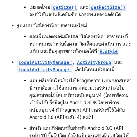
เมธอดใหม่
getSize()
และ
getRectSize()
จะทำให้แอปพลิเคชันรับขนาดการแสดงผลดิบได้
รูปแบบ "โฮโลกราฟิก" สาธารณะใหม่
ตอนนี้แพลตฟอร์มมีสไตล์ "โฮโลกราฟิก" สาธารณะที่
หลากหลายสำหรับข้อความ วิดเจ็ตแถบดำเนินการ และ
แท็บ และอื่นๆ ดูรายการทั้งหมดได้ที่
R.style
LocalActivityManager
,
ActivityGroup
และ
LocalActivityManager
เลิกใช้งานแล้วตอนนี้
แอปพลิเคชันใหม่ควรใช้ Fragments แทนคลาสเหล่า
นี้ หากต้องการใช้งานแพลตฟอร์มเวอร์ชันเก่าต่อไป
คุณสามารถใช้ไลบรารีการสนับสนุน v4 (ไลบรารีความ
เข้ากันได้) ซึ่งมีอยู่ใน Android SDK ไลบรารีการ
สนับสนุน v4 มี Fragment API เวอร์ชันที่ใช้ได้กับ
Android 1.6 (API ระดับ 4) ลงไป
สําหรับแอปที่พัฒนาขึ้นสําหรับ Android 3.0 (API
ระดับ 11) ขึ้นไป โดยทั่วไปแท็บจะแสดงใน UI โดยใช้