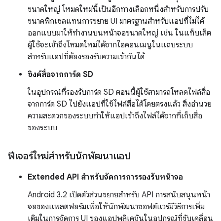
ขนาดใหญ่ โหมดใหม่นี้เป็นอีกทางเลือกหนึ่งสำหรับการปรับ
ขนาดพิกเซลแทนการขยาย UI มาตรฐานสำหรับแอปที่ไม่ได้
ออกแบบมาให้ทำงานบนหน้าจอขนาดใหญ่ เช่น ในแท็บเล็ต
ผู้ใช้จะเข้าถึงโหมดใหม่ได้จากไอคอนเมนูในแถบระบบ
สำหรับแอปที่ต้องรองรับความเข้ากันได้
ซิงค์สื่อจากการ์ด SD
ในอุปกรณ์ที่รองรับการ์ด SD ตอนนี้ผู้ใช้สามารถโหลดไฟล์สื่อ
จากการ์ด SD ไปยังแอปที่ใช้ไฟล์สื่อได้โดยตรงแล้ว สิ่งอํานวย
ความสะดวกของระบบทําให้แอปเข้าถึงไฟล์ได้จากที่เก็บสื่อ
ของระบบ
ฟีเจอร์ใหม่สำหรับนักพัฒนาแอป
Extended API สำหรับจัดการการรองรับหน้าจอ
Android 3.2 เปิดตัวส่วนขยายสำหรับ API การสนับสนุนหน้า
จอของแพลตฟอร์มเพื่อให้นักพัฒนาซอฟต์แวร์มีวิธีการเพิ่ม
เติมในการจัดการ UI ของแอปพลิเคชันในอุปกรณ์ที่ขับเคลื่อน