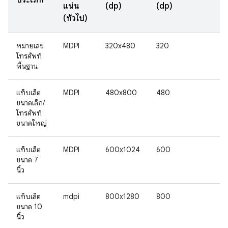
ประเภท
แน่น
(dp)
(dp)
(ทั่วไป)
หมายเลข
MDPI
320x480
320
โทรศัพท์
พื้นฐาน
แท็บเล็ต
MDPI
480x800
480
ขนาดเล็ก/
โทรศัพท์
ขนาดใหญ่
แท็บเล็ต
MDPI
600x1024
600
ขนาด 7
นิ้ว
แท็บเล็ต
mdpi
800x1280
800
ขนาด 10
นิ้ว