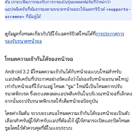
ต้น เราจะเพิ่มการรองรับการกรองในรุ่นแพลตฟอร์มที่ใหม่กว่า
แอปพลิเคชันที่ต้องกรองตามขนาดหน้าจอจะใช้แอตทริบิวต์
<supports-
ที่มีอยู่ได้
screens>
ดูข้อมูลทั้งหมดเกี่ยวกับวิธีใช้แอตทริบิวต์ใหม่ได้ที่
การประกาศการ
รองรับขนาดหน้าจอ
โหมดความเข้ากันได้ของหน้าจอ
Android 3.2 มีโหมดความเข้ากันได้กับหน้าจอแบบใหม่สำหรับ
แอปพลิเคชันที่ประกาศอย่างชัดแจ้งว่าไม่รองรับหน้าจอขนาดใหญ่
เท่ากับหน้าจอที่ใช้งานอยู่ โหมด "ซูม" ใหม่นี้เป็นโหมดการปรับ
ขนาดพิกเซล ซึ่งจะแสดงผลแอปพลิเคชันในบริเวณหน้าจอที่เล็กลง
จากนั้นจะปรับขนาดพิกเซลให้เต็มหน้าจอปัจจุบัน
โดยค่าเริ่มต้น ระบบจะเสนอโหมดความเข้ากันได้ของหน้าจอเป็นตัว
เลือกสำหรับผู้ใช้สำหรับแอปที่ต้องใช้ ผู้ใช้สามารถเปิดและปิดโหมด
ซูมโดยใช้ตัวควบคุมที่มีในแถบระบบ