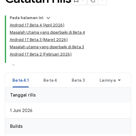
Pada halaman ini
Android 17 Beta 4 (April 2026)
Masalah Utama yang diperbaiki di Beta 4
Android 17 Beta 3 (Maret 2026)
Masalah utama yang diperbaiki di Beta 3
Android 17 Beta 2 (Februari 2026)
Beta 4.1
Beta 4
Beta 3
Lainnya
Tanggal rilis
1 Juni 2026
Builds