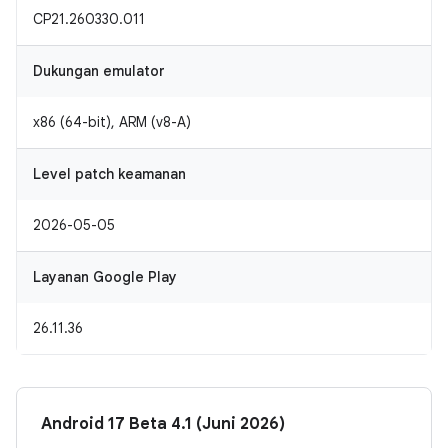
CP21.260330.011
Dukungan emulator
x86 (64-bit), ARM (v8-A)
Level patch keamanan
2026-05-05
Layanan Google Play
26.11.36
Android 17 Beta 4.1 (Juni 2026)