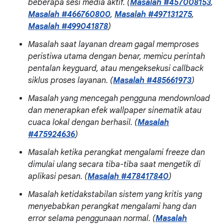
beberapa sesi media aktif. (
Masalah #457008153
,
Masalah #466760800
,
Masalah #497131275
,
Masalah #499041878
)
Masalah saat layanan dream gagal memproses
peristiwa utama dengan benar, memicu perintah
pentalan keyguard, atau mengeksekusi callback
siklus proses layanan. (
Masalah #485661973
)
Masalah yang mencegah pengguna mendownload
dan menerapkan efek wallpaper sinematik atau
cuaca lokal dengan berhasil. (
Masalah
#475924636
)
Masalah ketika perangkat mengalami freeze dan
dimulai ulang secara tiba-tiba saat mengetik di
aplikasi pesan. (
Masalah #478417840
)
Masalah ketidakstabilan sistem yang kritis yang
menyebabkan perangkat mengalami hang dan
error selama penggunaan normal. (
Masalah