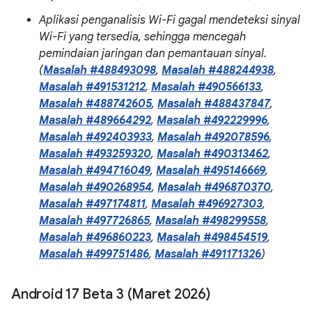
Aplikasi penganalisis Wi-Fi gagal mendeteksi sinyal
Wi-Fi yang tersedia, sehingga mencegah
pemindaian jaringan dan pemantauan sinyal.
(
Masalah #488493098
,
Masalah #488244938
,
Masalah #491531212
,
Masalah #490566133
,
Masalah #488742605
,
Masalah #488437847
,
Masalah #489664292
,
Masalah #492229996
,
Masalah #492403933
,
Masalah #492078596
,
Masalah #493259320
,
Masalah #490313462
,
Masalah #494716049
,
Masalah #495146669
,
Masalah #490268954
,
Masalah #496870370
,
Masalah #497174811
,
Masalah #496927303
,
Masalah #497726865
,
Masalah #498299558
,
Masalah #496860223
,
Masalah #498454519
,
Masalah #499751486
,
Masalah #491171326
)
Android 17 Beta 3 (Maret 2026)