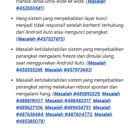
transisi lensa ultra-wide ke wide. (
Masalah
#452650681
)
Hang sistem yang menyebabkan layar kunci
menjadi tidak responsif setelah berhenti terhubung
dari Android Auto atau mengunci perangkat.
(
Masalah #457527675
)
Masalah ketidakstabilan sistem yang menyebabkan
perangkat mengalami freeze dan dimulai ulang
saat menggunakan Android Auto. (
Masalah
#455555269
,
Masalah #457973643
)
Masalah ketidakstabilan sistem yang menyebabkan
perangkat sering melakukan reboot spontan dan
mengalami hang. (
Masalah #485892529
,
Masalah
#488619007
,
Masalah #488482317
,
Masalah
#485627106
,
Masalah #489454751
,
Masalah
#487638484
,
Masalah #487604772
,
Masalah
#485385078
)