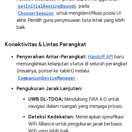
getInitialRestingBounds
pada
ChooserSession
untuk mengidentifikasi posisi UI
akhir Pemilih guna penyesuaian tata letak yang lebih
baik.
Konektivitas & Lintas Perangkat
Penyerahan Antar-Perangkat:
Handoff API
baru
memungkinkan kelanjutan status di seluruh perangkat
(misalnya, ponsel ke tablet) melalui
CompanionDeviceManager
.
Pengukuran Jarak Lanjutan:
UWB DL-TDOA:
Mendukung FiRA 4.0 untuk
navigasi dalam ruangan yang menjaga privasi.
Deteksi Kedekatan:
Menerapkan spesifikasi
WiFi Alliance untuk pengukuran jarak berbasis
WiFi yang lebih baik.