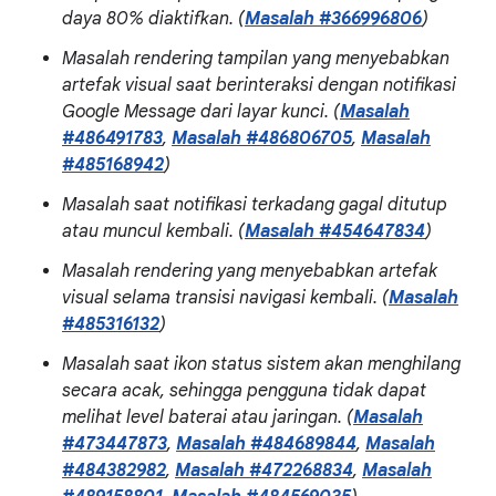
daya 80% diaktifkan. (
Masalah #366996806
)
Masalah rendering tampilan yang menyebabkan
artefak visual saat berinteraksi dengan notifikasi
Google Message dari layar kunci. (
Masalah
#486491783
,
Masalah #486806705
,
Masalah
#485168942
)
Masalah saat notifikasi terkadang gagal ditutup
atau muncul kembali. (
Masalah #454647834
)
Masalah rendering yang menyebabkan artefak
visual selama transisi navigasi kembali. (
Masalah
#485316132
)
Masalah saat ikon status sistem akan menghilang
secara acak, sehingga pengguna tidak dapat
melihat level baterai atau jaringan. (
Masalah
#473447873
,
Masalah #484689844
,
Masalah
#484382982
,
Masalah #472268834
,
Masalah