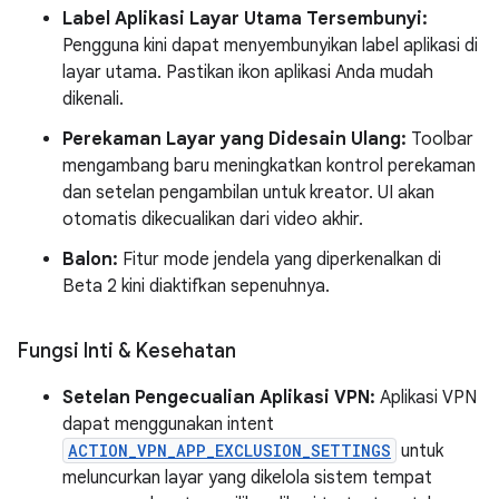
Label Aplikasi Layar Utama Tersembunyi:
Pengguna kini dapat menyembunyikan label aplikasi di
layar utama. Pastikan ikon aplikasi Anda mudah
dikenali.
Perekaman Layar yang Didesain Ulang:
Toolbar
mengambang baru meningkatkan kontrol perekaman
dan setelan pengambilan untuk kreator. UI akan
otomatis dikecualikan dari video akhir.
Balon:
Fitur mode jendela yang diperkenalkan di
Beta 2 kini diaktifkan sepenuhnya.
Fungsi Inti & Kesehatan
Setelan Pengecualian Aplikasi VPN:
Aplikasi VPN
dapat menggunakan intent
ACTION_VPN_APP_EXCLUSION_SETTINGS
untuk
meluncurkan layar yang dikelola sistem tempat