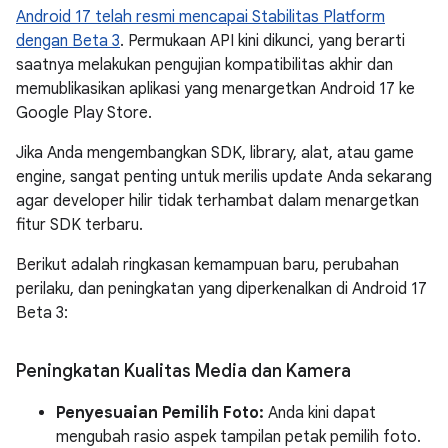
Android 17 telah resmi mencapai Stabilitas Platform
dengan Beta 3
. Permukaan API kini dikunci, yang berarti
saatnya melakukan pengujian kompatibilitas akhir dan
memublikasikan aplikasi yang menargetkan Android 17 ke
Google Play Store.
Jika Anda mengembangkan SDK, library, alat, atau game
engine, sangat penting untuk merilis update Anda sekarang
agar developer hilir tidak terhambat dalam menargetkan
fitur SDK terbaru.
Berikut adalah ringkasan kemampuan baru, perubahan
perilaku, dan peningkatan yang diperkenalkan di Android 17
Beta 3:
Peningkatan Kualitas Media dan Kamera
Penyesuaian Pemilih Foto:
Anda kini dapat
mengubah rasio aspek tampilan petak pemilih foto.