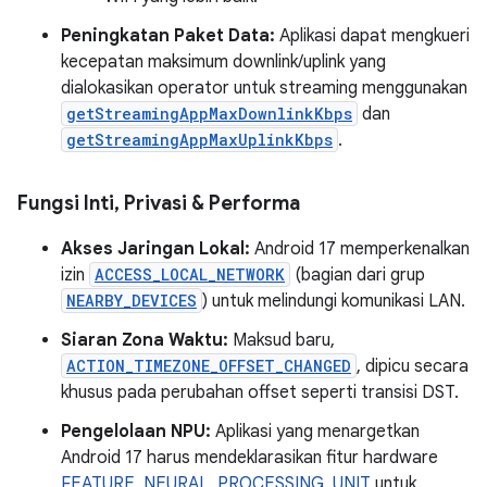
Peningkatan Paket Data:
Aplikasi dapat mengkueri
kecepatan maksimum downlink/uplink yang
dialokasikan operator untuk streaming menggunakan
getStreamingAppMaxDownlinkKbps
dan
getStreamingAppMaxUplinkKbps
.
Fungsi Inti
,
Privasi & Performa
Akses Jaringan Lokal:
Android 17 memperkenalkan
izin
ACCESS_LOCAL_NETWORK
(bagian dari grup
NEARBY_DEVICES
) untuk melindungi komunikasi LAN.
Siaran Zona Waktu:
Maksud baru,
ACTION_TIMEZONE_OFFSET_CHANGED
, dipicu secara
khusus pada perubahan offset seperti transisi DST.
Pengelolaan NPU:
Aplikasi yang menargetkan
Android 17 harus mendeklarasikan fitur hardware
FEATURE_NEURAL_PROCESSING_UNIT
untuk