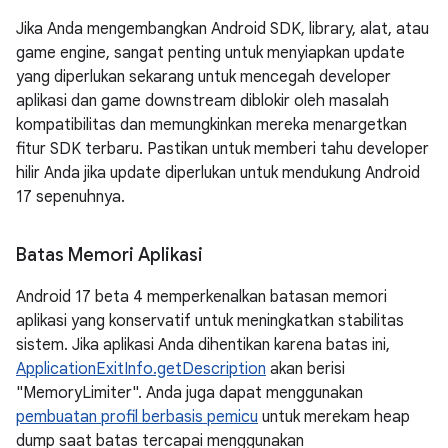
Jika Anda mengembangkan Android SDK, library, alat, atau
game engine, sangat penting untuk menyiapkan update
yang diperlukan sekarang untuk mencegah developer
aplikasi dan game downstream diblokir oleh masalah
kompatibilitas dan memungkinkan mereka menargetkan
fitur SDK terbaru. Pastikan untuk memberi tahu developer
hilir Anda jika update diperlukan untuk mendukung Android
17 sepenuhnya.
Batas Memori Aplikasi
Android 17 beta 4 memperkenalkan batasan memori
aplikasi yang konservatif untuk meningkatkan stabilitas
sistem. Jika aplikasi Anda dihentikan karena batas ini,
ApplicationExitInfo.getDescription
akan berisi
"MemoryLimiter". Anda juga dapat menggunakan
pembuatan profil berbasis pemicu
untuk merekam heap
dump saat batas tercapai menggunakan