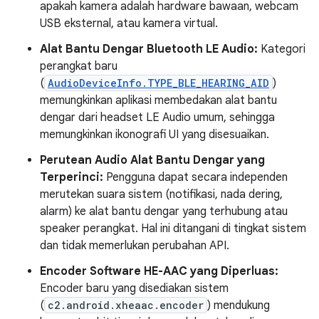
apakah kamera adalah hardware bawaan, webcam
USB eksternal, atau kamera virtual.
Alat Bantu Dengar Bluetooth LE Audio:
Kategori
perangkat baru
(
AudioDeviceInfo.TYPE_BLE_HEARING_AID
)
memungkinkan aplikasi membedakan alat bantu
dengar dari headset LE Audio umum, sehingga
memungkinkan ikonografi UI yang disesuaikan.
Perutean Audio Alat Bantu Dengar yang
Terperinci:
Pengguna dapat secara independen
merutekan suara sistem (notifikasi, nada dering,
alarm) ke alat bantu dengar yang terhubung atau
speaker perangkat. Hal ini ditangani di tingkat sistem
dan tidak memerlukan perubahan API.
Encoder Software HE-AAC yang Diperluas:
Encoder baru yang disediakan sistem
(
c2.android.xheaac.encoder
) mendukung