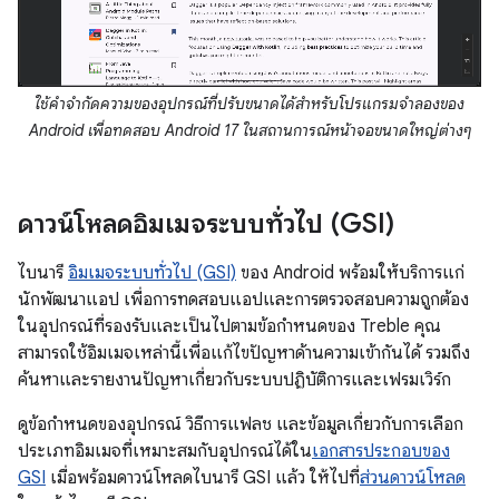
ใช้คำจำกัดความของอุปกรณ์ที่ปรับขนาดได้สำหรับโปรแกรมจำลองของ
Android เพื่อทดสอบ Android 17 ในสถานการณ์หน้าจอขนาดใหญ่ต่างๆ
ดาวน์โหลดอิมเมจระบบทั่วไป (GSI)
ไบนารี
อิมเมจระบบทั่วไป (GSI)
ของ Android พร้อมให้บริการแก่
นักพัฒนาแอป เพื่อการทดสอบแอปและการตรวจสอบความถูกต้อง
ในอุปกรณ์ที่รองรับและเป็นไปตามข้อกำหนดของ Treble คุณ
สามารถใช้อิมเมจเหล่านี้เพื่อแก้ไขปัญหาด้านความเข้ากันได้ รวมถึง
ค้นหาและรายงานปัญหาเกี่ยวกับระบบปฏิบัติการและเฟรมเวิร์ก
ดูข้อกำหนดของอุปกรณ์ วิธีการแฟลช และข้อมูลเกี่ยวกับการเลือก
ประเภทอิมเมจที่เหมาะสมกับอุปกรณ์ได้ใน
เอกสารประกอบของ
GSI
เมื่อพร้อมดาวน์โหลดไบนารี GSI แล้ว ให้ไปที่
ส่วนดาวน์โหลด