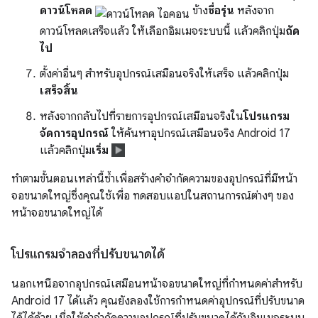
ดาวน์โหลด
ข้าง
ชื่อรุ่น
หลังจาก
ดาวน์โหลดเสร็จแล้ว ให้เลือกอิมเมจระบบนี้ แล้วคลิกปุ่ม
ถัด
ไป
ตั้งค่าอื่นๆ สำหรับอุปกรณ์เสมือนจริงให้เสร็จ แล้วคลิกปุ่ม
เสร็จสิ้น
หลังจากกลับไปที่รายการอุปกรณ์เสมือนจริงใน
โปรแกรม
จัดการอุปกรณ์
ให้ค้นหาอุปกรณ์เสมือนจริง Android 17
แล้วคลิกปุ่ม
เริ่ม
ทำตามขั้นตอนเหล่านี้ซ้ำเพื่อสร้างคำจำกัดความของอุปกรณ์ที่มีหน้า
จอขนาดใหญ่ซึ่งคุณใช้เพื่อ ทดสอบแอปในสถานการณ์ต่างๆ ของ
หน้าจอขนาดใหญ่ได้
โปรแกรมจำลองที่ปรับขนาดได้
นอกเหนือจากอุปกรณ์เสมือนหน้าจอขนาดใหญ่ที่กำหนดค่าสำหรับ
Android 17 ได้แล้ว คุณยังลองใช้การกำหนดค่าอุปกรณ์ที่ปรับขนาด
ได้ได้ด้วย เมื่อใช้คำจำกัดความอุปกรณ์ที่ปรับขนาดได้กับอิมเมจระบบ