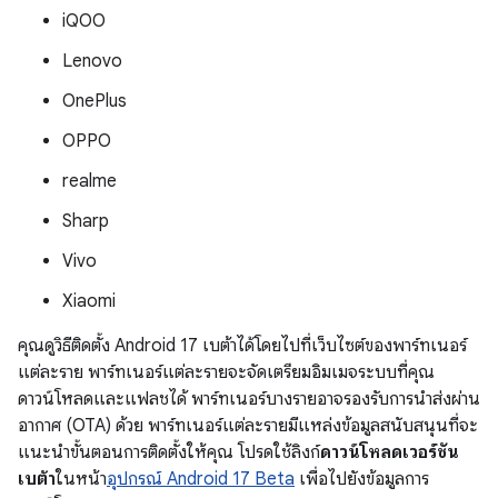
iQOO
Lenovo
OnePlus
OPPO
realme
Sharp
Vivo
Xiaomi
คุณดูวิธีติดตั้ง Android 17 เบต้าได้โดยไปที่เว็บไซต์ของพาร์ทเนอร์
แต่ละราย พาร์ทเนอร์แต่ละรายจะจัดเตรียมอิมเมจระบบที่คุณ
ดาวน์โหลดและแฟลชได้ พาร์ทเนอร์บางรายอาจรองรับการนำส่งผ่าน
อากาศ (OTA) ด้วย พาร์ทเนอร์แต่ละรายมีแหล่งข้อมูลสนับสนุนที่จะ
แนะนำขั้นตอนการติดตั้งให้คุณ โปรดใช้ลิงก์
ดาวน์โหลดเวอร์ชัน
เบต้า
ในหน้า
อุปกรณ์ Android 17 Beta
เพื่อไปยังข้อมูลการ