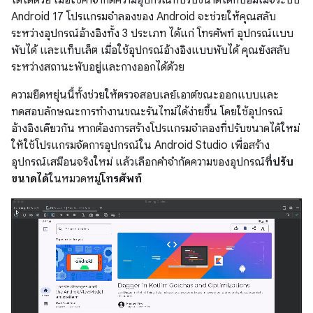
Android 17 โปรแกรมจำลองของ Android จะช่วยให้คุณสลับ
ระหว่างอุปกรณ์อ้างอิงทั้ง 3 ประเภท ได้แก่ โทรศัพท์ อุปกรณ์แบบ
พับได้ และแท็บเล็ต เมื่อใช้อุปกรณ์อ้างอิงแบบพับได้ คุณยังสลับ
ระหว่างสถานะพับอยู่และกางออกได้ด้วย
ความยืดหยุ่นนี้ทั้งช่วยให้ตรวจสอบเลย์เอาต์ขณะออกแบบและ
ทดสอบลักษณะการทำงานขณะรันไทม์ได้ง่ายขึ้น โดยใช้อุปกรณ์
อ้างอิงเดียวกัน หากต้องการสร้างโปรแกรมจำลองที่ปรับขนาดได้ใหม่
ให้ใช้โปรแกรมจัดการอุปกรณ์ใน Android Studio เพื่อสร้าง
อุปกรณ์เสมือนจริงใหม่ แล้วเลือกคำจำกัดความของอุปกรณ์
ที่ปรับ
ขนาดได้
ในหมวดหมู่
โทรศัพท์