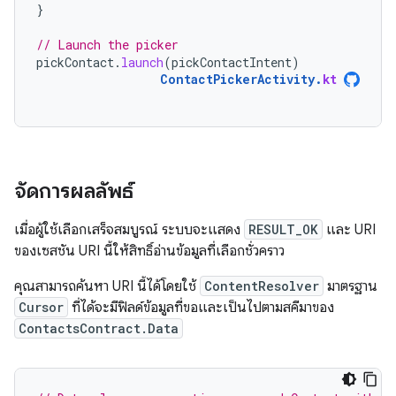
}
// Launch the picker
pickContact
.
launch
(
pickContactIntent
)
ContactPickerActivity
.
kt
จัดการผลลัพธ์
เมื่อผู้ใช้เลือกเสร็จสมบูรณ์ ระบบจะแสดง
RESULT_OK
และ URI
ของเซสชัน URI นี้ให้สิทธิ์อ่านข้อมูลที่เลือกชั่วคราว
คุณสามารถค้นหา URI นี้ได้โดยใช้
ContentResolver
มาตรฐาน
Cursor
ที่ได้จะมีฟิลด์ข้อมูลที่ขอและเป็นไปตามสคีมาของ
ContactsContract.Data