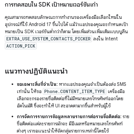
การทดสอบใน SDK เป้าหมายเวอร์ชันเก่า
คุณสามารถทดสอบลักษณะการทำงานของเครื่องมือเลือกใหม่ใน
อุปกรณ์ที่ใช้ Android 17 ขึ้นไปได้ แม้ว่าแอปของคุณจะกำหนดเป้า
หมายเป็น SDK เวอร์ชันต่ำกว่าก็ตาม โดยเพิ่มส่วนเพิ่มเติมแบบบูลีน
EXTRA_USE_SYSTEM_CONTACTS_PICKER
ลงใน Intent
ACTION_PICK
แนวทางปฏิบัติแนะนำ
ขอเฉพาะสิ่งที่จำเป็น
: หากแอปของคุณจำเป็นต้องส่ง SMS
เท่านั้น ให้ขอ
Phone.CONTENT_ITEM_TYPE
เครื่องมือ
เลือกจะกรองรายชื่อติดต่อที่ไม่มีหมายเลขโทรศัพท์ออกโดย
อัตโนมัติ ซึ่งจะทำให้ UI สะอาดตามากขึ้นสำหรับผู้ใช้
การจัดการรายการข้อมูลหลายรายการต่อรายชื่อติดต่อ
: ราย
ชื่อติดต่อแต่ละรายการมักจะ มีอีเมลหรือหมายเลขโทรศัพท์
ต่างๆ เราขอแนะนำให้จัดกลุ่มรายการเหล่านี้โดยใช้