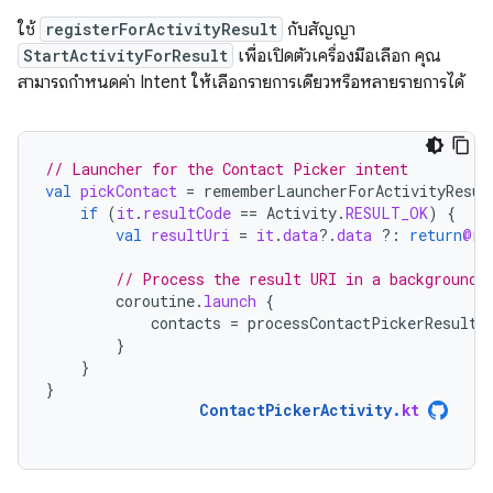
ใช้
registerForActivityResult
กับสัญญา
StartActivityForResult
เพื่อเปิดตัวเครื่องมือเลือก คุณ
สามารถกำหนดค่า Intent ให้เลือกรายการเดียวหรือหลายรายการได้
// Launcher for the Contact Picker intent
val
pickContact
=
rememberLauncherForActivityResul
if
(
it
.
resultCode
==
Activity
.
RESULT_OK
)
{
val
resultUri
=
it
.
data
?.
data
?:
return
@re
// Process the result URI in a background 
coroutine
.
launch
{
contacts
=
processContactPickerResultU
}
}
}
ContactPickerActivity
.
kt