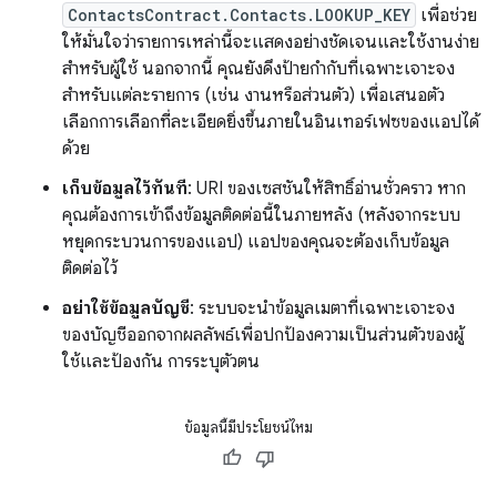
ContactsContract.Contacts.LOOKUP_KEY
เพื่อช่วย
ให้มั่นใจว่ารายการเหล่านี้จะแสดงอย่างชัดเจนและใช้งานง่าย
สำหรับผู้ใช้ นอกจากนี้ คุณยังดึงป้ายกำกับที่เฉพาะเจาะจง
สำหรับแต่ละรายการ (เช่น งานหรือส่วนตัว) เพื่อเสนอตัว
เลือกการเลือกที่ละเอียดยิ่งขึ้นภายในอินเทอร์เฟซของแอปได้
ด้วย
เก็บข้อมูลไว้ทันที
: URI ของเซสชันให้สิทธิ์อ่านชั่วคราว หาก
คุณต้องการเข้าถึงข้อมูลติดต่อนี้ในภายหลัง (หลังจากระบบ
หยุดกระบวนการของแอป) แอปของคุณจะต้องเก็บข้อมูล
ติดต่อไว้
อย่าใช้ข้อมูลบัญชี
: ระบบจะนำข้อมูลเมตาที่เฉพาะเจาะจง
ของบัญชีออกจากผลลัพธ์เพื่อปกป้องความเป็นส่วนตัวของผู้
ใช้และป้องกัน การระบุตัวตน
ข้อมูลนี้มีประโยชน์ไหม