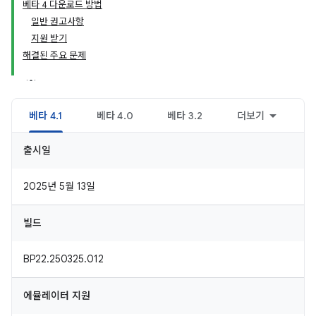
베타 4 다운로드 방법
일반 권고사항
지원 받기
해결된 주요 문제
베타 4.1
베타 4.0
베타 3.2
더보기
출시일
2025년 5월 13일
빌드
BP22.250325.012
에뮬레이터 지원