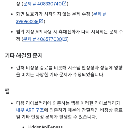
정 (
문제 # 408330740
)
화면 보호기가 시작되지 않는 문제 수정 (
문제 #
398963286
)
범위 지정 API 사용 시 휴대전화가 다시 시작되는 문제 수
정 (
문제 # 406577030
)
기타 해결된 문제
런처 비정상 종료를 비롯해 시스템 안정성과 성능에 영향
을 미치는 다양한 기타 문제가 수정되었습니다.
앱
다음 라이브러리에 의존하는 앱은 이러한 라이브러리가
내부 ART 구조
에 의존하기 때문에 간헐적인 비정상 종료
및 기타 안정성 문제가 발생할 수 있습니다.
HiddenApiBypass