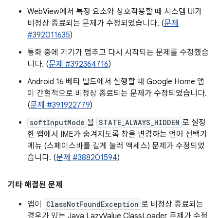
WebView에서 특정 요소와 상호작용할 때 시스템 UI가
비정상 종료되는 문제가 수정되었습니다. (
문제
#392011635
)
통화 중에 기기가 멈추고 다시 시작되는 문제를 수정했습
니다. (
문제 #392364716
)
Android 16 베타 빌드에서 실행할 때 Google Home 앱
이 간헐적으로 비정상 종료되는 문제가 수정되었습니다.
(
문제 #391922779
)
softInputMode
을
STATE_ALWAYS_HIDDEN
로 설정
한 앱에서 IME가 숨겨지도록 창을 변경하는 언어 선택기
메뉴 (스페이스바를 길게 눌러 액세스) 문제가 수정되었
습니다. (
문제 #388201594
)
기타 해결된 문제
앱이
ClassNotFoundException
로 비정상 종료되는
경우가 있는 Java LazyValue ClassLoader 문제가 수정