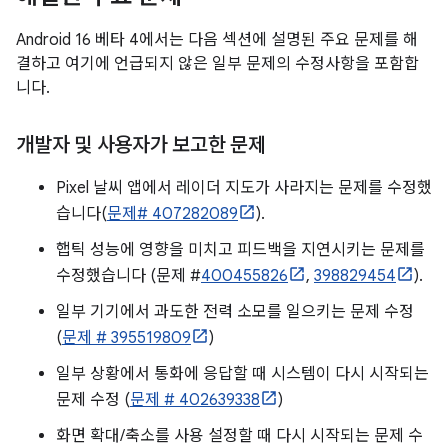
Android 16 베타 4에서는 다음 섹션에 설명된 주요 문제를 해
결하고 여기에 언급되지 않은 일부 문제의 수정사항을 포함합
니다.
개발자 및 사용자가 보고한 문제
Pixel 날씨 앱에서 레이더 지도가 사라지는 문제를 수정했
습니다(
문제# 407282089
).
햅틱 성능에 영향을 미치고 피드백을 지연시키는 문제를
수정했습니다 (문제 #
400455826
,
398829454
).
일부 기기에서 과도한 전력 소모를 일으키는 문제 수정
(
문제 # 395519809
)
일부 상황에서 통화에 응답할 때 시스템이 다시 시작되는
문제 수정 (
문제 # 402639338
)
화면 확대/축소를 사용 설정할 때 다시 시작되는 문제 수