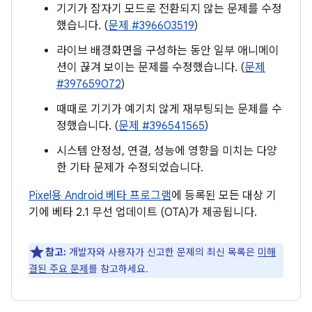
기기가 잠자기 모드로 전환되지 않는 문제를 수정
했습니다. (
문제 #396603519
)
라이브 배경화면을 구성하는 동안 일부 애니메이
션이 끊겨 보이는 문제를 수정했습니다. (
문제
#397659072
)
때때로 기기가 예기치 않게 재부팅되는 문제를 수
정했습니다. (
문제 #396541565
)
시스템 안정성, 연결, 성능에 영향을 미치는 다양
한 기타 문제가 수정되었습니다.
Pixel용 Android 베타 프로그램
에 등록된 모든 대상 기
기에 베타 2.1 무선 업데이트 (OTA)가 제공됩니다.
참고:
개발자와 사용자가 신고한 문제의 최신 목록은
미해
결된 주요 문제
를 참고하세요.