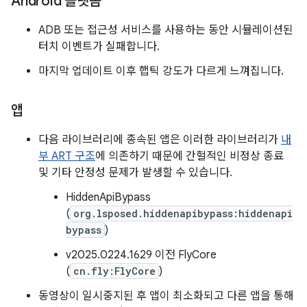
Android 플랫폼
ADB 또는 접근성 서비스를 사용하는 동안 시뮬레이션된
터치 이벤트가 실패합니다.
마지막 업데이트 이후 햅틱 강도가 다르게 느껴집니다.
앱
다음 라이브러리에 종속된 앱은 이러한 라이브러리가
내
부 ART 구조
에 의존하기 때문에 간헐적인 비정상 종료
및 기타 안정성 문제가 발생할 수 있습니다.
HiddenApiBypass
(
org.lsposed.hiddenapibypass:hiddenapi
bypass
)
v2025.0224.1629 이전 FlyCore
(
cn.fly:FlyCore
)
동영상이 일시중지된 후 앱이 최소화되고 다른 앱을 통해