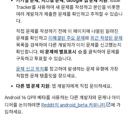
기기별 문제, 시스템 문제, Google 앱 문제 지원
: Issue
Tracker를 사용하여 새 문제를 작성하고 본인을 비롯한
여러 개발자가 제출한 문제를 확인하고 추적할 수 있습니
다.
직접 문제를 작성하기 전에 이 페이지에 나열된 알려진
문제를 확인하고
미해결된 주요 문제
와
최근 작성된 문제
목록을 검색하여 다른 개발자가 이미 문제를 신고했는지
확인합니다.
이 문제에 별표표시
를 클릭하여 문제를
구독하고 투표할 수 있습니다.
문제 신고 위치
를 참고하여 발생하는 문제 유형에 가장
적합한 문제 템플릿을 찾으세요.
다른 앱 문제 지원
: 앱 개발자에게 직접 문의하세요.
Android 16 QPR 베타를 사용하는 다른 개발자와 문제나 아이
디어를 논의하려면
Reddit의 android_beta 커뮤니티
에 가
입하세요.