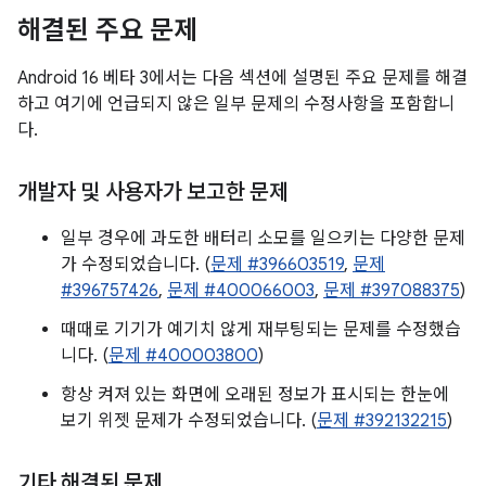
해결된 주요 문제
Android 16 베타 3에서는 다음 섹션에 설명된 주요 문제를 해결
하고 여기에 언급되지 않은 일부 문제의 수정사항을 포함합니
다.
개발자 및 사용자가 보고한 문제
일부 경우에 과도한 배터리 소모를 일으키는 다양한 문제
가 수정되었습니다. (
문제 #396603519
,
문제
#396757426
,
문제 #400066003
,
문제 #397088375
)
때때로 기기가 예기치 않게 재부팅되는 문제를 수정했습
니다. (
문제 #400003800
)
항상 켜져 있는 화면에 오래된 정보가 표시되는 한눈에
보기 위젯 문제가 수정되었습니다. (
문제 #392132215
)
기타 해결된 문제