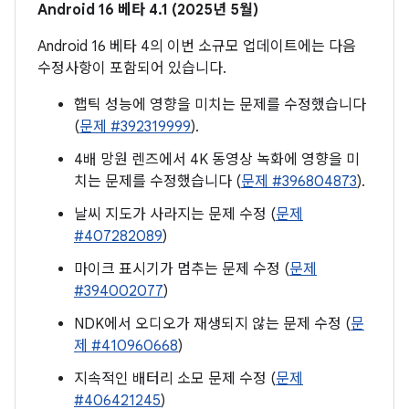
Android 16 베타 4.1 (2025년 5월)
Android 16 베타 4의 이번 소규모 업데이트에는 다음
수정사항이 포함되어 있습니다.
햅틱 성능에 영향을 미치는 문제를 수정했습니다
(
문제 #392319999
).
4배 망원 렌즈에서 4K 동영상 녹화에 영향을 미
치는 문제를 수정했습니다 (
문제 #396804873
).
날씨 지도가 사라지는 문제 수정 (
문제
#407282089
)
마이크 표시기가 멈추는 문제 수정 (
문제
#394002077
)
NDK에서 오디오가 재생되지 않는 문제 수정 (
문
제 #410960668
)
지속적인 배터리 소모 문제 수정 (
문제
#406421245
)