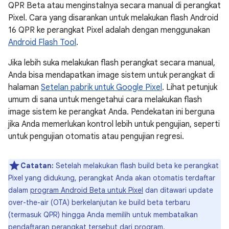
QPR Beta atau menginstalnya secara manual di perangkat
Pixel. Cara yang disarankan untuk melakukan flash Android
16 QPR ke perangkat Pixel adalah dengan menggunakan
Android Flash Tool
.
Jika lebih suka melakukan flash perangkat secara manual,
Anda bisa mendapatkan image sistem untuk perangkat di
halaman
Setelan pabrik untuk Google Pixel
. Lihat petunjuk
umum di sana untuk mengetahui cara melakukan flash
image sistem ke perangkat Anda. Pendekatan ini berguna
jika Anda memerlukan kontrol lebih untuk pengujian, seperti
untuk pengujian otomatis atau pengujian regresi.
Catatan:
Setelah melakukan flash build beta ke perangkat
Pixel yang didukung, perangkat Anda akan otomatis terdaftar
dalam
program Android Beta untuk Pixel
dan ditawari update
over-the-air (OTA) berkelanjutan ke build beta terbaru
(termasuk QPR) hingga Anda memilih untuk membatalkan
pendaftaran perangkat tersebut dari program.