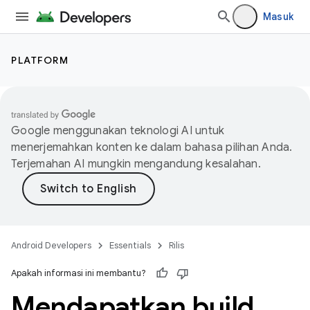
Masuk
PLATFORM
Google menggunakan teknologi AI untuk
menerjemahkan konten ke dalam bahasa pilihan Anda.
Terjemahan AI mungkin mengandung kesalahan.
Android Developers
Essentials
Rilis
Apakah informasi ini membantu?
Mendapatkan build