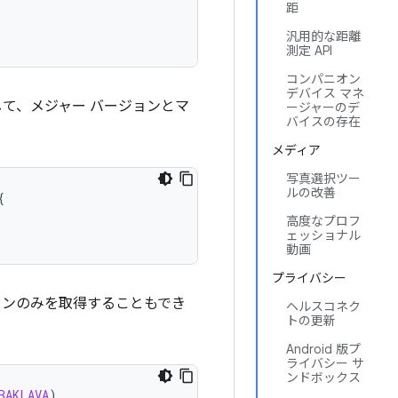
距
汎用的な距離
測定 API
コンパニオン
デバイス マネ
て、メジャー バージョンとマ
ージャーのデ
バイスの存在
メディア
写真選択ツー
ルの改善
{
高度なプロフ
ェッショナル
動画
プライバシー
ジョンのみを取得することもでき
ヘルスコネク
トの更新
Android 版プ
ライバシー サ
ンドボックス
BAKLAVA
)