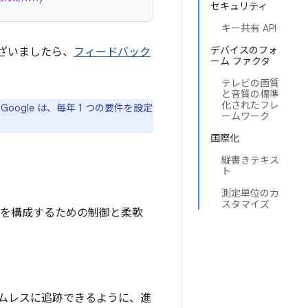
セキュリティ
キー共有 API
デバイスのフォ
ございましたら、
フィードバック
ーム ファクタ
テレビの画質
と音質の標準
化されたフレ
ogle は、毎年 1 つの要件を設定
ームワーク
国際化
縦書きテキス
ト
測定単位のカ
スタマイズ
イスを構成するための制御と柔軟
シームレスに追跡できるように、進