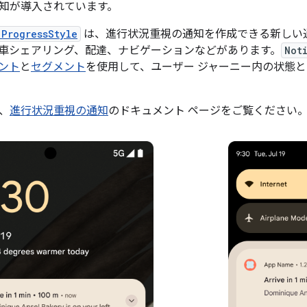
知が導入されています。
.ProgressStyle
は、進行状況重視の通知を作成できる新しい
車シェアリング、配達、ナビゲーションなどがあります。
Not
ント
と
セグメント
を使用して、ユーザー ジャーニー内の状態
、
進行状況重視の通知
のドキュメント ページをご覧ください