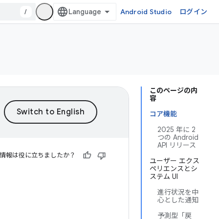
/
Android Studio
ログイン
このページの内
容
コア機能
2025 年に 2
つの Android
API リリース
情報は役に立ちましたか？
ユーザー エクス
ペリエンスとシ
ステム UI
進行状況を中
心とした通知
予測型「戻