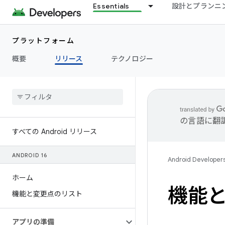
Essentials
設計とプランニ
プラットフォーム
概要
リリース
テクノロジー
の言語に翻
すべての Android リリース
ANDROID 16
Android Developer
ホーム
機能と 
機能と変更点のリスト
アプリの準備