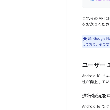
これらの AP
をお送りくださ
注:
Google 
しており、その要
ユーザー 
Android 
性が向上してい
進行状況を
Android 