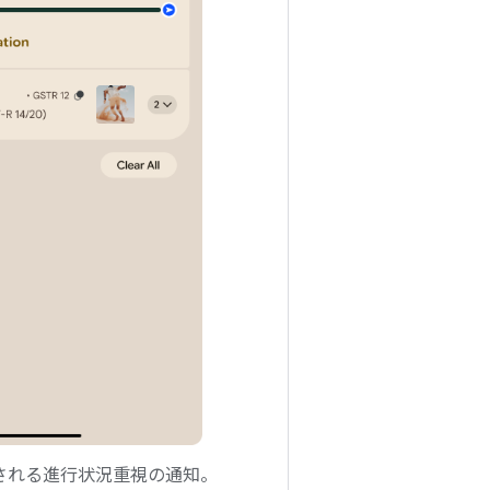
される進行状況重視の通知。