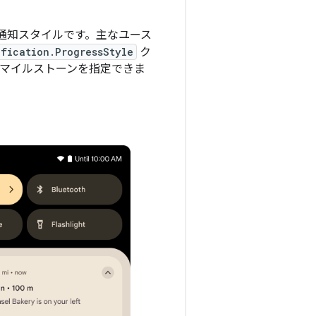
通知スタイルです。主なユース
ification.ProgressStyle
ク
とマイルストーンを指定できま
。