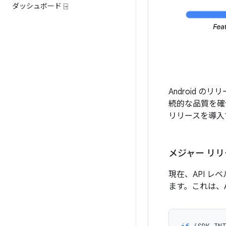
ダッシュボード ⍈
Android 
続的な品質を確
リリースを導入
メジャー リリ
現在、API 
ます。これは、A