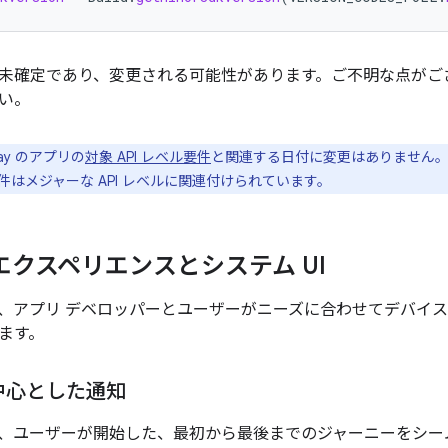
I は未確定であり、変更される可能性があります。ご不明な点が
い。
Play のアプリの
対象 API レベル要件
と関連する日付に変更はありません。Go
件はメジャーな API レベルに関連付けられています。
エクスペリエンスとシステム UI
16 では、アプリ デベロッパーとユーザーがニーズに合わせてデバ
ます。
中心とした通知
16 では、ユーザーが開始した、最初から最後までのジャーニーを