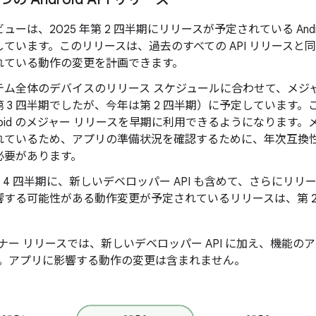
ューは、2025 年第 2 四半期にリリースが予定されている And
ています。このリリースは、過去のすべての API リリースと同様に、ta
れている動作の変更を計画できます。
ム全体のデバイスのリリース スケジュールに合わせて、メジャー
 3 四半期でしたが、今年は第 2 四半期）に予定しています
droid のメジャー リリースを早期に利用できるようになります。
れているため、アプリの準備状況を確認するために、年次互換
必要があります。
年第 4 四半期に、新しいデベロッパー API も含めて、さらにリリ
響する可能性がある動作変更が予定されているリリースは、第 2
イナー リリースでは、新しいデベロッパー API に加え、機能
。アプリに影響する動作の変更は含まれません。