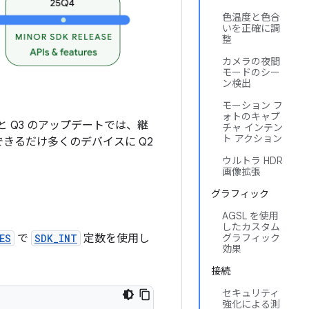
色温度と色合
いを正確に調
整
カメラの夜間
モードのシー
ン検出
モーション フ
ォトのキャプ
 と Q3 のアップデートでは、継
チャ インテン
ト アクション
できるだけ多くのデバイスに Q2
ウルトラ HDR
画像拡張
グラフィック
AGSL を使用
したカスタム
ES
で
SDK_INT
定数を使用し
グラフィック
効果
接続
セキュリティ
強化による測