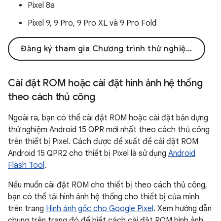
Pixel 8a
Pixel 9, 9 Pro, 9 Pro XL và 9 Pro Fold
Đăng ký tham gia Chương trình thử nghiệm Android 15 dành cho Pixel
Cài đặt ROM hoặc cài đặt hình ảnh hệ thống
theo cách thủ công
Ngoài ra, bạn có thể cài đặt ROM hoặc cài đặt bản dựng
thử nghiệm Android 15 QPR mới nhất theo cách thủ công
trên thiết bị Pixel. Cách được đề xuất để cài đặt ROM
Android 15 QPR2 cho thiết bị Pixel là sử dụng
Android
Flash Tool
.
Nếu muốn cài đặt ROM cho thiết bị theo cách thủ công,
bạn có thể tải hình ảnh hệ thống cho thiết bị của mình
trên trang
Hình ảnh gốc cho Google Pixel
. Xem hướng dẫn
chung trên trang đó để biết cách cài đặt ROM hình ảnh