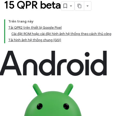
15 QPR beta
Trên trang này
Tải QPR2 trên thiết bị Google Pixel
Cài đặt ROM hoặc cài đặt hình ảnh hệ thống theo cách thủ công
Tải hình ảnh hệ thống chung (GSI)