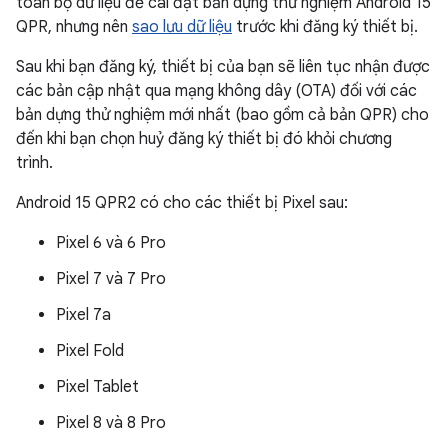
toàn bộ dữ liệu để cài đặt bản dựng thử nghiệm Android 15
QPR, nhưng nên
sao lưu dữ liệu
trước khi đăng ký thiết bị.
Sau khi bạn đăng ký, thiết bị của bạn sẽ liên tục nhận được
các bản cập nhật qua mạng không dây (OTA) đối với các
bản dựng thử nghiệm mới nhất (bao gồm cả bản QPR) cho
đến khi bạn chọn huỷ đăng ký thiết bị đó khỏi chương
trình.
Android 15 QPR2 có cho các thiết bị Pixel sau:
Pixel 6 và 6 Pro
Pixel 7 và 7 Pro
Pixel 7a
Pixel Fold
Pixel Tablet
Pixel 8 và 8 Pro