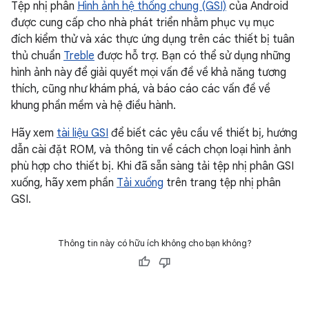
Tệp nhị phân
Hình ảnh hệ thống chung (GSI)
của Android
được cung cấp cho nhà phát triển nhằm phục vụ mục
đích kiểm thử và xác thực ứng dụng trên các thiết bị tuân
thủ chuẩn
Treble
được hỗ trợ. Bạn có thể sử dụng những
hình ảnh này để giải quyết mọi vấn đề về khả năng tương
thích, cũng như khám phá, và báo cáo các vấn đề về
khung phần mềm và hệ điều hành.
Hãy xem
tài liệu GSI
để biết các yêu cầu về thiết bị, hướng
dẫn cài đặt ROM, và thông tin về cách chọn loại hình ảnh
phù hợp cho thiết bị. Khi đã sẵn sàng tải tệp nhị phân GSI
xuống, hãy xem phần
Tải xuống
trên trang tệp nhị phân
GSI.
Thông tin này có hữu ích không cho bạn không?