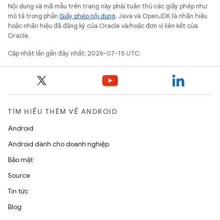
Nội dung và mã mẫu trên trang này phải tuân thủ các giấy phép như
mô tả trong phần
Giấy phép nội dung
. Java và OpenJDK là nhãn hiệu
hoặc nhãn hiệu đã đăng ký của Oracle và/hoặc đơn vị liên kết của
Oracle.
Cập nhật lần gần đây nhất: 2026-07-15 UTC.
TÌM HIỂU THÊM VỀ ANDROID
Android
Android dành cho doanh nghiệp
Bảo mật
Source
Tin tức
Blog