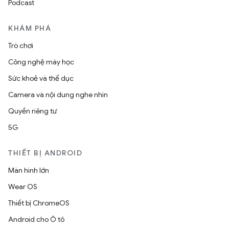
Podcast
KHÁM PHÁ
Trò chơi
Công nghệ máy học
Sức khoẻ và thể dục
Camera và nội dung nghe nhìn
Quyền riêng tư
5G
THIẾT BỊ ANDROID
Màn hình lớn
Wear OS
Thiết bị ChromeOS
Android cho Ô tô