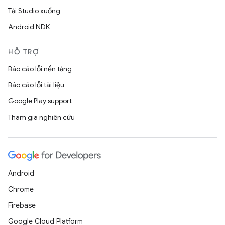
Tải Studio xuống
Android NDK
HỖ TRỢ
Báo cáo lỗi nền tảng
Báo cáo lỗi tài liệu
Google Play support
Tham gia nghiên cứu
Android
Chrome
Firebase
Google Cloud Platform