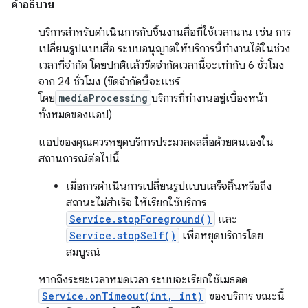
คำอธิบาย
บริการสําหรับดําเนินการกับชิ้นงานสื่อที่ใช้เวลานาน เช่น การ
เปลี่ยนรูปแบบสื่อ ระบบอนุญาตให้บริการนี้ทำงานได้ในช่วง
เวลาที่จำกัด โดยปกติแล้วขีดจำกัดเวลานี้จะเท่ากับ 6 ชั่วโมง
จาก 24 ชั่วโมง (ขีดจำกัดนี้จะแชร์
โดย
mediaProcessing
บริการที่ทำงานอยู่เบื้องหน้า
ทั้งหมดของแอป)
แอปของคุณควรหยุดบริการประมวลผลสื่อด้วยตนเองใน
สถานการณ์ต่อไปนี้
เมื่อการดำเนินการเปลี่ยนรูปแบบเสร็จสิ้นหรือถึง
สถานะไม่สำเร็จ ให้เรียกใช้บริการ
Service.stopForeground()
และ
Service.stopSelf()
เพื่อหยุดบริการโดย
สมบูรณ์
หากถึงระยะเวลาหมดเวลา ระบบจะเรียกใช้เมธอด
Service.onTimeout(int, int)
ของบริการ ขณะนี้