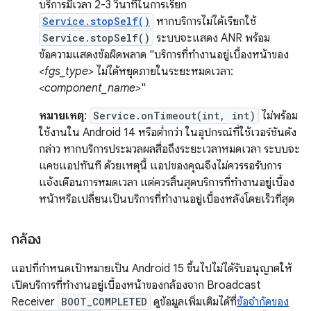
บริการมีเวลา 2-3 วินาทีในการเรียก
Service.stopSelf()
หากบริการไม่ได้เรียกใช้
Service.stopSelf()
ระบบจะแสดง ANR พร้อม
ข้อความแสดงข้อผิดพลาด "บริการที่ทำงานอยู่เบื้องหน้าของ
<fgs_type>
ไม่ได้หยุดภายในระยะหมดเวลา:
<component_name>
"
หมายเหตุ
:
Service.onTimeout(int, int)
ไม่พร้อม
ใช้งานใน Android 14 หรือต่ำกว่า ในอุปกรณ์ที่ใช้เวอร์ชันดัง
กล่าว หากบริการประมวลผลสื่อถึงระยะเวลาหมดเวลา ระบบจะ
แคชแอปทันที ด้วยเหตุนี้ แอปของคุณจึงไม่ควรรอรับการ
แจ้งเตือนการหมดเวลา แต่ควรสิ้นสุดบริการที่ทำงานอยู่เบื้อง
หน้าหรือเปลี่ยนเป็นบริการที่ทำงานอยู่เบื้องหลังโดยเร็วที่สุด
กล้อง
แอปที่กำหนดเป้าหมายเป็น Android 15 ขึ้นไปไม่ได้รับอนุญาตให้
เปิดบริการที่ทำงานอยู่เบื้องหน้าของกล้องจาก Broadcast
Receiver
BOOT_COMPLETED
ดูข้อมูลเพิ่มเติมได้ที่
ข้อจํากัดของ