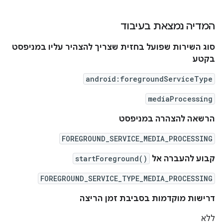
המדיה נמצאת בעיבוד
סוג השירות שפועל בחזית שצריך להצהיר עליו במניפסט
בקטע
android:foregroundServiceType
mediaProcessing
הרשאה להצהרה במניפסט
FOREGROUND_SERVICE_MEDIA_PROCESSING
קבוע להעברה אל
startForeground()
FOREGROUND_SERVICE_TYPE_MEDIA_PROCESSING
דרישות מוקדמות בסביבת זמן הריצה
ללא