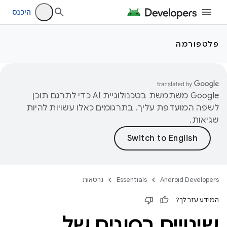
היכנס
פלטפורמה
‫Google משתמשת בטכנולוגיית AI כדי לתרגם תוכן
לשפה המועדפת עליך. בתרגומים כאלו עשויות להיות
שגיאות.
Android Developers
Essentials
גרסאות
המידע עזר לך?
שינויים בסוגים של