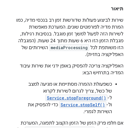
תיאור
שירות לביצוע פעולות שדורשות זמן רב בנכסי מדיה, כמו
המרת מדיה לפורמטים שונים. המערכת מאפשרת
לשירות הזה לפעול למשך זמן מוגבל. בנסיבות רגילות,
מגבלת הזמן הזו היא 6 שעות מתוך 24 שעות. (המגבלה
הזו משותפת לכל
mediaProcessing
השירותים של
האפליקציה בחזית).
האפליקציה צריכה להפסיק באופן ידני את שירות עיבוד
המדיה בתרחיש הבא:
כשפעולת ההמרה מסתיימת או מגיעה למצב
של כשל, צריך לגרום לשירות לקרוא
ל-
Service.stopForeground()
ול-
Service.stopSelf()
כדי להפסיק את
השירות לגמרי.
אם חלפו פרק הזמן של הזמן הקצוב לתפוגה, המערכת