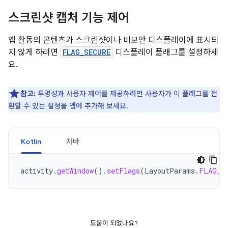
스크린샷 캡처 기능 제어
앱 활동의 콘텐츠가 스크린샷이나 비보안 디스플레이에 표시되
지 않게 하려면
FLAG_SECURE
디스플레이 플래그를 설정하세
요.
참고:
투명성과 사용자 제어를 제공하려면 사용자가 이 플래그를 전
환할 수 있는 설정을 앱에 추가해 보세요.
Kotlin
자바
activity
.
getWindow
().
setFlags
(
LayoutParams
.
FLAG_S
도움이 되었나요?