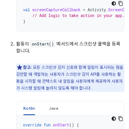
val
screenCaptureCallback
=
Activity
.
ScreenCap
// Add logic to take action in your app.
}
활동의
onStart()
메서드에서 스크린샷 콜백을 등록
합니다.
참고:
모든 스크린샷 감지 신호와 함께 알림이 표시되는 점을
감안할 때 개발자는 사용자가 스크린샷 감지 API를 사용하는 활
동을 시작할 때 컨텍스트 내 알림을 사용자에게 제공하여 사용자
가 시스템 알림에 놀라지 않도록 해야 합니다.
Kotlin
Java
override
fun
onStart
()
{