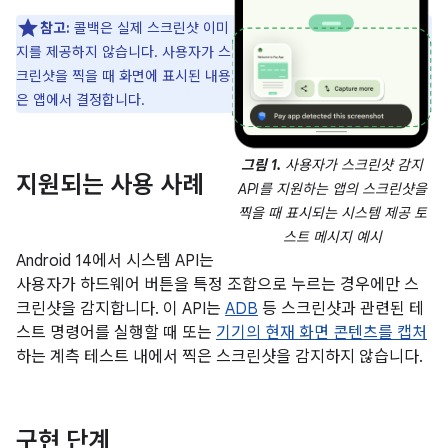
참고:
콜백은 실제 스크린샷 이미
지를 제공하지 않습니다. 사용자가 스
크린샷을 찍을 때 화면에 표시된 내용
은 앱에서 결정합니다.
그림 1.
사용자가 스크린샷 감지
지원되는 사용 사례
API를 지원하는 앱의 스크린샷을
찍을 때 표시되는 시스템 제공 토
스트 메시지 예시
Android 14에서 시스템 API는
사용자가 하드웨어 버튼을 특정 조합으로 누르는 경우에만 스
크린샷을 감지합니다. 이 API는
ADB
등 스크린샷과 관련된 테
스트 명령어를 실행할 때 또는
기기의 현재 화면 콘텐츠를 캡처
하는 계측 테스트 내에서 찍은 스크린샷을 감지하지 않습니다.
구현 단계