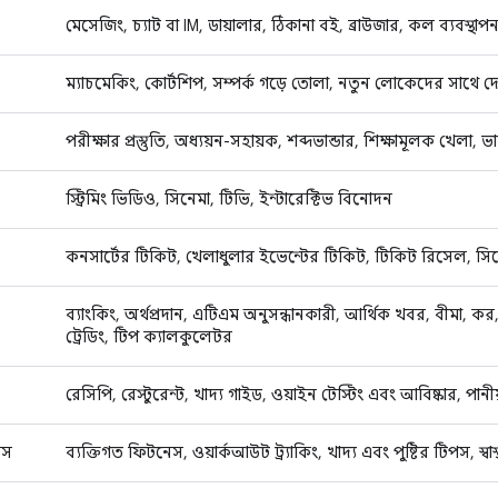
মেসেজিং, চ্যাট বা IM, ডায়ালার, ঠিকানা বই, ব্রাউজার, কল ব্যবস্থাপন
ম্যাচমেকিং, কোর্টশিপ, সম্পর্ক গড়ে তোলা, নতুন লোকেদের সাথে দে
পরীক্ষার প্রস্তুতি, অধ্যয়ন-সহায়ক, শব্দভান্ডার, শিক্ষামূলক খেলা, ভা
স্ট্রিমিং ভিডিও, সিনেমা, টিভি, ইন্টারেক্টিভ বিনোদন
কনসার্টের টিকিট, খেলাধুলার ইভেন্টের টিকিট, টিকিট রিসেল, সি
ব্যাংকিং, অর্থপ্রদান, এটিএম অনুসন্ধানকারী, আর্থিক খবর, বীমা, কর
ট্রেডিং, টিপ ক্যালকুলেটর
রেসিপি, রেস্টুরেন্ট, খাদ্য গাইড, ওয়াইন টেস্টিং এবং আবিষ্কার, পানী
নেস
ব্যক্তিগত ফিটনেস, ওয়ার্কআউট ট্র্যাকিং, খাদ্য এবং পুষ্টির টিপস, স্বাস্