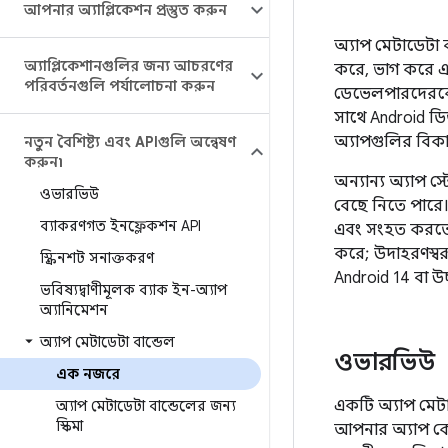
আপনার অ্যাপ্লিকেশন প্রস্তুত করুন
অ্যাপ মেটাডেটা 
অ্যাপ্লিকেশানগুলির জন্য আচরণের
করে, ভাগ করে এবং
পরিবর্তনগুলি পর্যালোচনা করুন
ডেভেলপারদেরকে 
সাথে Android ডি
অ্যাপগুলির বিক
নতুন বৈশিষ্ট্য এবং APIগুলি অন্বেষণ
করুন৷
অন্যান্য অ্যাপ 
ওভারভিউ
বেছে নিতে পারে।
ব্যাকরণগত ইনফ্লেকশন API
এবং সংহত করতে পা
করে; উদাহরণস্বর
স্ক্রিনশট সনাক্তকরণ
Android 14 বা উচ
ভবিষ্যদ্বাণীমূলক ব্যাক ইন-অ্যাপ
অ্যানিমেশন
অ্যাপ মেটাডেটা বান্ডেল
ওভারভিউ
এক নজরে
একটি অ্যাপ মেট
অ্যাপ মেটাডেটা বান্ডেলের জন্য
স্কিমা
আপনার অ্যাপ কোন