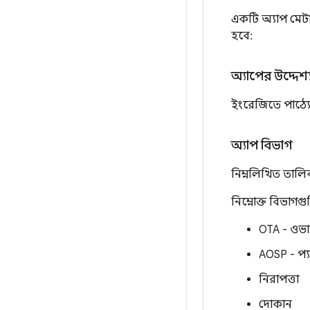
একটি অ্যাপ মেটা
হবে:
অ্যাপের উদ্দেশ্
ইংরেজিতে পাঠ্যে
অ্যাপ বিভাগ
নিম্নলিখিত তালি
নিম্নোক্ত বিভাগগ
OTA - ওভার
AOSP - প্যা
নিরাপত্তা
দোকান