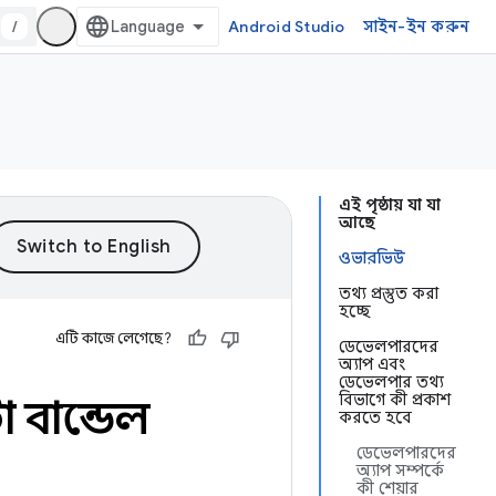
/
Android Studio
সাইন-ইন করুন
এই পৃষ্ঠায় যা যা
আছে
ওভারভিউ
তথ্য প্রস্তুত করা
হচ্ছে
এটি কাজে লেগেছে?
ডেভেলপারদের
অ্যাপ এবং
ডেভেলপার তথ্য
বিভাগে কী প্রকাশ
া বান্ডেল
করতে হবে
ডেভেলপারদের
অ্যাপ সম্পর্কে
কী শেয়ার