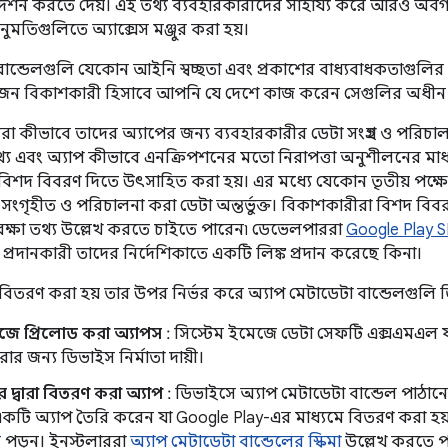
রদর্শন করতে দেয়। এই তথ্য ব্যবহারকারীদের সাহায্য করে আরও অ
ুমতিগুলিতে অ্যাক্সেস মঞ্জুর করা হয়।
বান্ডেলগুলি যেকোন আইনি স্বচ্ছতা এবং প্রকাশের বাধ্যবাধকতাগুল
ন বিকাশকারী হিসাবে আপনি যে দেশে কাজ করেন সেগুলির অধীন
া কীভাবে তাদের অ্যাপের জন্য ব্যবহারকারীর ডেটা সংগ্রহ ও পরিচালন
 এবং অ্যাপ কীভাবে এনক্রিপশনের মতো নিরাপত্তা অনুশীলনের মাধ্য
 বিশদ বিবরণ দিতে উৎসাহিত করা হয়। এর মধ্যে যেকোন তৃতীয় পক্ষের 
সংগৃহীত ও পরিচালনা করা ডেটা অন্তর্ভুক্ত। বিকাশকারীরা বিশদ বিব
ুরক্ষা তথ্য উল্লেখ করতে চাইতে পারেন৷ ডেভেলপাররা
Google Play S
্রদানকারী তাদের নির্দেশিকাতে একটি লিঙ্ক প্রদান করেছে কিনা।
বিতরণ করা হয় তার উপর নির্ভর করে অ্যাপ মেটাডেটা বান্ডেলগুলি ডি
েজে প্রিলোড করা অ্যাপস
: সিস্টেম ইমেজে ডেটা সেফটি এক্সএমএল ফ
 করার জন্য ডিভাইস নির্মাতা দায়ী।
র দ্বারা বিতরণ করা অ্যাপ
: ডিভাইসে অ্যাপ মেটাডেটা বান্ডেল পাঠান
কটি অ্যাপ তৈরি করেন যা Google Play-এর মাধ্যমে বিতরণ করা হয
ী
পড়ুন। ইনস্টলাররা
অ্যাপ মেটাডেটা বান্ডেলের স্কিমা
উল্লেখ করতে প