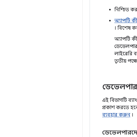
নিশ্চিত ক
অ্যাপটি কী
। বিশেষ কর
অ্যাপটি কী
ডেভেলপারদ
লাইব্রেরি 
তৃতীয় পক্
ডেভেলপারদ
এই বিভাগটি ব্যা
প্রকাশ করতে হবে
ব্যবহার করুন
।
ডেভেলপারদের 