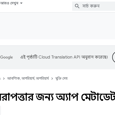
আরও দেখুন
এই পৃষ্ঠাটি
Cloud Translation API
অনুবাদ করেছে।
s
আবশ্যিক, অপরিহার্য, অপরিহার্য
মুক্তি দেয়
রাপত্তার জন্য অ্যাপ মেটাডেট