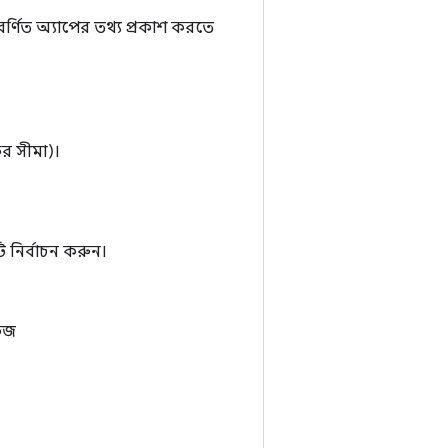
্ণিত অ্যাপের তথ্য প্রকাশ করতে
ষর সীমা)।
 নির্বাচন করুন।
কেজ