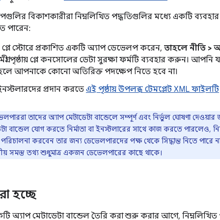
াপগুলির বিকাশকারীরা নিম্নলিখিত পদ্ধতিগুলির মধ্যে একটি ব্যবহা
ে পারেন:
প্লে স্টোরে প্রকাশিত একটি অ্যাপ ডেভেলপ করেন,
তাহলে নীতি > অ্
মগ্রী পৃষ্ঠায় প্লে কনসোলের ডেটা সুরক্ষা ফর্মটি ব্যবহার করুন। আপনি
হলে আপনাকে কোনো অতিরিক্ত পদক্ষেপ নিতে হবে না।
া ইনস্টলারদের প্রদান করতে
এই পৃষ্ঠায় উপলব্ধ টেমপ্লেট XML ফাইলটি
লপাররা তাদের অ্যাপ মেটাডেটা বান্ডেলে সম্পূর্ণ এবং নির্ভুল ঘোষণা দেওয়ার জ
টা বান্ডেল যোগ করতে নির্মাতা বা ইনস্টলারের সাথে কাজ করতে পারলেও, নির
 পরিচালনা করবেন তার জন্য ডেভেলপারদের পক্ষ থেকে সিদ্ধান্ত নিতে পারে না
নীয় সমস্ত তথ্য শুধুমাত্র একজন ডেভেলপারের কাছে থাকে।
 করা হচ্ছে
ি অ্যাপ মেটাডেটা বান্ডেল তৈরি করা শুরু করার আগে, নিম্নলিখিত পদ