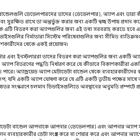
বান্ডেলগুলি ডেভেলপারদের তাদের (ডেভেলপার), অ্যাপ এবং তারা কীভ
 সুরক্ষিত রাখে তা অন্তর্ভুক্ত করার জন্য একটি স্বচ্ছ উপায় প্রদান
এটি বিতরণ করা অ্যাপগুলির জন্য এই তথ্য সরবরাহ করতে হবে এ
ভাইসগুলির নির্মাতারা সিস্টেম পরিষেবাগুলির জন্য সীমিত ব্যতিক্রমগ
াশকারীদের থেকে একই প্রয়োজন৷
স্টোর এবং ইনস্টলাররা তাদের বিতরণ করা অ্যাপগুলির জন্য একটি অ্যা
 অ্যাপ বিতরণের পদ্ধতি নির্ধারণ করে যে কীভাবে বিকাশকারীরা একটি
রে। অ্যান্ড্রয়েড অ্যাপ মেটাডেটা বান্ডেল থেকে ব্যবহারকারীদের কাছ
ূপ, যদি একটি অ্যাপ ঘোষণা করে যে এটি একটি তৃতীয় পক্ষের সাথে অ
্চতর সংস্করণে চলমান ডিভাইসগুলিতে অবস্থানের অনুমতি প্রম্পটে প্রদ
াডেটা বান্ডেল আপনাকে আপনার (ডেভেলপার) এবং আপনার অ্যাপ সম্প
 ব্যবহারকারীর ডেটা সংগ্রহ করে বা শেয়ার করে এবং আপনার অ্যাপে