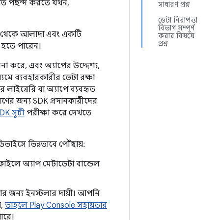
বগত পছন্দ করতে যখন,
সাধারণ প্রশ্ন
ডেটা নিরাপত্তা
বিভাগ সম্পূর্ণ
ির থেকে আলাদা এবং একটি
করার বিষয়ে
প্রশ্ন
 হতে পারেন।
া করে, এবং অ্যাপের উদ্দেশ্য,
মে ব্যবহারকারীর ডেটা রক্ষা
লাইব্রেরি বা অ্যাপে ব্যবহৃত
রণের জন্য SDK প্রদানকারীদের
DK সূচী
পরীক্ষা করে দেখতে
ভাইসে ভিন্নভাবে পৌঁছায়:
াইলে অ্যাপ মেটাডেটা বান্ডেল
োর জন্য ইনস্টলার দায়ী। আপনি
়,
তাহলে Play Console সহায়তার
ারে।