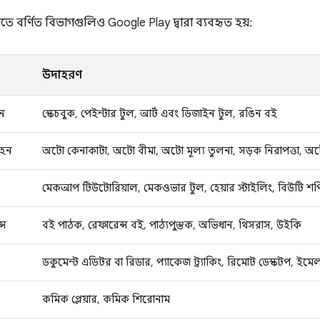
তে বর্ণিত বিভাগগুলিও Google Play দ্বারা ব্যবহৃত হয়:
উদাহরণ
ন
স্কেচবুক, পেইন্টার টুল, আর্ট এবং ডিজাইন টুল, রঙিন বই
াহন
অটো কেনাকাটা, অটো বীমা, অটো মূল্য তুলনা, সড়ক নিরাপত্তা, অ
মেকআপ টিউটোরিয়াল, মেকওভার টুল, হেয়ার স্টাইলিং, বিউটি 
্স
বই পাঠক, রেফারেন্স বই, পাঠ্যপুস্তক, অভিধান, থিসরাস, উইকি
ডকুমেন্ট এডিটর বা রিডার, প্যাকেজ ট্র্যাকিং, রিমোট ডেস্কটপ, ইমে
কমিক প্লেয়ার, কমিক শিরোনাম