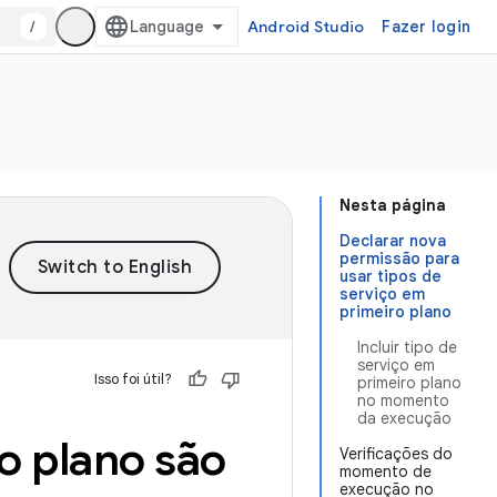
/
Android Studio
Fazer login
Nesta página
Declarar nova
permissão para
usar tipos de
serviço em
primeiro plano
Incluir tipo de
serviço em
Isso foi útil?
primeiro plano
no momento
da execução
o plano são
Verificações do
momento de
execução no