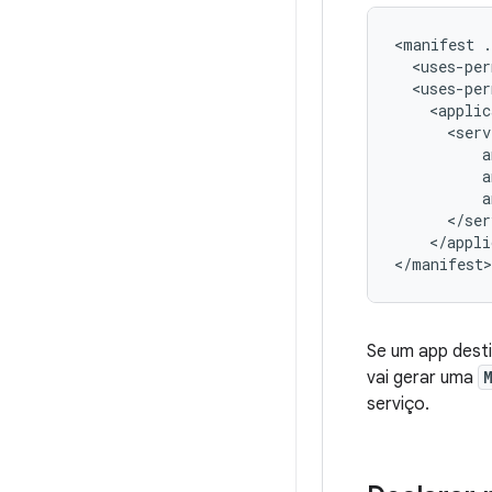
<manifest
<uses-per
<uses-per
<applic
</appli
Se um app desti
vai gerar uma
serviço.