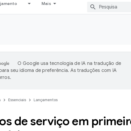
ejamento
Mais
O Google usa tecnologia de IA na tradução de
ara seu idioma de preferência. As traduções com IA
rros.
s
Essenciais
Lançamentos
os de serviço em primeir