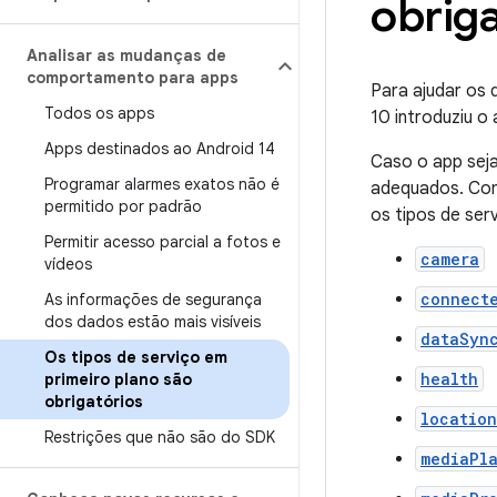
obriga
Analisar as mudanças de
comportamento para apps
Para ajudar os 
Todos os apps
10 introduziu o
Apps destinados ao Android 14
Caso o app seja
Programar alarmes exatos não é
adequados. Com
permitido por padrão
os tipos de ser
Permitir acesso parcial a fotos e
camera
vídeos
connect
As informações de segurança
dos dados estão mais visíveis
dataSyn
Os tipos de serviço em
health
primeiro plano são
obrigatórios
location
Restrições que não são do SDK
mediaPl