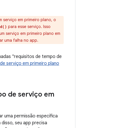
m serviço em primeiro plano, o
para esse serviço. Isso
d()
um serviço em primeiro plano em
ar uma falha no app.
nadas "requisitos de tempo de
de serviço em primeiro plano
po de serviço em
rar uma permissão específica
 disso, seu app precisa