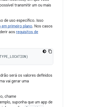
possível transmitir um ou mais
o de uso específico. Isso
o em primeiro plano
. Nos casos
aderir aos
requisitos de
_TYPE_LOCATION
)
drão será os valores definidos
ema vai gerar uma
-lo, chame
xemplo, suponha que um app de