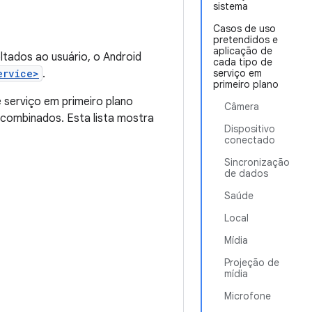
sistema
Casos de uso
pretendidos e
aplicação de
ltados ao usuário, o Android
cada tipo de
ervice>
.
serviço em
primeiro plano
e serviço em primeiro plano
Câmera
 combinados. Esta lista mostra
Dispositivo
conectado
Sincronização
de dados
Saúde
Local
Mídia
Projeção de
mídia
Microfone