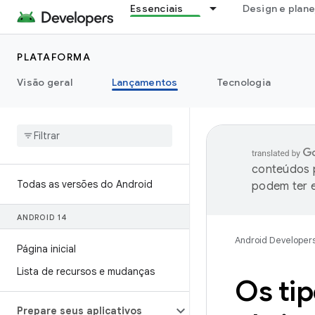
Essenciais
Design e plan
PLATAFORMA
Visão geral
Lançamentos
Tecnologia
conteúdos p
Todas as versões do Android
podem ter e
ANDROID 14
Android Developer
Página inicial
Lista de recursos e mudanças
Os tip
Prepare seus aplicativos