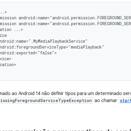
mission
android:name="android.permission.FOREGROUND_SE
mission
android:name="android.permission.FOREGROUND_SE
ation
cation>

nado ao Android 14 não definir tipos para um determinado ser
MissingForegroundServiceTypeException
ao chamar
star