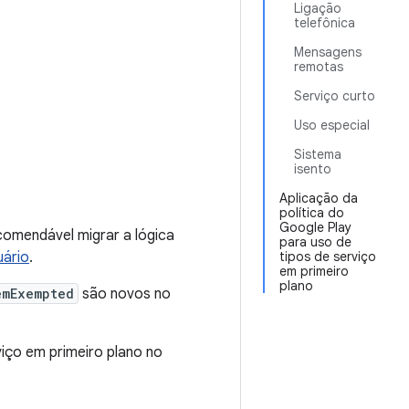
Ligação
telefônica
Mensagens
remotas
Serviço curto
Uso especial
Sistema
isento
Aplicação da
política do
Google Play
comendável migrar a lógica
para uso de
uário
.
tipos de serviço
em primeiro
plano
emExempted
são novos no
iço em primeiro plano no