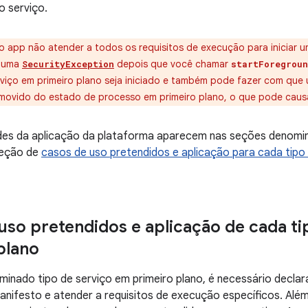
 o serviço.
o app não atender a todos os requisitos de execução para iniciar u
r uma
depois que você chamar
SecurityException
startForegroun
viço em primeiro plano seja iniciado e também pode fazer com que 
movido do estado de processo em primeiro plano, o que pode caus
ades da aplicação da plataforma aparecem nas seções denomi
seção de
casos de uso pretendidos e aplicação para cada tipo 
uso pretendidos e aplicação de cada ti
plano
minado tipo de serviço em primeiro plano, é necessário decla
anifesto e atender a requisitos de execução específicos. Além