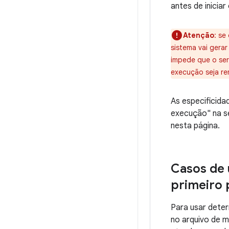
antes de iniciar
Atenção
:
se 
sistema vai gera
impede que o ser
execução seja re
As especificid
execução" na 
nesta página.
Casos de 
primeiro 
Para usar deter
no arquivo de m