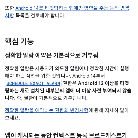
또한
Android 14를 타겟팅하는 앱에만 영향을 주는 동작 변경
사항
목록을 검토해야 합니다.
핵심 기능
정확한 알람 예약은 기본적으로 거부됨
정확한 알람은 사용자가 의도한 알림이나 정확한 시간에 실행
해야 하는 작업을 위한 것입니다. Android 14부터
SCHEDULE_EXACT_ALARM
권한은
Android 13 이상을 타겟
팅하는 새로 설치된 대부분의 앱에 더 이상 사전 부여되지 않습
니다
. 즉, 권한이 기본적으로 거부됩니다.
정확한 알람을 예약하는 권한의 변경사항
에 관해 자세히 알아
보세요.
앱이 캐시되는 동안 컨텍스트 등록 브로드캐스트가