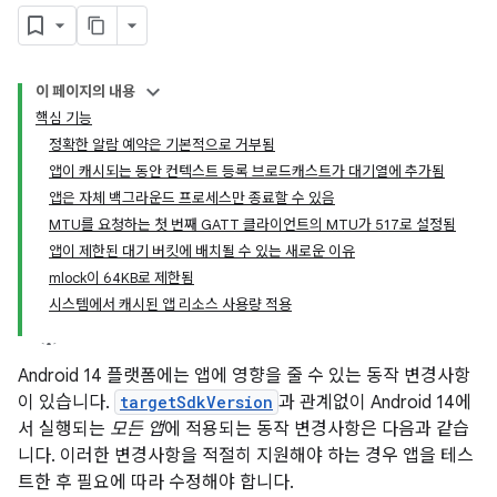
이 페이지의 내용
핵심 기능
정확한 알람 예약은 기본적으로 거부됨
앱이 캐시되는 동안 컨텍스트 등록 브로드캐스트가 대기열에 추가됨
앱은 자체 백그라운드 프로세스만 종료할 수 있음
MTU를 요청하는 첫 번째 GATT 클라이언트의 MTU가 517로 설정됨
앱이 제한된 대기 버킷에 배치될 수 있는 새로운 이유
mlock이 64KB로 제한됨
시스템에서 캐시된 앱 리소스 사용량 적용
Android 14 플랫폼에는 앱에 영향을 줄 수 있는 동작 변경사항
이 있습니다.
targetSdkVersion
과 관계없이 Android 14에
서 실행되는
모든 앱
에 적용되는 동작 변경사항은 다음과 같습
니다. 이러한 변경사항을 적절히 지원해야 하는 경우 앱을 테스
트한 후 필요에 따라 수정해야 합니다.