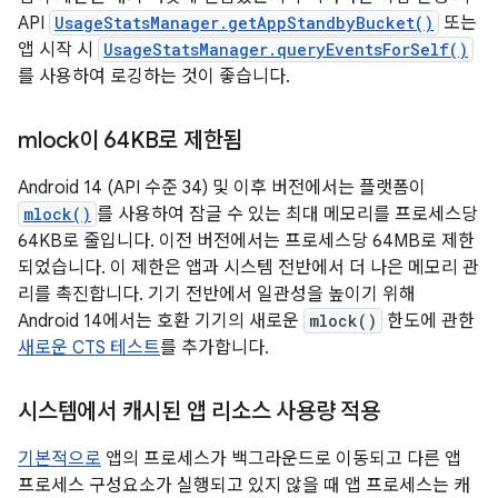
API
UsageStatsManager.getAppStandbyBucket()
또는
앱 시작 시
UsageStatsManager.queryEventsForSelf()
를 사용하여 로깅하는 것이 좋습니다.
mlock이 64KB로 제한됨
Android 14 (API 수준 34) 및 이후 버전에서는 플랫폼이
mlock()
를 사용하여 잠글 수 있는 최대 메모리를 프로세스당
64KB로 줄입니다. 이전 버전에서는 프로세스당 64MB로 제한
되었습니다. 이 제한은 앱과 시스템 전반에서 더 나은 메모리 관
리를 촉진합니다. 기기 전반에서 일관성을 높이기 위해
Android 14에서는 호환 기기의 새로운
mlock()
한도에 관한
새로운 CTS 테스트
를 추가합니다.
시스템에서 캐시된 앱 리소스 사용량 적용
기본적으로
앱의 프로세스가 백그라운드로 이동되고 다른 앱
프로세스 구성요소가 실행되고 있지 않을 때 앱 프로세스는 캐