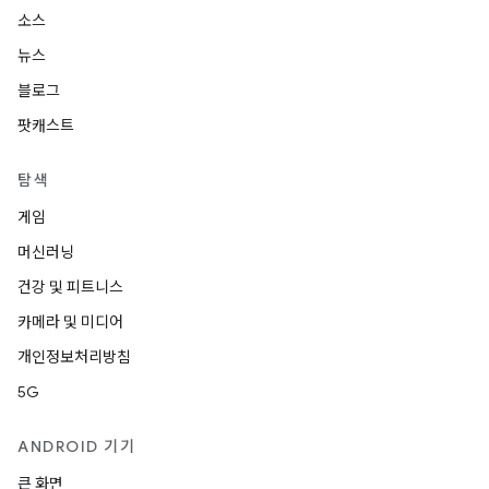
소스
뉴스
블로그
팟캐스트
탐색
게임
머신러닝
건강 및 피트니스
카메라 및 미디어
개인정보처리방침
5G
ANDROID 기기
큰 화면