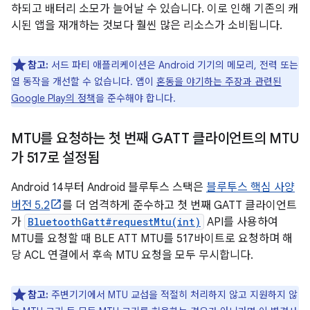
하되고 배터리 소모가 늘어날 수 있습니다. 이로 인해 기존의 캐
시된 앱을 재개하는 것보다 훨씬 많은 리소스가 소비됩니다.
참고:
서드 파티 애플리케이션은 Android 기기의 메모리, 전력 또는
열 동작을 개선할 수 없습니다. 앱이
혼동을 야기하는 주장과 관련된
Google Play의 정책
을 준수해야 합니다.
MTU를 요청하는 첫 번째 GATT 클라이언트의 MTU
가 517로 설정됨
Android 14부터 Android 블루투스 스택은
블루투스 핵심 사양
버전 5.2
를 더 엄격하게 준수하고 첫 번째 GATT 클라이언트
가
BluetoothGatt#requestMtu(int)
API를 사용하여
MTU를 요청할 때 BLE ATT MTU를 517바이트로 요청하며 해
당 ACL 연결에서 후속 MTU 요청을 모두 무시합니다.
참고:
주변기기에서 MTU 교섭을 적절히 처리하지 않고 지원하지 않