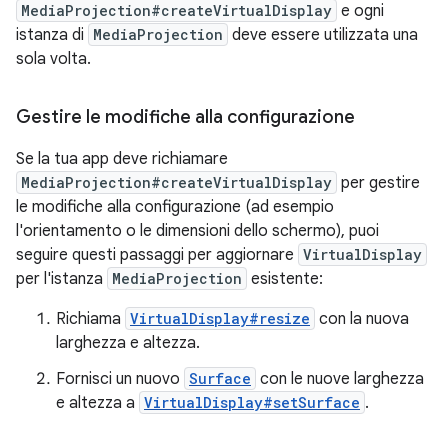
MediaProjection#createVirtualDisplay
e ogni
istanza di
MediaProjection
deve essere utilizzata una
sola volta.
Gestire le modifiche alla configurazione
Se la tua app deve richiamare
MediaProjection#createVirtualDisplay
per gestire
le modifiche alla configurazione (ad esempio
l'orientamento o le dimensioni dello schermo), puoi
seguire questi passaggi per aggiornare
VirtualDisplay
per l'istanza
MediaProjection
esistente:
Richiama
VirtualDisplay#resize
con la nuova
larghezza e altezza.
Fornisci un nuovo
Surface
con le nuove larghezza
e altezza a
VirtualDisplay#setSurface
.