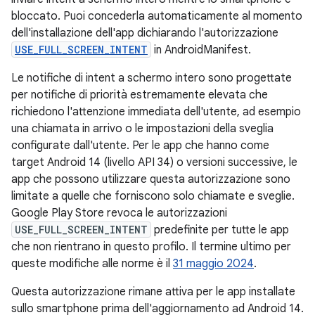
bloccato. Puoi concederla automaticamente al momento
dell'installazione dell'app dichiarando l'autorizzazione
USE_FULL_SCREEN_INTENT
in AndroidManifest.
Le notifiche di intent a schermo intero sono progettate
per notifiche di priorità estremamente elevata che
richiedono l'attenzione immediata dell'utente, ad esempio
una chiamata in arrivo o le impostazioni della sveglia
configurate dall'utente. Per le app che hanno come
target Android 14 (livello API 34) o versioni successive, le
app che possono utilizzare questa autorizzazione sono
limitate a quelle che forniscono solo chiamate e sveglie.
Google Play Store revoca le autorizzazioni
USE_FULL_SCREEN_INTENT
predefinite per tutte le app
che non rientrano in questo profilo. Il termine ultimo per
queste modifiche alle norme è il
31 maggio 2024
.
Questa autorizzazione rimane attiva per le app installate
sullo smartphone prima dell'aggiornamento ad Android 14.