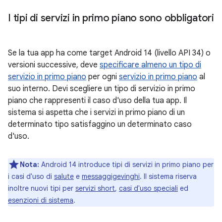
I tipi di servizi in primo piano sono obbligatori
Se la tua app ha come target Android 14 (livello API 34) o
versioni successive, deve
specificare almeno un tipo di
servizio in primo piano
per ogni
servizio in primo piano
al
suo interno. Devi scegliere un tipo di servizio in primo
piano che rappresenti il caso d'uso della tua app. Il
sistema si aspetta che i servizi in primo piano di un
determinato tipo satisfaggino un determinato caso
d'uso.
Nota:
Android 14 introduce tipi di servizi in primo piano per
i casi d'uso di
salute
e
messaggigevinghi
. Il sistema riserva
inoltre nuovi tipi per
servizi short
,
casi d'uso speciali
ed
esenzioni di sistema
.