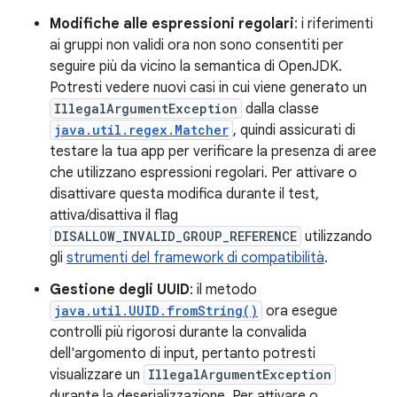
Modifiche alle espressioni regolari
: i riferimenti
ai gruppi non validi ora non sono consentiti per
seguire più da vicino la semantica di OpenJDK.
Potresti vedere nuovi casi in cui viene generato un
IllegalArgumentException
dalla classe
java.util.regex.Matcher
, quindi assicurati di
testare la tua app per verificare la presenza di aree
che utilizzano espressioni regolari. Per attivare o
disattivare questa modifica durante il test,
attiva/disattiva il flag
DISALLOW_INVALID_GROUP_REFERENCE
utilizzando
gli
strumenti del framework di compatibilità
.
Gestione degli UUID
: il metodo
java.util.UUID.fromString()
ora esegue
controlli più rigorosi durante la convalida
dell'argomento di input, pertanto potresti
visualizzare un
IllegalArgumentException
durante la deserializzazione. Per attivare o