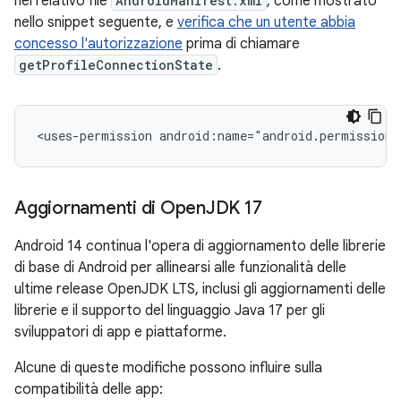
nel relativo file
AndroidManifest.xml
, come mostrato
nello snippet seguente, e
verifica che un utente abbia
concesso l'autorizzazione
prima di chiamare
getProfileConnectionState
.
<uses-permission
android:name="android.permission
Aggiornamenti di Open
JDK 17
Android 14 continua l'opera di aggiornamento delle librerie
di base di Android per allinearsi alle funzionalità delle
ultime release OpenJDK LTS, inclusi gli aggiornamenti delle
librerie e il supporto del linguaggio Java 17 per gli
sviluppatori di app e piattaforme.
Alcune di queste modifiche possono influire sulla
compatibilità delle app: