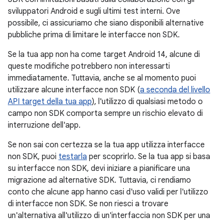
sviluppatori Android e sugli ultimi test interni. Ove
possibile, ci assicuriamo che siano disponibili alternative
pubbliche prima di limitare le interfacce non SDK.
Se la tua app non ha come target Android 14, alcune di
queste modifiche potrebbero non interessarti
immediatamente. Tuttavia, anche se al momento puoi
utilizzare alcune interfacce non SDK (
a seconda del livello
API target della tua app
), l'utilizzo di qualsiasi metodo o
campo non SDK comporta sempre un rischio elevato di
interruzione dell'app.
Se non sai con certezza se la tua app utilizza interfacce
non SDK, puoi
testarla
per scoprirlo. Se la tua app si basa
su interfacce non SDK, devi iniziare a pianificare una
migrazione ad alternative SDK. Tuttavia, ci rendiamo
conto che alcune app hanno casi d'uso validi per l'utilizzo
di interfacce non SDK. Se non riesci a trovare
un'alternativa all'utilizzo di un'interfaccia non SDK per una