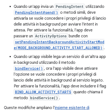
Quando un'app invia un
PendingIntent
utilizzando
PendingIntent#send()
o metodi simili, deve
attivarla se vuole concedere i propri privilegi di lancio
delle attività in background per avviare l'intent in
attesa. Per attivare la funzionalità, l'app deve
passare un
ActivityOptions
bundle con
setPendingIntentBackgroundActivityStartMod
e(MODE_BACKGROUND_ACTIVITY_START_ALLOWED)
.
Quando un'app visibile lega un servizio di un'altra app
in background utilizzando il metodo
bindService()
, ora l'app visibile deve attivare
l'opzione se vuole concedere i propri privilegi di
lancio delle attività in background al servizio legato.
Per attivare la funzionalità, l'app deve includere il flag
BIND_ALLOW_ACTIVITY_STARTS
quando chiama il
metodo
bindService()
.
Queste modifiche ampliano l'
insieme esistente di