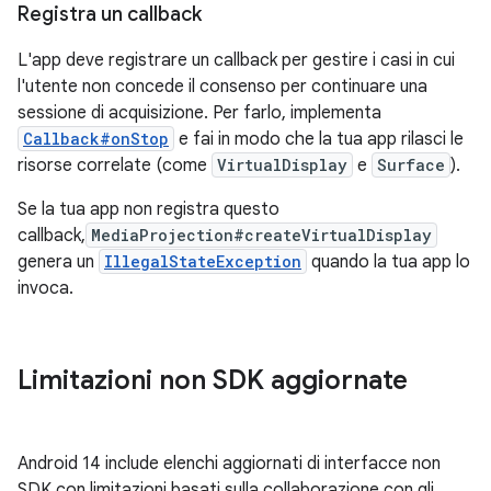
Registra un callback
L'app deve registrare un callback per gestire i casi in cui
l'utente non concede il consenso per continuare una
sessione di acquisizione. Per farlo, implementa
Callback#onStop
e fai in modo che la tua app rilasci le
risorse correlate (come
VirtualDisplay
e
Surface
).
Se la tua app non registra questo
callback,
MediaProjection#createVirtualDisplay
genera un
IllegalStateException
quando la tua app lo
invoca.
Limitazioni non SDK aggiornate
Android 14 include elenchi aggiornati di interfacce non
SDK con limitazioni basati sulla collaborazione con gli