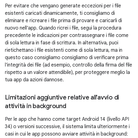
Per evitare che vengano generate eccezioni per i file
esistenti caricati dinamicamente, ti consigliamo di
eliminare e ricreare i file prima di provare e caricarli di
nuovo nell'app. Quando ricrei i file, segui la procedura
precedente le indicazioni per contrassegnare i file come
di sola lettura in fase di scrittura. In alternativa, puoi
rietichettano i file esistenti come di sola lettura, ma in
questo caso consigliamo consigliamo di verificare prima
l'integrità dei file (ad esempio, controllo della firma del file
rispetto a un valore attendibile), per proteggere meglio la
tua app da azioni dannose.
Limitazioni aggiuntive relative all'avvio di
attività in background
Per le app che hanno come target Android 14 (livello API
34) o versioni successive, il sistema limita ulteriormente i
casi in cui le app possono avviare attività in background: