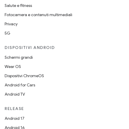
Salute e fitness
Fotocamera e contenuti multimediali
Privacy
5G
DISPOSITIVI ANDROID
Schermi grandi
Wear OS
Dispositivi ChromeOS
Android for Cars
Android TV
RELEASE
Android 17
Android 16