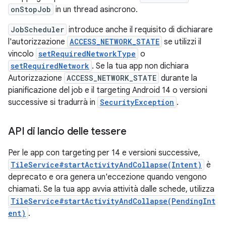
onStopJob
in un thread asincrono.
JobScheduler
introduce anche il requisito di dichiarare
l'autorizzazione
ACCESS_NETWORK_STATE
se utilizzi il
vincolo
setRequiredNetworkType
o
setRequiredNetwork
. Se la tua app non dichiara
Autorizzazione
ACCESS_NETWORK_STATE
durante la
pianificazione del job e il targeting Android 14 o versioni
successive si tradurrà in
SecurityException
.
API di lancio delle tessere
Per le app con targeting per 14 e versioni successive,
TileService#startActivityAndCollapse(Intent)
è
deprecato e ora genera un'eccezione quando vengono
chiamati. Se la tua app avvia attività dalle schede, utilizza
TileService#startActivityAndCollapse(PendingInt
ent)
.