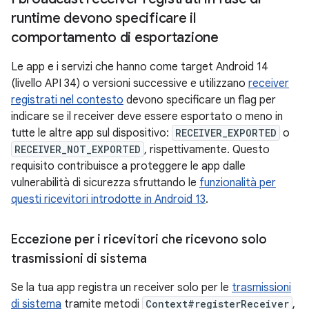
runtime devono specificare il
comportamento di esportazione
Le app e i servizi che hanno come target Android 14
(livello API 34) o versioni successive e utilizzano
receiver
registrati nel contesto
devono specificare un flag per
indicare se il receiver deve essere esportato o meno in
tutte le altre app sul dispositivo:
RECEIVER_EXPORTED
o
RECEIVER_NOT_EXPORTED
, rispettivamente. Questo
requisito contribuisce a proteggere le app dalle
vulnerabilità di sicurezza sfruttando le
funzionalità per
questi ricevitori introdotte in Android 13
.
Eccezione per i ricevitori che ricevono solo
trasmissioni di sistema
Se la tua app registra un receiver solo per le
trasmissioni
di sistema
tramite metodi
Context#registerReceiver
,