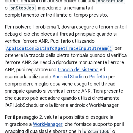
blocco del lavoro in JobScheduler callback
onStartJob
o
onStopJob
, impedendo la richiamata il
completamento entro il limite di tempo previsto.
Per risolvere il problema 1, dovrai eseguire ulteriormente il
debug di ciò che blocca il thread principale quando si
verifica l'errore ANR. Puoi farlo utilizzando
ApplicationExitInfo#getTraceInputStream()
per
ottenere la traccia della pietra tombale quando si verifica
l'errore ANR. Se riesci a riprodurre manualmente l'errore
ANR, puoi registrare una
traccia del sistema
ed
esaminarla utilizzando
Android Studio
o
Perfetto
per
comprendere meglio cosa viene eseguito nel thread
principale quando si verifica l'errore ANR. Tieni presente
che questo può accadere quando utilizzi direttamente
l'API JobScheduler o la libreria androidx WorkManager.
Per il passaggio 2, valuta la possibilità di eseguire la
migrazione a
WorkManager
, che fornisce supporto per il
wrapping di qualsiasi elaborazione in
onStartJob
o