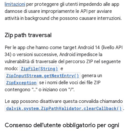
limitazioni
per proteggere gli utenti impedendo alle app
dannose di usare impropriamente le API per avviare
attività in background che possono causare interruzioni.
Zip path traversal
Per le app che hanno come target Android 14 (livello API
34) o versioni successive, Android impedisce la
vulnerabilità di traversale del percorso ZIP nel seguente
modo:
ZipFile(String)
e
ZipInputStream.getNextEntry()
genera un
ZipException
se i nomi delle voci dei file ZIP
contengono ".." o iniziano con "/".
Le app possono disattivare questa convalida chiamando
dalvik.system.ZipPathValidator.clearCallback()
.
Consenso dell'utente obbligatorio per ogni