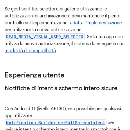
Se gestisci il tuo selettore di gallerie utilizzando le
autorizzazioni di archiviazione e devi mantenere il pieno
controllo sull'implementazione,
adatta l'implementazione
per utilizzare la nuova autorizzazione
READ_MEDIA_VISUAL_USER_SELECTED
. Se la tua app non
utilizza la nuova autorizzazione, il sistema la esegue in una
modalità di compatibilità
.
Esperienza utente
Notifiche di intent a schermo intero sicure
Con Android 11 (livello API 30), era possibile per qualsiasi
app utilizzare
Notification.Builder.setFullScreenIntent
per
inviare intent a schermo intero mentre lo smartphone è