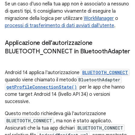
Se un caso d'uso nella tua app non è associato a nessuno
di questi tipi, ti consigliamo vivamente di eseguire la
migrazione della logica per utilizzare
WorkManager
o
processi di trasferimento di dati avviati dall'utente
.
Applicazione dell'autorizzazione
BLUETOOTH
_
CONNECT in Bluetooth
Adapter
Android 14 applica l'autorizzazione
BLUETOOTH_CONNECT
quando viene chiamato il metodo
BluetoothAdapter
getProfileConnectionState()
per le app che hanno
come target Android 14 (livello API 34) o versioni
successive.
Questo metodo richiedeva già l'autorizzazione
BLUETOOTH_CONNECT
, ma non è stato applicato.
Assicurati che la tua app dichiari
BLUETOOTH_CONNECT