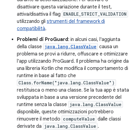
disattivare questa variazione durante il test,
attiva/disattiva il flag
ENABLE_STRICT_VALIDATION
utilizzando gli
strumenti del framework di
compatibilità
.
Problemi di ProGuard
: in alcuni casi, l'aggiunta
della classe
java.lang.ClassValue
causa un
problema se provi a ridurre, offuscare e ottimizzare
l'app utilizzando ProGuard. Il problema ha origine da
una libreria Kotlin che modifica il comportamento di
runtime in base al fatto che
Class.forName("java.lang.ClassValue")
restituisca o meno una classe. Se la tua app è stata
sviluppata in base a una versione precedente del
runtime senza la classe
java.lang.ClassValue
disponibile, queste ottimizzazioni potrebbero
rimuovere il metodo
computeValue
dalle classi
derivate da
java.lang.ClassValue
.