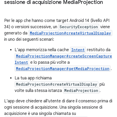
sessione di acquisizione Media
Projection
Per le app che hanno come target Android 14 (livello API
34) o versioni successive, un
SecurityException
viene
generato da
MediaProjection#createVirtualDisplay
in uno dei seguenti scenari:
L'app memorizza nella cache
Intent
restituito da
MediaProjectionManager#createScreenCapture
Intent
e lo passa più volte a
MediaProjectionManager#getMediaProjection
.
La tua app richiama
MediaProjection#createVirtualDisplay
più
volte sulla stessa istanza
MediaProjection
.
L'app deve chiedere all'utente di dare il consenso prima di
ogni sessione di acquisizione. Una singola sessione di
acquisizione è una singola chiamata su