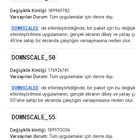
Değişiklik Kimliği:
189969782
Varsayılan Durum
: Tüm uygulamalar için devre dışı.
DOWNSCALED
de etkinleştirildiğinde, bir paket için bu değişikliğ
etkinleştirilmesi uygulamanın, gerçek ekranın dikey ve yatay ç
45'ine sahip bir ekranda çalıştığını varsaymasına neden olur.
DOWNSCALE
_
50
Değişiklik Kimliği:
176926741
Varsayılan Durum
: Tüm uygulamalar için devre dışı.
DOWNSCALED
de etkinleştirildiğinde, bir paket için bu değişikliğ
etkinleştirilmesi uygulamanın, gerçek ekranın dikey ve yatay ç
50'sine sahip bir ekranda çalıştığını varsaymasına neden olur.
DOWNSCALE
_
55
Değişiklik kimliği:
189970036
Varsayılan durum
: Tüm uygulamalar için devre dışı.