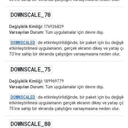
DOWNSCALE
_
70
Değişiklik Kimliği:
176926829
Varsayılan Durum
: Tüm uygulamalar için devre dışı.
DOWNSCALED
de etkinleştirildiğinde, bir paket için bu değişikliğ
etkinleştirilmesi uygulamanın, gerçek ekranın dikey ve yatay ç
70'ine sahip bir ekranda çalıştığını varsaymasına neden olur.
DOWNSCALE
_
75
Değişiklik Kimliği:
189969779
Varsayılan Durum
: Tüm uygulamalar için devre dışı.
DOWNSCALED
da etkinleştirildiğinde, bir paket için bu değişikliğ
etkinleştirilmesi uygulamanın gerçek ekranın dikey ve yatay çö
75'ine sahip bir ekranda çalıştığını varsaymasına neden olur.
DOWNSCALE
_
80