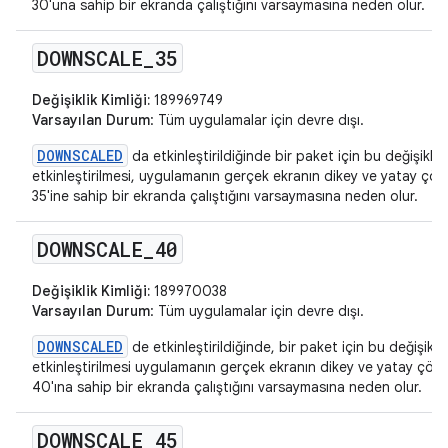
30'una sahip bir ekranda çalıştığını varsaymasına neden olur.
DOWNSCALE
_
35
Değişiklik Kimliği:
189969749
Varsayılan Durum
: Tüm uygulamalar için devre dışı.
DOWNSCALED
da etkinleştirildiğinde bir paket için bu değişikliğ
etkinleştirilmesi, uygulamanın gerçek ekranın dikey ve yatay ç
35'ine sahip bir ekranda çalıştığını varsaymasına neden olur.
DOWNSCALE
_
40
Değişiklik Kimliği:
189970038
Varsayılan Durum
: Tüm uygulamalar için devre dışı.
DOWNSCALED
de etkinleştirildiğinde, bir paket için bu değişikliğ
etkinleştirilmesi uygulamanın gerçek ekranın dikey ve yatay çö
40'ına sahip bir ekranda çalıştığını varsaymasına neden olur.
DOWNSCALE
_
45