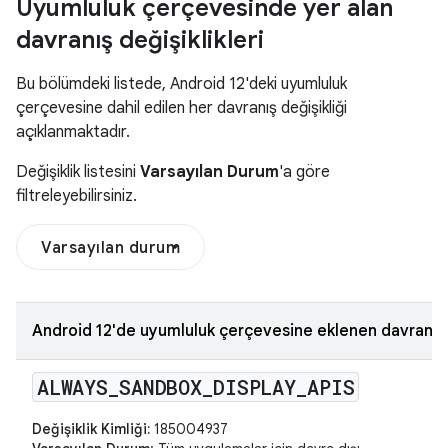
Uyumluluk çerçevesinde yer alan
davranış değişiklikleri
Bu bölümdeki listede, Android 12'deki uyumluluk
çerçevesine dahil edilen her davranış değişikliği
açıklanmaktadır.
Değişiklik listesini
Varsayılan Durum
'a göre
filtreleyebilirsiniz.
Varsayılan durum
Android 12'de uyumluluk çerçevesine eklenen davranış d
ALWAYS
_
SANDBOX
_
DISPLAY
_
APIS
Değişiklik Kimliği:
185004937