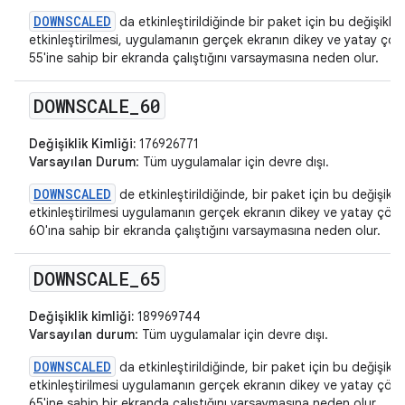
DOWNSCALED
da etkinleştirildiğinde bir paket için bu değişikliğ
etkinleştirilmesi, uygulamanın gerçek ekranın dikey ve yatay ç
55'ine sahip bir ekranda çalıştığını varsaymasına neden olur.
DOWNSCALE
_
60
Değişiklik Kimliği:
176926771
Varsayılan Durum
: Tüm uygulamalar için devre dışı.
DOWNSCALED
de etkinleştirildiğinde, bir paket için bu değişikliğ
etkinleştirilmesi uygulamanın gerçek ekranın dikey ve yatay çö
60'ına sahip bir ekranda çalıştığını varsaymasına neden olur.
DOWNSCALE
_
65
Değişiklik kimliği:
189969744
Varsayılan durum
: Tüm uygulamalar için devre dışı.
DOWNSCALED
da etkinleştirildiğinde, bir paket için bu değişikliğ
etkinleştirilmesi uygulamanın gerçek ekranın dikey ve yatay çö
65'ine sahip bir ekranda çalıştığını varsaymasına neden olur.