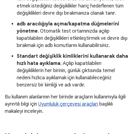
etmek istediğiniz değişiklikler hariç hedeflenen tüm
değişiklikleri devre dışı bırakmanıza olanak tanır.
adb aracılığıyla açma/kapatma düğmelerini
yönetme
. Otomatik test ortamınızda açılıp
kapatılabilen değişiklikleri etkinleştirmek ve devre dışı
bırakmak için adb komutlarını kullanabilirsiniz.
Standart değişiklik kimliklerini kullanarak daha
hızlı hata ayıklama
. Açılıp kapatılabilen
değişikliklerin her birinin, günlük çıktısında temel
nedeni hızlıca ayıklamak için kullanabileceğiniz
benzersiz bir kimliği ve adı vardır.
Bu kullanım alanlarının her birinde araçların kullanımıyla ilgili
ayrıntılı bilgi için
Uyumluluk çerçevesi araçları
başlıklı
makaleyi inceleyin.