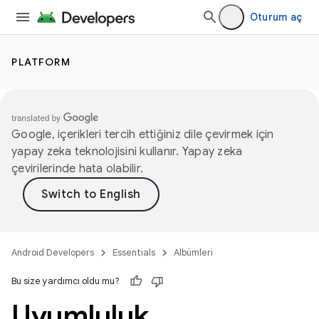
Oturum aç
PLATFORM
Google, içerikleri tercih ettiğiniz dile çevirmek için
yapay zeka teknolojisini kullanır. Yapay zeka
çevirilerinde hata olabilir.
Android Developers
Essentials
Albümleri
Bu size yardımcı oldu mu?
Uyumluluk