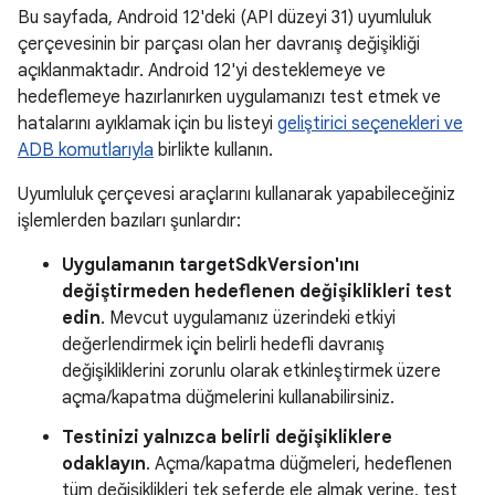
Bu sayfada, Android 12'deki (API düzeyi 31) uyumluluk
çerçevesinin bir parçası olan her davranış değişikliği
açıklanmaktadır. Android 12'yi desteklemeye ve
hedeflemeye hazırlanırken uygulamanızı test etmek ve
hatalarını ayıklamak için bu listeyi
geliştirici seçenekleri ve
ADB komutlarıyla
birlikte kullanın.
Uyumluluk çerçevesi araçlarını kullanarak yapabileceğiniz
işlemlerden bazıları şunlardır:
Uygulamanın targetSdkVersion'ını
değiştirmeden hedeflenen değişiklikleri test
edin
. Mevcut uygulamanız üzerindeki etkiyi
değerlendirmek için belirli hedefli davranış
değişikliklerini zorunlu olarak etkinleştirmek üzere
açma/kapatma düğmelerini kullanabilirsiniz.
Testinizi yalnızca belirli değişikliklere
odaklayın
. Açma/kapatma düğmeleri, hedeflenen
tüm değişiklikleri tek seferde ele almak yerine, test