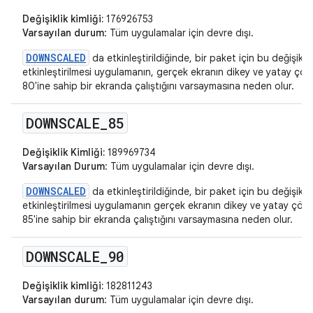
Değişiklik kimliği:
176926753
Varsayılan durum
: Tüm uygulamalar için devre dışı.
DOWNSCALED
da etkinleştirildiğinde, bir paket için bu değişikliğ
etkinleştirilmesi uygulamanın, gerçek ekranın dikey ve yatay ç
80'ine sahip bir ekranda çalıştığını varsaymasına neden olur.
DOWNSCALE
_
85
Değişiklik Kimliği:
189969734
Varsayılan Durum
: Tüm uygulamalar için devre dışı.
DOWNSCALED
da etkinleştirildiğinde, bir paket için bu değişikliğ
etkinleştirilmesi uygulamanın gerçek ekranın dikey ve yatay çö
85'ine sahip bir ekranda çalıştığını varsaymasına neden olur.
DOWNSCALE
_
90
Değişiklik kimliği:
182811243
Varsayılan durum
: Tüm uygulamalar için devre dışı.