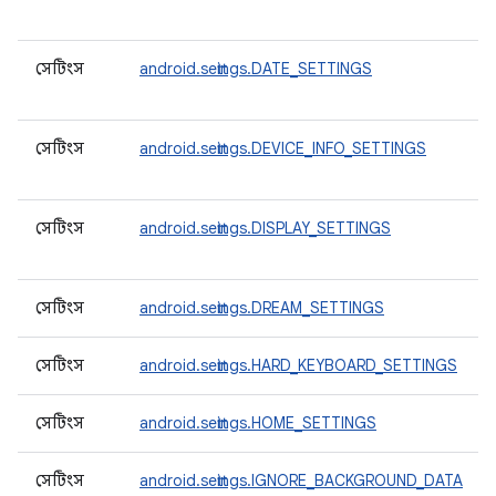
সেটিংস
android.settings.DATE_SETTINGS
সেটিংস
android.settings.DEVICE_INFO_SETTINGS
সেটিংস
android.settings.DISPLAY_SETTINGS
সেটিংস
android.settings.DREAM_SETTINGS
সেটিংস
android.settings.HARD_KEYBOARD_SETTINGS
সেটিংস
android.settings.HOME_SETTINGS
সেটিংস
android.settings.IGNORE_BACKGROUND_DATA