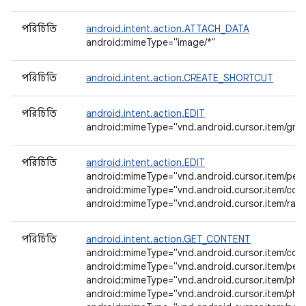
পরিচিতি
android.intent.action.ATTACH_DATA
android:mimeType="image/*"
পরিচিতি
android.intent.action.CREATE_SHORTCUT
পরিচিতি
android.intent.action.EDIT
android:mimeType="vnd.android.cursor.item/gro
পরিচিতি
android.intent.action.EDIT
android:mimeType="vnd.android.cursor.item/per
android:mimeType="vnd.android.cursor.item/con
android:mimeType="vnd.android.cursor.item/raw
পরিচিতি
android.intent.action.GET_CONTENT
android:mimeType="vnd.android.cursor.item/con
android:mimeType="vnd.android.cursor.item/per
android:mimeType="vnd.android.cursor.item/pho
android:mimeType="vnd.android.cursor.item/pho