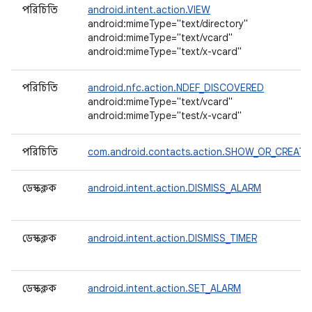
পরিচিতি
android.intent.action.VIEW
android:mimeType="text/directory"
android:mimeType="text/vcard"
android:mimeType="text/x-vcard"
পরিচিতি
android.nfc.action.NDEF_DISCOVERED
android:mimeType="text/vcard"
android:mimeType="test/x-vcard"
পরিচিতি
com.android.contacts.action.SHOW_OR_CREAT
ডেস্কক্লক
android.intent.action.DISMISS_ALARM
ডেস্কক্লক
android.intent.action.DISMISS_TIMER
ডেস্কক্লক
android.intent.action.SET_ALARM