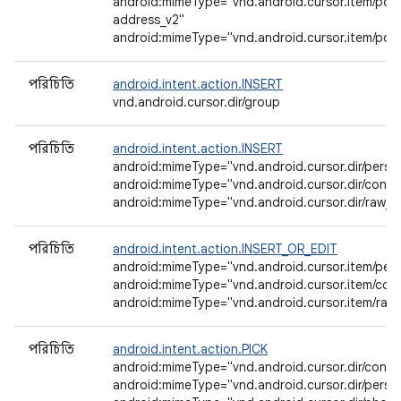
android:mimeType="vnd.android.cursor.item/post
address_v2"
android:mimeType="vnd.android.cursor.item/pos
পরিচিতি
android.intent.action.INSERT
vnd.android.cursor.dir/group
পরিচিতি
android.intent.action.INSERT
android:mimeType="vnd.android.cursor.dir/perso
android:mimeType="vnd.android.cursor.dir/conta
android:mimeType="vnd.android.cursor.dir/raw_c
পরিচিতি
android.intent.action.INSERT_OR_EDIT
android:mimeType="vnd.android.cursor.item/per
android:mimeType="vnd.android.cursor.item/con
android:mimeType="vnd.android.cursor.item/raw
পরিচিতি
android.intent.action.PICK
android:mimeType="vnd.android.cursor.dir/conta
android:mimeType="vnd.android.cursor.dir/perso