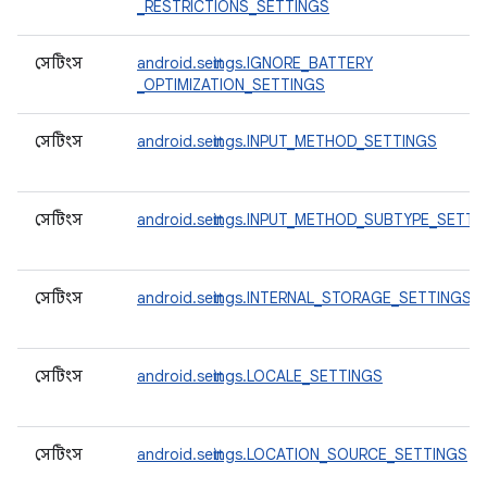
_RESTRICTIONS_SETTINGS
সেটিংস
android.settings.IGNORE_BATTERY
_OPTIMIZATION_SETTINGS
সেটিংস
android.settings.INPUT_METHOD_SETTINGS
সেটিংস
android.settings.INPUT_METHOD_SUBTYPE_SETTI
সেটিংস
android.settings.INTERNAL_STORAGE_SETTINGS
সেটিংস
android.settings.LOCALE_SETTINGS
সেটিংস
android.settings.LOCATION_SOURCE_SETTINGS