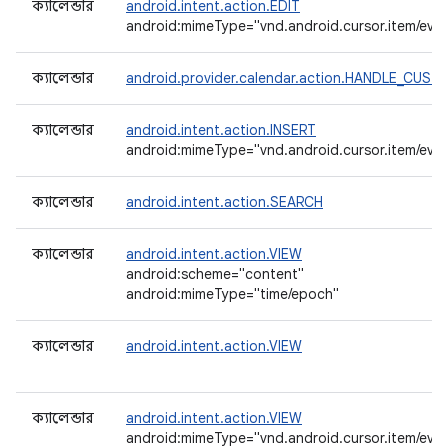
ক্যালেন্ডার
android.intent.action.EDIT
android:mimeType="vnd.android.cursor.item/even
ক্যালেন্ডার
android.provider.calendar.action.HANDLE_CUS
ক্যালেন্ডার
android.intent.action.INSERT
android:mimeType="vnd.android.cursor.item/even
ক্যালেন্ডার
android.intent.action.SEARCH
ক্যালেন্ডার
android.intent.action.VIEW
android:scheme="content"
android:mimeType="time/epoch"
ক্যালেন্ডার
android.intent.action.VIEW
ক্যালেন্ডার
android.intent.action.VIEW
android:mimeType="vnd.android.cursor.item/even