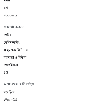
খবর
ব্লগ
Podcasts
এক্সপ্লোর করুন
গেমিং
মেশিন লার্নিং
স্বাস্থ্য এবং ফিটনেস
ক্যামেরা ও মিডিয়া
গোপনীয়তা
5G
ANDROID ডিভাইস
বড় স্ক্রিন
Wear OS