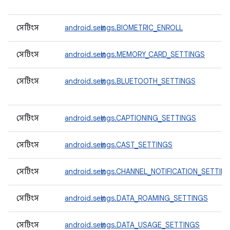
সেটিংস
android.settings.BIOMETRIC_ENROLL
সেটিংস
android.settings.MEMORY_CARD_SETTINGS
সেটিংস
android.settings.BLUETOOTH_SETTINGS
সেটিংস
android.settings.CAPTIONING_SETTINGS
সেটিংস
android.settings.CAST_SETTINGS
সেটিংস
android.settings.CHANNEL_NOTIFICATION_SETTIN
সেটিংস
android.settings.DATA_ROAMING_SETTINGS
সেটিংস
android.settings.DATA_USAGE_SETTINGS