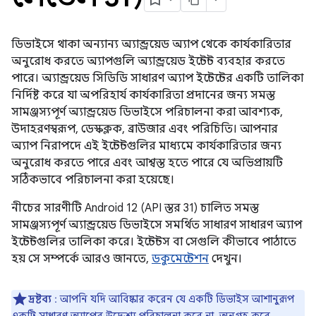
ডিভাইসে থাকা অন্যান্য অ্যান্ড্রয়েড অ্যাপ থেকে কার্যকারিতার
অনুরোধ করতে অ্যাপগুলি অ্যান্ড্রয়েড ইন্টেন্ট ব্যবহার করতে
পারে। অ্যান্ড্রয়েড সিডিডি সাধারণ অ্যাপ ইন্টেন্টের একটি তালিকা
নির্দিষ্ট করে যা অপরিহার্য কার্যকারিতা প্রদানের জন্য সমস্ত
সামঞ্জস্যপূর্ণ অ্যান্ড্রয়েড ডিভাইসে পরিচালনা করা আবশ্যক,
উদাহরণস্বরূপ, ডেস্কক্লক, ব্রাউজার এবং পরিচিতি। আপনার
অ্যাপ নিরাপদে এই ইন্টেন্টগুলির মাধ্যমে কার্যকারিতার জন্য
অনুরোধ করতে পারে এবং আশ্বস্ত হতে পারে যে অভিপ্রায়টি
সঠিকভাবে পরিচালনা করা হয়েছে।
নীচের সারণীটি Android 12 (API স্তর 31) চালিত সমস্ত
সামঞ্জস্যপূর্ণ অ্যান্ড্রয়েড ডিভাইসে সমর্থিত সাধারণ সাধারণ অ্যাপ
ইন্টেন্টগুলির তালিকা করে। ইন্টেন্টস বা সেগুলি কীভাবে পাঠাতে
হয় সে সম্পর্কে আরও জানতে,
ডকুমেন্টেশন
দেখুন।
দ্রষ্টব্য
: আপনি যদি আবিষ্কার করেন যে একটি ডিভাইস আশানুরূপ