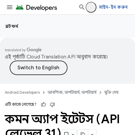
সাইন-ইন করুন
প্ল্যাটফর্ম
এই পৃষ্ঠাটি
Cloud Translation API
অনুবাদ করেছে।
Android Developers
আবশ্যিক, অপরিহার্য, অপরিহার্য
মুক্তি দেয়
এটি কাজে লেগেছে?
কমন অ্যাপ ইন্টেন্টস (API
লেভেল 31)