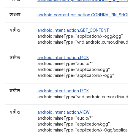
লঞ্চার
android.content.pm.action.CONFIRM_PIN_SHOR
সঙ্গীত
android.intent.action.GET_CONTENT
android:mimeType="application/x-ogg/ogg"
android:mimeType="vnd.android.cursor.dir/audio
সঙ্গীত
android.intent.action.PICK
android:mimeType="audio/*"
android:mimeType="application/ogg"
android:mimeType="applicatoin/x-ogg"
সঙ্গীত
android.intent.action.PICK
android:mimeType="vnd.android.cursor.dir/audio/
সঙ্গীত
android.intent.action.VIEW
android:mimeType="audio/*"
android:mimeType="application/ogg"
android:mimeType="application/x-0gg/applicatio