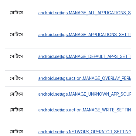
সেটিংস
android.settings.MANAGE_ALL_APPLICATIONS_SE
সেটিংস
android.settings.MANAGE_APPLICATIONS_SETTIN
সেটিংস
android.settings.MANAGE_DEFAULT_APPS_SETTIN
সেটিংস
android.settings.action.MANAGE_OVERLAY_PERMI
সেটিংস
android.settings.MANAGE_UNKNOWN_APP_SOURC
সেটিংস
android.settings.action.MANAGE_WRITE_SETTING
সেটিংস
android.settings.NETWORK_OPERATOR_SETTINGS