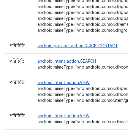
android:mimeType="vnd.android.cursor.dir/phone
android:mimeType="vnd.android.cursor.dir/phone
android:mimeType="vnd.android.cursor.dir/posta
android:mimeType="vnd.android.cursor.dir/posta
android:mimeType="vnd.android.cursor.dir/email_
android:mimeType="vnd.android.cursor.dir/group
পরিচিতি
android.provider.action.QUICK_CONTACT
পরিচিতি
android.intent.action.SEARCH
android:mimeType="vnd.android.cursor.dir/conta
পরিচিতি
android.intent.action.VIEW
android:mimeType="vnd.android.cursor.dir/perso
android:mimeType="vnd.android.cursor.dir/conta
android:mimeType="vnd.android.cursor.item/gro
পরিচিতি
android.intent.action.VIEW
android:mimeType="vnd.android.cursor.dir/calls"