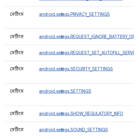
সেটিংস
android.settings.PRIVACY_SETTINGS
সেটিংস
android.settings.REQUEST_IGNORE_BATTERY_OPT
সেটিংস
android.settings.REQUEST_SET_AUTOFILL_SERVIC
সেটিংস
android.settings.SECURITY_SETTINGS
সেটিংস
android.settings.SETTINGS
সেটিংস
android.settings.SHOW_REGULATORY_INFO
সেটিংস
android.settings.SOUND_SETTINGS