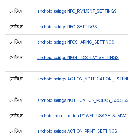
সেটিংস
android.settings.NFC_PAYMENT_SETTINGS
সেটিংস
android.settings.NFC_SETTINGS
সেটিংস
android.settings.NFCSHARING_SETTINGS
সেটিংস
android.settings.NIGHT_DISPLAY_SETTINGS
সেটিংস
android.settings.ACTION_NOTIFICATION_LISTENE
সেটিংস
android.settings.NOTIFICATION_POLICY_ACCESS
সেটিংস
android.intent.action.POWER_USAGE_SUMMARY
সেটিংস
android.settings.ACTION_PRINT_SETTINGS