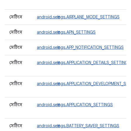
সেটিংস
android.settings.AIRPLANE_MODE_SETTINGS
সেটিংস
android.settings.APN_SETTINGS
সেটিংস
android.settings.APP_NOTIFICATION_SETTINGS
সেটিংস
android.settings.APPLICATION_DETAILS_SETTINGS
সেটিংস
android.settings.APPLICATION_DEVELOPMENT_SE
সেটিংস
android.settings.APPLICATION_SETTINGS
সেটিংস
android.settings.BATTERY_SAVER_SETTINGS