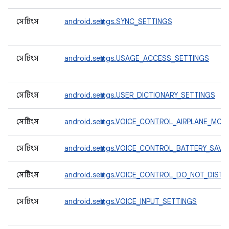
সেটিংস
android.settings.SYNC_SETTINGS
সেটিংস
android.settings.USAGE_ACCESS_SETTINGS
সেটিংস
android.settings.USER_DICTIONARY_SETTINGS
সেটিংস
android.settings.VOICE_CONTROL_AIRPLANE_MOD
সেটিংস
android.settings.VOICE_CONTROL_BATTERY_SAV
সেটিংস
android.settings.VOICE_CONTROL_DO_NOT_DIS
সেটিংস
android.settings.VOICE_INPUT_SETTINGS