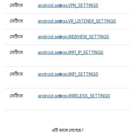
সেটিংস
android.settings.VPN_SETTINGS
সেটিংস
android.settings.VR_LISTENER_SETTINGS
সেটিংস
android.settings.WEBVIEW_SETTINGS
সেটিংস
android.settings.WIFI_IP_SETTINGS
সেটিংস
android.settings.WIFI_SETTINGS
সেটিংস
android.settings.WIRELESS_SETTINGS
এটি কাজে লেগেছে?