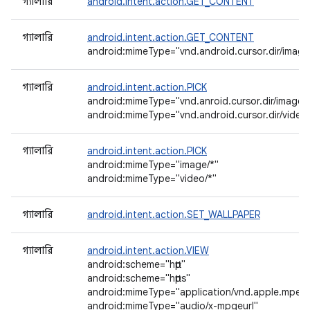
গ্যালারি
android.intent.action.GET_CONTENT
গ্যালারি
android.intent.action.GET_CONTENT
android:mimeType="vnd.android.cursor.dir/image
গ্যালারি
android.intent.action.PICK
android:mimeType="vnd.anroid.cursor.dir/image"
android:mimeType="vnd.android.cursor.dir/video
গ্যালারি
android.intent.action.PICK
android:mimeType="image/*"
android:mimeType="video/*"
গ্যালারি
android.intent.action.SET_WALLPAPER
গ্যালারি
android.intent.action.VIEW
android:scheme="http"
android:scheme="https"
android:mimeType="application/vnd.apple.mpegu
android:mimeType="audio/x-mpgeurl"