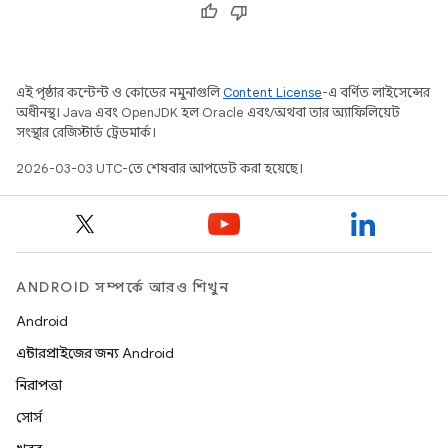
এই পৃষ্ঠার কন্টেন্ট ও কোডের নমুনাগুলি
Content License
-এ বর্ণিত লাইসেন্সের
অধীনস্থ। Java এবং OpenJDK হল Oracle এবং/অথবা তার অ্যাফিলিয়েট
সংস্থার রেজিস্টার্ড ট্রেডমার্ক।
2026-03-03 UTC-তে শেষবার আপডেট করা হয়েছে।
ANDROID সম্পর্কে আরও শিখুন
Android
এন্টারপ্রাইজের জন্য Android
নিরাপত্তা
সোর্স