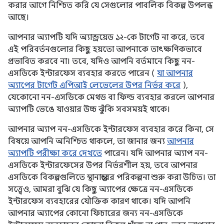
করার আগে নিশ্চিত করি যে সেগুলোর পাবলিক বিকল্প উপলব্ধ
আছে।
আপনার অ্যাপটি যদি অ্যান্ড্রয়েড ১২-কে টার্গেট না করে, তবে
এই পরিবর্তনগুলোর কিছু হয়তো আপনাকে তাৎক্ষণিকভাবে
প্রভাবিত করবে না। তবে, যদিও আপনি বর্তমানে কিছু নন-
এসডিকে ইন্টারফেস ব্যবহার করতে পারেন (
যা আপনার
অ্যাপের টার্গেট এপিআই লেভেলের উপর নির্ভর করে
),
যেকোনো নন-এসডিকে মেথড বা ফিল্ড ব্যবহার করলে আপনার
অ্যাপটি ভেঙে যাওয়ার উচ্চ ঝুঁকি সবসময়ই থাকে।
আপনার অ্যাপ নন-এসডিকে ইন্টারফেস ব্যবহার করে কিনা, সে
বিষয়ে আপনি অনিশ্চিত থাকলে, তা জানার জন্য
আপনার
অ্যাপটি পরীক্ষা করে দেখতে
পারেন। যদি আপনার অ্যাপ নন-
এসডিকে ইন্টারফেসের উপর নির্ভরশীল হয়, তবে আপনার
এসডিকে বিকল্পগুলিতে স্থানান্তরের পরিকল্পনা শুরু করা উচিত। তা
সত্ত্বেও, আমরা বুঝি যে কিছু অ্যাপের ক্ষেত্রে নন-এসডিকে
ইন্টারফেস ব্যবহারের যৌক্তিক কারণ থাকে। যদি আপনি
আপনার অ্যাপের কোনো ফিচারের জন্য নন-এসডিকে