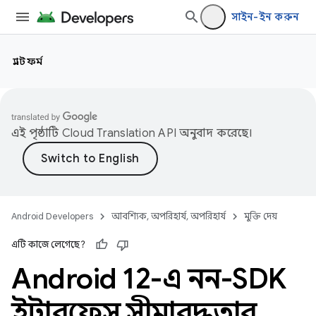
সাইন-ইন করুন
প্ল্যাটফর্ম
এই পৃষ্ঠাটি
Cloud Translation API
অনুবাদ করেছে।
Android Developers
আবশ্যিক, অপরিহার্য, অপরিহার্য
মুক্তি দেয়
এটি কাজে লেগেছে?
Android 12-এ নন-SDK
ইন্টারফেস সীমাবদ্ধতার