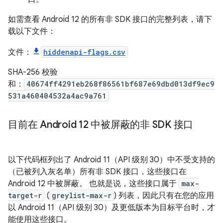
如需查看 Android 12 的所有非 SDK 接口的完整列表，请下
载以下文件：
文件：
hiddenapi-flags.csv
SHA-256 校验
和：
40674ff4291eb268f86561bf687e69dbd013df9ec9
531a460404532a4ac9a761
目前在 Android 12 中被屏蔽的非 SDK 接口
以下代码框列出了 Android 11（API 级别 30）中不受支持的
（已被列入灰名单）所有非 SDK 接口，这些接口在
Android 12 中被屏蔽。 也就是说，这些接口属于
max-
target-r
(
greylist-max-r
) 列表，因此只有在您的应用
以 Android 11（API 级别 30）及更低版本为目标平台时，才
能使用这些接口。