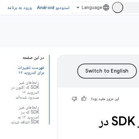
استودیو Android
ورود به برنامه
در این صفحه
فهرست تغییرات
برای اندروید ۱۲
رابط‌های غیر
SDK که اکنون در
اندروید ۱۲
مسدود شده‌اند
این مرور مفید بود؟
رابط‌های غیر
SDK که در
به‌روزرسانی‌های محدودیت‌های رابط غیر SDK در
اندروید ۱۲ به
SDK اضافه شدند