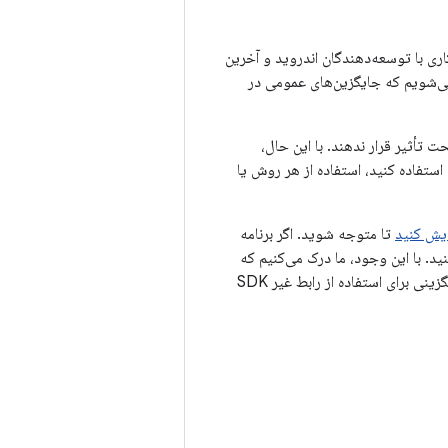
شده‌ای از رابط‌های کاربری محدود شده غیر SDK بر اساس همکاری با توسعه‌دهندگان اندروید و آخرین
ورت امکان، قبل از محدود کردن رابط‌های کاربری غیر SDK، مطمئن می‌شویم که جایگزین‌های عمومی در
ا را تحت تأثیر قرار ندهند. با این حال،
استفاده کنید، استفاده از هر روش یا
ایش کنید
تا متوجه شوید. اگر برنامه
تکی است، باید برنامه‌ریزی برای مهاجرت به جایگزین‌های SDK را آغاز کنید. با این وجود، ما درک می‌کنیم که
برخی از برنامه‌ها موارد استفاده معتبری برای استفاده از رابط‌های غیر SDK دارند. اگر نمی‌توانید جایگزینی برای استفاده از رابط غیر SDK