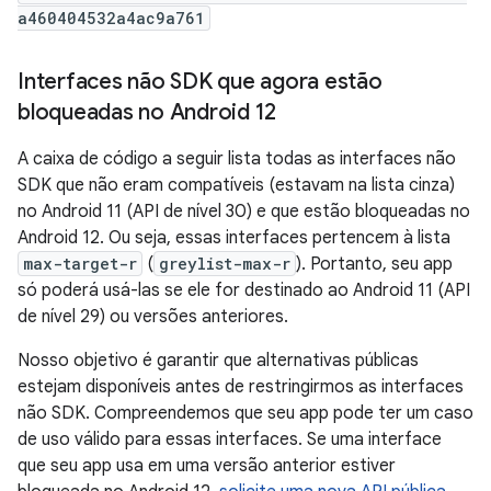
a460404532a4ac9a761
Interfaces não SDK que agora estão
bloqueadas no Android 12
A caixa de código a seguir lista todas as interfaces não
SDK que não eram compatíveis (estavam na lista cinza)
no Android 11 (API de nível 30) e que estão bloqueadas no
Android 12. Ou seja, essas interfaces pertencem à lista
max-target-r
(
greylist-max-r
). Portanto, seu app
só poderá usá-las se ele for destinado ao Android 11 (API
de nível 29) ou versões anteriores.
Nosso objetivo é garantir que alternativas públicas
estejam disponíveis antes de restringirmos as interfaces
não SDK. Compreendemos que seu app pode ter um caso
de uso válido para essas interfaces. Se uma interface
que seu app usa em uma versão anterior estiver