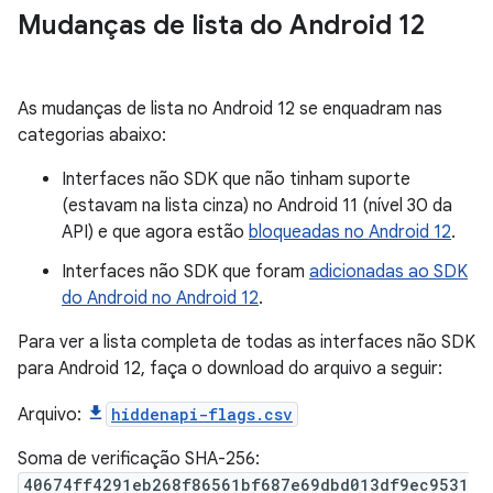
Mudanças de lista do Android 12
As mudanças de lista no Android 12 se enquadram nas
categorias abaixo:
Interfaces não SDK que não tinham suporte
(estavam na lista cinza) no Android 11 (nível 30 da
API) e que agora estão
bloqueadas no Android 12
.
Interfaces não SDK que foram
adicionadas ao SDK
do Android no Android 12
.
Para ver a lista completa de todas as interfaces não SDK
para Android 12, faça o download do arquivo a seguir:
Arquivo:
hiddenapi-flags.csv
Soma de verificação SHA-256:
40674ff4291eb268f86561bf687e69dbd013df9ec9531