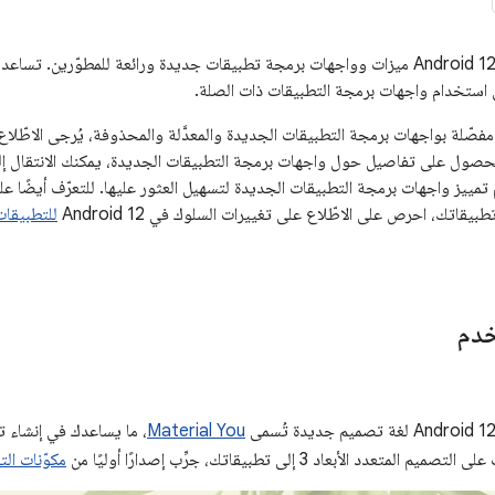
يقدّم نظام التشغيل Android 12 ميزات وواجهات برمجة تطبيقات جديدة ورائعة للمطوّري
 استخدام واجهات برمجة التطبيقات ذات الصلة.
صّلة بواجهات برمجة التطبيقات الجديدة والمعدَّلة والمحذوفة، يُرجى الاطّلا
لحصول على تفاصيل حول واجهات برمجة التطبيقات الجديدة، يمكنك الانتقال إ
تمييز واجهات برمجة التطبيقات الجديدة لتسهيل العثور عليها. للتعرّف أيضًا على
يقاتك، احرص على الاطّلاع على تغييرات السلوك في Android 12
للتطبيقات ال
خدم
Material You
، ما يساعدك في إنشاء ت
عدد الأبعاد 3 إلى تطبيقاتك، جرِّب إصدارًا أوليًا من
مكوّنات الت