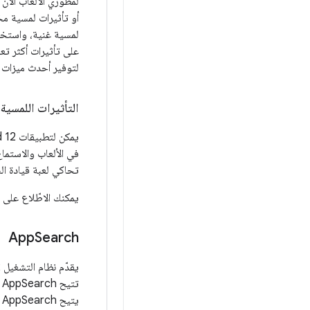
لمطوّري الألعاب الآ
أو تأثيرات لمسية مخ
لمسية غنية، واستخد
لتوفير أحدث ميزات ر
التأثيرات اللمسية
في الألعاب والاستما
تحاكي لعبة قيادة ال
يمكنك الاطّلاع على
App
Search
ت
ي