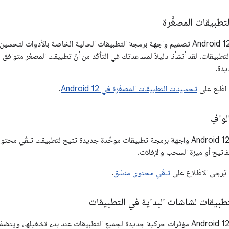
طبيقات المصغَّرة
يعيد نظام التشغيل Android 12 تصميم واجهة برمجة التطبيقات الحالية الخاصة بالأدو
يدة.
اطّلِع على
تحسينات التطبيقات المصغّرة في Android 12
.
وافٍ
يقدّم نظام التشغيل Android 12 واجهة برمجة تطبيقات موحّدة جديدة تتيح لتطبيقك تل
فاتيح أو ميزة السحب والإفلات.
 يُرجى الاطّلاع على
تلقّي محتوى منسّق
.
طبيقات لشاشات البداية في التطبيقات
يقدّم نظام التشغيل Android 12 مؤثرات حركية جديدة لجميع التطبيقات عند بدء تشغ