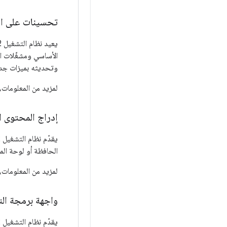
تحسينات على الت
وتحديثه بميزات جد
لمزيد من المعلومات، 
إدراج المحتوى ال
الحافظة أو لوحة الم
لمزيد من المعلومات،
واجهة برمجة الت