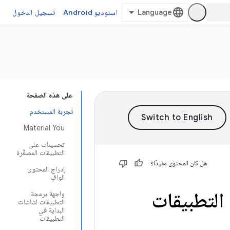
استوديو Android
تسجيل الدخول
على هذه الصفحة
تجربة المستخدم
Material You
تحسينات على
التطبيقات المصغَّرة
هل كان المحتوى مفيدًا؟
إدراج المحتوى
الوافٍ
التطبيقات
واجهة برمجة
التطبيقات لشاشات
البداية في
التطبيقات