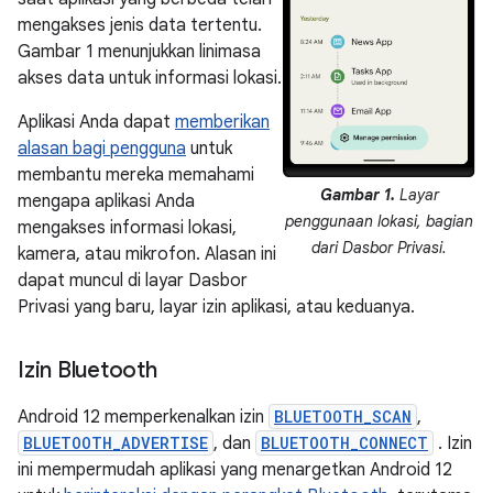
mengakses jenis data tertentu.
Gambar 1 menunjukkan linimasa
akses data untuk informasi lokasi.
Aplikasi Anda dapat
memberikan
alasan bagi pengguna
untuk
membantu mereka memahami
Gambar 1.
Layar
mengapa aplikasi Anda
penggunaan lokasi, bagian
mengakses informasi lokasi,
dari Dasbor Privasi.
kamera, atau mikrofon. Alasan ini
dapat muncul di layar Dasbor
Privasi yang baru, layar izin aplikasi, atau keduanya.
Izin Bluetooth
Android 12 memperkenalkan izin
BLUETOOTH_SCAN
,
BLUETOOTH_ADVERTISE
, dan
BLUETOOTH_CONNECT
. Izin
ini mempermudah aplikasi yang menargetkan Android 12