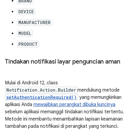
BRAND
DEVICE
MANUFACTURER
MODEL
PRODUCT
Tindakan notifikasi layar penguncian aman
Mulai di Android 12, class
Notification.Action.Builder
mendukung metode
setAuthenticationRequired()
yang memungkinkan
aplikasi Anda
mewajibkan perangkat dibuka kuncinya
sebelum aplikasi memanggil tindakan notifikasi tertentu.
Metode ini membantu menambahkan lapisan keamanan
tambahan pada notifikasi di perangkat yang terkunci.