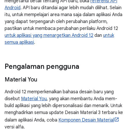
mengetahui detail tentang API baru, buka
referensi API
Android
. API baru ditandai agar lebih mudah dilihat. Selain
itu, untuk mempelajari area mana saja dalam aplikasi Anda
yang dapat terpengaruh oleh perubahan platform,
pastikan untuk membaca perubahan perilaku Android 12
untuk aplikasi yang menargetkan Android 12
dan
untuk
semua aplikasi
.
Pengalaman pengguna
Material You
Android 12 memperkenalkan bahasa desain baru yang
disebut
Material You
, yang akan membantu Anda mem-
build aplikasi yang lebih dipersonalisasi dan menarik. Untuk
menghadirkan semua update Desain Material 3 terbaru ke
dalam aplikasi Anda, coba
Komponen Desain Material
versi alfa.