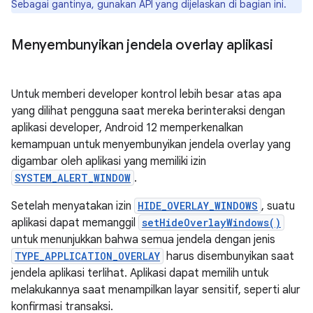
Sebagai gantinya, gunakan API yang dijelaskan di bagian ini.
Menyembunyikan jendela overlay aplikasi
Untuk memberi developer kontrol lebih besar atas apa
yang dilihat pengguna saat mereka berinteraksi dengan
aplikasi developer, Android 12 memperkenalkan
kemampuan untuk menyembunyikan jendela overlay yang
digambar oleh aplikasi yang memiliki izin
SYSTEM_ALERT_WINDOW
.
Setelah menyatakan izin
HIDE_OVERLAY_WINDOWS
, suatu
aplikasi dapat memanggil
setHideOverlayWindows()
untuk menunjukkan bahwa semua jendela dengan jenis
TYPE_APPLICATION_OVERLAY
harus disembunyikan saat
jendela aplikasi terlihat. Aplikasi dapat memilih untuk
melakukannya saat menampilkan layar sensitif, seperti alur
konfirmasi transaksi.