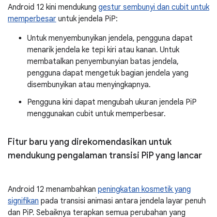
Android 12 kini mendukung
gestur sembunyi dan cubit untuk
memperbesar
untuk jendela PiP:
Untuk menyembunyikan jendela, pengguna dapat
menarik jendela ke tepi kiri atau kanan. Untuk
membatalkan penyembunyian batas jendela,
pengguna dapat mengetuk bagian jendela yang
disembunyikan atau menyingkapnya.
Pengguna kini dapat mengubah ukuran jendela PiP
menggunakan cubit untuk memperbesar.
Fitur baru yang direkomendasikan untuk
mendukung pengalaman transisi Pi
P yang lancar
Android 12 menambahkan
peningkatan kosmetik yang
signifikan
pada transisi animasi antara jendela layar penuh
dan PiP. Sebaiknya terapkan semua perubahan yang