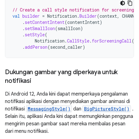
// Create a call style notification for screening a
val
builder
=
Notification
.
Builder
(
context
,
CHANNE
.
setContentIntent
(
contentIntent
)
.
setSmallIcon
(
smallIcon
)
.
setStyle
(
Notification
.
CallStyle
.
forScreeningCall
(
c
.
addPerson
(
second_caller
)
Dukungan gambar yang diperkaya untuk
notifikasi
Di Android 12, Anda kini dapat memperkaya pengalaman
notifikasi aplikasi dengan menyediakan gambar animasi di
notifikasi
MessagingStyle()
dan
BigPictureStyle()
.
Selain itu, aplikasi Anda kini dapat memungkinkan pengguna
mengirim pesan gambar saat mereka membalas pesan
dari menu notifikasi.