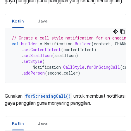
gaya panggilan pada panggilan yang sedang berlangsung.
Kotlin
Java
// Create a call style notification for an ongoing 
val
builder
=
Notification
.
Builder
(
context
,
CHANNE
.
setContentIntent
(
contentIntent
)
.
setSmallIcon
(
smallIcon
)
.
setStyle
(
Notification
.
CallStyle
.
forOnGoingCall
(
cal
.
addPerson
(
second_caller
)
Gunakan
forScreeningCall()
untuk membuat notifikasi
gaya panggilan guna menyaring panggilan.
Kotlin
Java