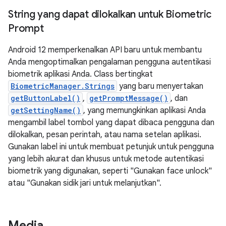
String yang dapat dilokalkan untuk Biometric
Prompt
Android 12 memperkenalkan API baru untuk membantu
Anda mengoptimalkan pengalaman pengguna autentikasi
biometrik aplikasi Anda. Class bertingkat
BiometricManager.Strings
yang baru menyertakan
getButtonLabel()
,
getPromptMessage()
, dan
getSettingName()
, yang memungkinkan aplikasi Anda
mengambil label tombol yang dapat dibaca pengguna dan
dilokalkan, pesan perintah, atau nama setelan aplikasi.
Gunakan label ini untuk membuat petunjuk untuk pengguna
yang lebih akurat dan khusus untuk metode autentikasi
biometrik yang digunakan, seperti "Gunakan face unlock"
atau "Gunakan sidik jari untuk melanjutkan".
Media