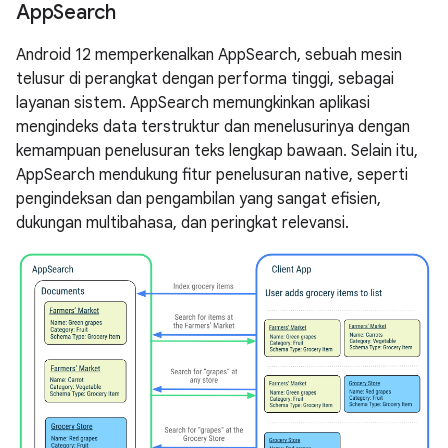
App
Search
Android 12 memperkenalkan AppSearch, sebuah mesin
telusur di perangkat dengan performa tinggi, sebagai
layanan sistem. AppSearch memungkinkan aplikasi
mengindeks data terstruktur dan menelusurinya dengan
kemampuan penelusuran teks lengkap bawaan. Selain itu,
AppSearch mendukung fitur penelusuran native, seperti
pengindeksan dan pengambilan yang sangat efisien,
dukungan multibahasa, dan peringkat relevansi.