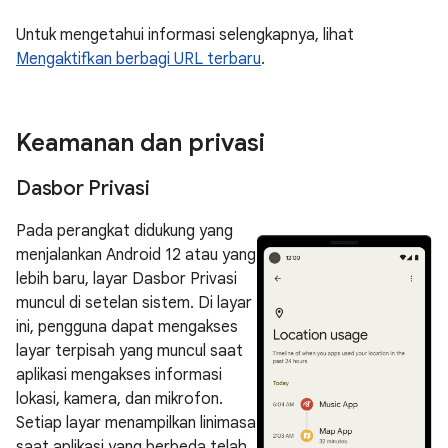
Untuk mengetahui informasi selengkapnya, lihat
Mengaktifkan berbagi URL terbaru
.
Keamanan dan privasi
Dasbor Privasi
Pada perangkat didukung yang
menjalankan Android 12 atau yang
lebih baru, layar Dasbor Privasi
muncul di setelan sistem. Di layar
ini, pengguna dapat mengakses
layar terpisah yang muncul saat
aplikasi mengakses informasi
lokasi, kamera, dan mikrofon.
Setiap layar menampilkan linimasa
saat aplikasi yang berbeda telah