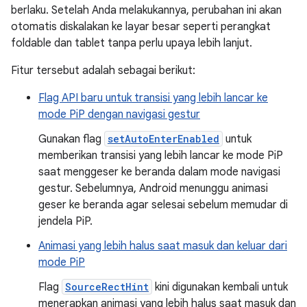
berlaku. Setelah Anda melakukannya, perubahan ini akan
otomatis diskalakan ke layar besar seperti perangkat
foldable dan tablet tanpa perlu upaya lebih lanjut.
Fitur tersebut adalah sebagai berikut:
Flag API baru untuk transisi yang lebih lancar ke
mode PiP dengan navigasi gestur
Gunakan flag
setAutoEnterEnabled
untuk
memberikan transisi yang lebih lancar ke mode PiP
saat menggeser ke beranda dalam mode navigasi
gestur. Sebelumnya, Android menunggu animasi
geser ke beranda agar selesai sebelum memudar di
jendela PiP.
Animasi yang lebih halus saat masuk dan keluar dari
mode PiP
Flag
SourceRectHint
kini digunakan kembali untuk
menerapkan animasi yang lebih halus saat masuk dan