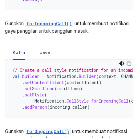
Gunakan
forIncomingCall()
untuk membuat notifikasi
gaya panggilan untuk panggilan masuk.
Kotlin
Java
// Create a call style notification for an incomin
val
builder
=
Notification
.
Builder
(
context
,
CHANNE
.
setContentIntent
(
contentIntent
)
.
setSmallIcon
(
smallIcon
)
.
setStyle
(
Notification
.
CallStyle
.
forIncomingCall
(
ca
.
addPerson
(
incoming_caller
)
Gunakan
forOngoingCall()
untuk membuat notifikasi