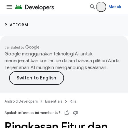
Masuk
PLATFORM
Google menggunakan teknologi AI untuk
menerjemahkan konten ke dalam bahasa pilihan Anda.
Terjemahan AI mungkin mengandung kesalahan.
Android Developers
Essentials
Rilis
Apakah informasi ini membantu?
Ringkasan Fitur dan