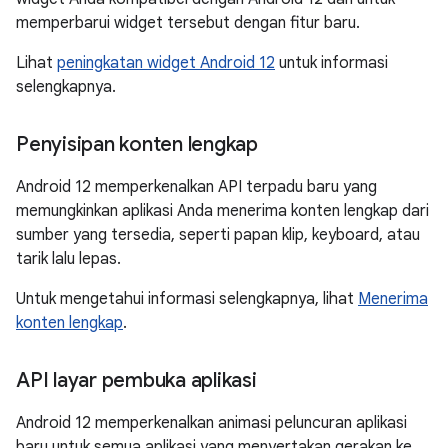
memperbarui widget tersebut dengan fitur baru.
Lihat
peningkatan widget Android 12
untuk informasi
selengkapnya.
Penyisipan konten lengkap
Android 12 memperkenalkan API terpadu baru yang
memungkinkan aplikasi Anda menerima konten lengkap dari
sumber yang tersedia, seperti papan klip, keyboard, atau
tarik lalu lepas.
Untuk mengetahui informasi selengkapnya, lihat
Menerima
konten lengkap
.
API layar pembuka aplikasi
Android 12 memperkenalkan animasi peluncuran aplikasi
baru untuk semua aplikasi yang menyertakan gerakan ke