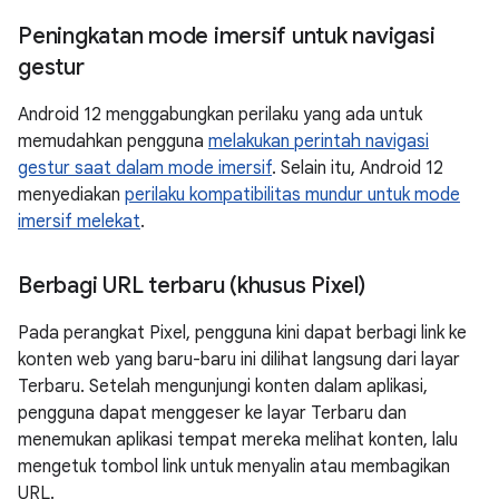
Peningkatan mode imersif untuk navigasi
gestur
Android 12 menggabungkan perilaku yang ada untuk
memudahkan pengguna
melakukan perintah navigasi
gestur saat dalam mode imersif
. Selain itu, Android 12
menyediakan
perilaku kompatibilitas mundur untuk mode
imersif melekat
.
Berbagi URL terbaru (khusus Pixel)
Pada perangkat Pixel, pengguna kini dapat berbagi link ke
konten web yang baru-baru ini dilihat langsung dari layar
Terbaru. Setelah mengunjungi konten dalam aplikasi,
pengguna dapat menggeser ke layar Terbaru dan
menemukan aplikasi tempat mereka melihat konten, lalu
mengetuk tombol link untuk menyalin atau membagikan
URL.