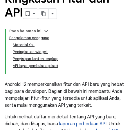
API
Pada halaman ini
Pengalaman pengguna
Material You
Peningkatan widget
Penyisipan konten lengkap
API layar pembuka aplikasi
Android 12 memperkenalkan fitur dan API baru yang hebat
bagi para developer. Bagian di bawah ini membantu Anda
mempelajari fitur-fitur yang tersedia untuk aplikasi Anda,
serta mulai menggunakan API yang terkait.
Untuk melihat daftar mendetail tentang API yang baru,
diubah, dan dihapus, baca
laporan perbedaan API
. Untuk