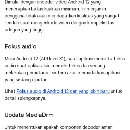
Dimulai dengan encoder video Android 12 yang
menerapkan batas kualitas minimum. Ini menjamin
pengguna tidak akan mendapatkan kualitas yang sangat
rendah saat mengenkode video dengan kompleksitas
adegan yang tinggi.
Fokus audio
Mulai Android 12 (API level 31), saat aplikasi meminta fokus
audio saat aplikasi lain memiliki fokus dan sedang
melakukan pemutaran, sistem akan memudarkan aplikasi
yang sedang diputar.
Lihat
Fokus audio di Android 12 dan yang lebih baru
untuk
detail selengkapnya.
Update Media
Drm
Untuk menentukan apakah komponen decoder aman