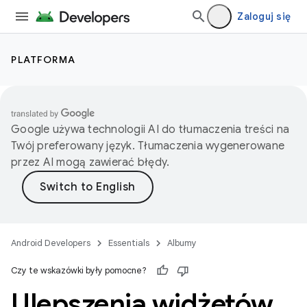
Zaloguj się
PLATFORMA
Google używa technologii AI do tłumaczenia treści na
Twój preferowany język. Tłumaczenia wygenerowane
przez AI mogą zawierać błędy.
Android Developers
Essentials
Albumy
Czy te wskazówki były pomocne?
Ulepszenia widżetów