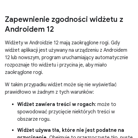
Zapewnienie zgodności widżetu z
Androidem 12
Widżety w Androidzie 12 mają zaokrąglone rogi. Gdy
widżet aplikacji jest używany na urządzeniu z Androidem
12 lub nowszym, program uruchamiający automatycznie
rozpoznaje tło widżetu i przycina je, aby miało
zaokrąglone rogi.
W takim przypadku widżet może się nie wyświetlać
prawidłowo w żadnym z tych warunków:
Widżet zawiera treści w rogach
: może to
spowodować przycięcie niektórych treści w
obszarze rogu.
Widżet używa tła, które nie jest podatne na
przycinanie.
Obejmuje to przezroczyste tło, puste