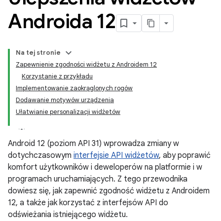
Androida 12
Na tej stronie
Zapewnienie zgodności widżetu z Androidem 12
Korzystanie z przykładu
Implementowanie zaokrąglonych rogów
Dodawanie motywów urządzenia
Ułatwianie personalizacji widżetów
Android 12 (poziom API 31) wprowadza zmiany w
dotychczasowym
interfejsie API widżetów
, aby poprawić
komfort użytkowników i deweloperów na platformie i w
programach uruchamiających. Z tego przewodnika
dowiesz się, jak zapewnić zgodność widżetu z Androidem
12, a także jak korzystać z interfejsów API do
odświeżania istniejącego widżetu.