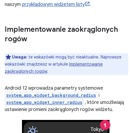
naszym
przykładowym widżetem listy
.
Implementowanie zaokrąglonych
rogów
Uwaga:
te wskazówki mogą być nieaktualne. Najnowsze
wskazówki znajdziesz w artykule
Implementowanie
zaokrąglonych rogów
.
Android 12 wprowadza parametry systemowe
system_app_widget_background_radius
i
system_app_widget_inner_radius
, które umożliwiają
ustawienie promieni zaokrąglonych rogów widżetu.