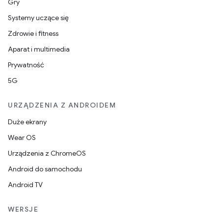
Gry
Systemy uczące się
Zdrowie i fitness
Aparat i multimedia
Prywatność
5G
URZĄDZENIA Z ANDROIDEM
Duże ekrany
Wear OS
Urządzenia z ChromeOS
Android do samochodu
Android TV
WERSJE