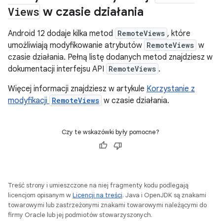
Views
w czasie działania
Android 12 dodaje kilka metod
RemoteViews
, które
umożliwiają modyfikowanie atrybutów
RemoteViews
w
czasie działania. Pełną listę dodanych metod znajdziesz w
dokumentacji interfejsu API
RemoteViews
.
Więcej informacji znajdziesz w artykule
Korzystanie z
modyfikacji
RemoteViews
w czasie działania.
Czy te wskazówki były pomocne?
Treść strony i umieszczone na niej fragmenty kodu podlegają
licencjom opisanym w
Licencji na treści
. Java i OpenJDK są znakami
towarowymi lub zastrzeżonymi znakami towarowymi należącymi do
firmy Oracle lub jej podmiotów stowarzyszonych.