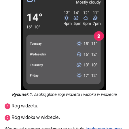
Rysunek 1.
Zaokrąglone rogi widżetu i widoku w widżecie
Róg widżetu.
1
Róg widoku w widżecie.
2
Więcej informacji znajdziesz w artykule
Implementowanie