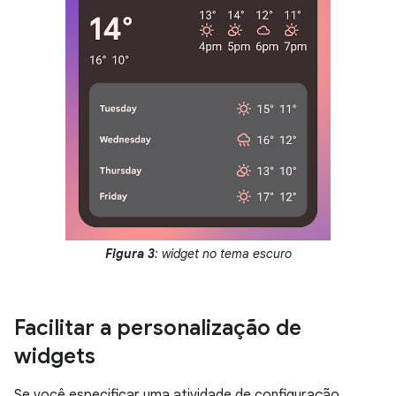
Figura 3
: widget no tema escuro
Facilitar a personalização de
widgets
Se você especificar uma atividade de configuração