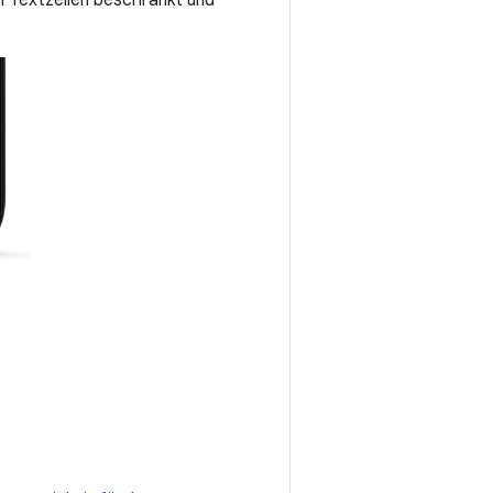
ei Textzeilen beschränkt und