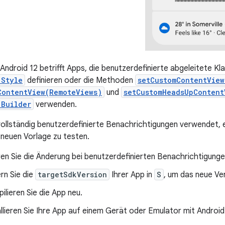
Android 12 betrifft Apps, die benutzerdefinierte abgeleitete Kl
.Style
definieren oder die Methoden
setCustomContentView
ContentView(RemoteViews)
und
setCustomHeadsUpContent
.Builder
verwenden.
ollständig benutzerdefinierte Benachrichtigungen verwendet, e
 neuen Vorlage zu testen.
ren Sie die Änderung bei benutzerdefinierten Benachrichtigunge
rn Sie die
targetSdkVersion
Ihrer App in
S
, um das neue Ver
ilieren Sie die App neu.
allieren Sie Ihre App auf einem Gerät oder Emulator mit Android