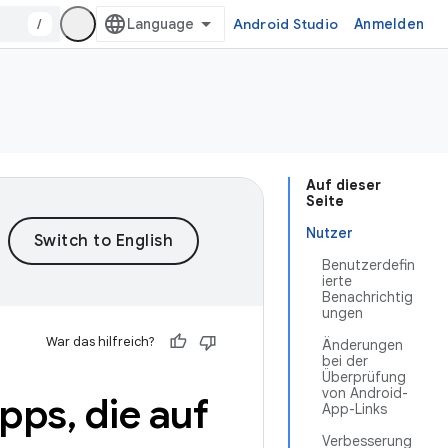
/
Android Studio
Anmelden
Auf dieser
Seite
Nutzer
Benutzerdefin
ierte
Benachrichtig
ungen
War das hilfreich?
Änderungen
bei der
Überprüfung
von Android-
Apps
,
die auf
App-Links
Verbesserung