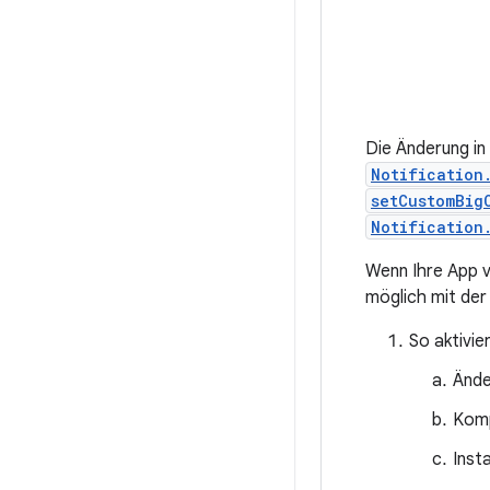
Die Änderung in 
Notification
setCustomBig
Notification
Wenn Ihre App v
möglich mit der
So aktivie
Ände
Komp
Inst