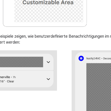
eispiele zeigen, wie benutzerdefinierte Benachrichtigungen im
ert werden: