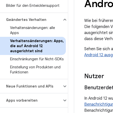
Androi
Bilder für den Entwicklersupport
Geändertes Verhalten
Wie bei frühere
Die folgenden V
Verhaltensänderungen: alle
ausgerichtet si
Apps
dass diese Verh
Verhaltensänderungen: Apps
,
die auf Android 12
Sehen Sie sich 
ausgerichtet sind
Android 12 aus
Einschränkungen für Nicht-SDKs
Einstellung von Produkten und
Funktionen
Nutzer
Neue Funktionen und APIs
Benutzerdef
In Android 12 w
Apps vorbereiten
Benachrichtigu
Benachrichtigun