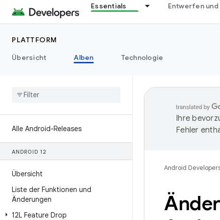
Essentials
Entwerfen und
PLATTFORM
Übersicht
Alben
Technologie
Ihre bevorz
Alle Android-Releases
Fehler entha
ANDROID 12
Android Developer
Übersicht
Liste der Funktionen und
Änder
Änderungen
12L Feature Drop