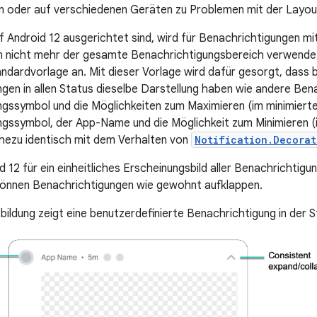
n oder auf verschiedenen Geräten zu Problemen mit der Layout
uf Android 12 ausgerichtet sind, wird für Benachrichtigungen mi
en nicht mehr der gesamte Benachrichtigungsbereich verwende
ndardvorlage an. Mit dieser Vorlage wird dafür gesorgt, dass 
gen in allen Status dieselbe Darstellung haben wie andere Bena
gssymbol und die Möglichkeiten zum Maximieren (im minimiert
gssymbol, der App-Name und die Möglichkeit zum Minimieren (
ahezu identisch mit dem Verhalten von
Notification.Decorat
 12 für ein einheitliches Erscheinungsbild aller Benachrichtigun
können Benachrichtigungen wie gewohnt aufklappen.
bildung zeigt eine benutzerdefinierte Benachrichtigung in der 