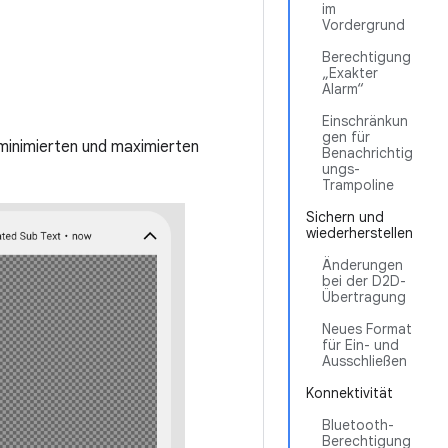
im
Vordergrund
Berechtigung
„Exakter
Alarm“
Einschränkun
gen für
 minimierten und maximierten
Benachrichtig
ungs-
Trampoline
Sichern und
wiederherstellen
Änderungen
bei der D2D-
Übertragung
Neues Format
für Ein- und
Ausschließen
Konnektivität
Bluetooth-
Berechtigung