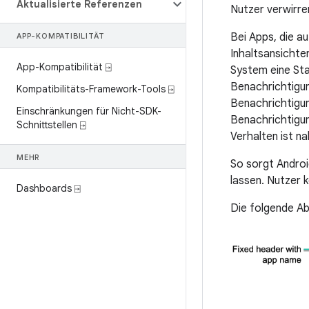
Aktualisierte Referenzen
Nutzer verwirre
Bei Apps, die a
APP-KOMPATIBILITÄT
Inhaltsansicht
App-Kompatibilität ⍈
System eine Sta
Benachrichtigun
Kompatibilitäts-Framework-Tools ⍈
Benachrichtigun
Einschränkungen für Nicht-SDK-
Benachrichtigun
Schnittstellen ⍈
Verhalten ist n
MEHR
So sorgt Android
lassen. Nutzer 
Dashboards ⍈
Die folgende Ab