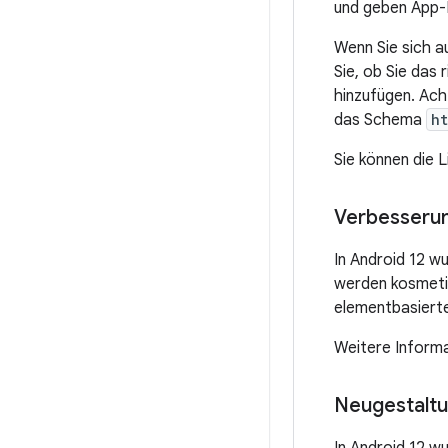
und geben App-E
Wenn Sie sich a
Sie, ob Sie das
hinzufügen. Ach
das Schema
ht
Sie können die 
Verbesserun
In Android 12 w
werden kosmetis
elementbasiert
Weitere Informa
Neugestaltu