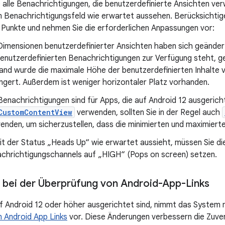
 alle Benachrichtigungen, die benutzerdefinierte Ansichten ver
m Benachrichtigungsfeld wie erwartet aussehen. Berücksichtig
 Punkte und nehmen Sie die erforderlichen Anpassungen vor:
Dimensionen benutzerdefinierter Ansichten haben sich geändert
benutzerdefinierten Benachrichtigungen zur Verfügung steht, ger
and wurde die maximale Höhe der benutzerdefinierten Inhalte 
ingert. Außerdem ist weniger horizontaler Platz vorhanden.
 Benachrichtigungen sind für Apps, die auf Android 12 ausgerich
CustomContentView
verwenden, sollten Sie in der Regel auch
enden, um sicherzustellen, dass die minimierten und maximierte
t der Status „Heads Up“ wie erwartet aussieht, müssen Sie di
chrichtigungschannels auf „HIGH“ (Pops on screen) setzen.
bei der Überprüfung von Android-App-Links
uf Android 12 oder höher ausgerichtet sind, nimmt das System
 Android App Links
vor. Diese Änderungen verbessern die Zuver