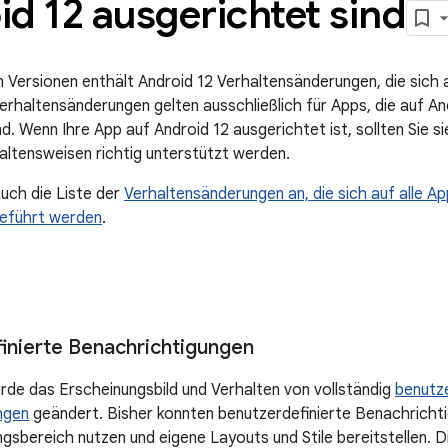
d 12 ausgerichtet sind
n Versionen enthält Android 12 Verhaltensänderungen, die sich 
erhaltensänderungen gelten ausschließlich für Apps, die auf A
nd. Wenn Ihre App auf Android 12 ausgerichtet ist, sollten Sie 
altensweisen richtig unterstützt werden.
auch die Liste der
Verhaltensänderungen an, die sich auf alle Ap
geführt werden
.
inierte Benachrichtigungen
urde das Erscheinungsbild und Verhalten von vollständig
benutze
ngen
geändert. Bisher konnten benutzerdefinierte Benachrich
gsbereich nutzen und eigene Layouts und Stile bereitstellen. Di