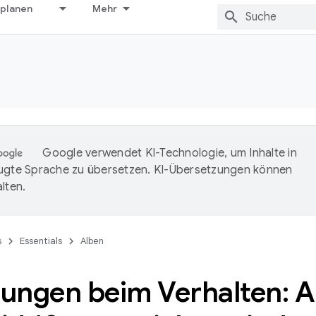
 planen
Mehr
Google verwendet KI-Technologie, um Inhalte in
ugte Sprache zu übersetzen. KI-Übersetzungen können
lten.
s
Essentials
Alben
ungen beim Verhalten: 