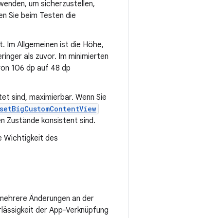
wenden, um sicherzustellen,
en Sie beim Testen die
. Im Allgemeinen ist die Höhe,
inger als zuvor. Im minimierten
von 106 dp auf 48 dp
tet sind, maximierbar. Wenn Sie
setBigCustomContentView
n Zustände konsistent sind.
e Wichtigkeit des
 mehrere Änderungen an der
lässigkeit der App-Verknüpfung