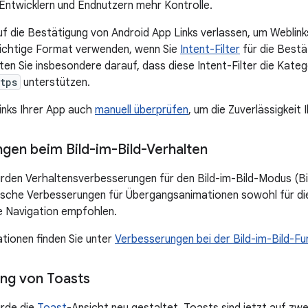
ntwicklern und Endnutzern mehr Kontrolle.
uf die Bestätigung von Android App Links verlassen, um Weblinks
 richtige Format verwenden, wenn Sie
Intent-Filter
für die Bestä
ten Sie insbesondere darauf, dass diese Intent-Filter die Kate
tps
unterstützen.
Links Ihrer App auch
manuell überprüfen
, um die Zuverlässigkeit 
gen beim Bild-im-Bild-Verhalten
urden Verhaltensverbesserungen für den Bild-im-Bild-Modus (B
che Verbesserungen für Übergangsanimationen sowohl für die 
e Navigation empfohlen.
tionen finden Sie unter
Verbesserungen bei der Bild-im-Bild-Fu
ng von Toasts