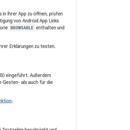
 in Ihrer App zu öffnen, prüfen
tigung von Android App Links
gorie
BROWSABLE
enthalten und
Ihrer Erklärungen zu testen.
iB) eingeführt. Außerdem
Gesten- als auch für die
nktion
.