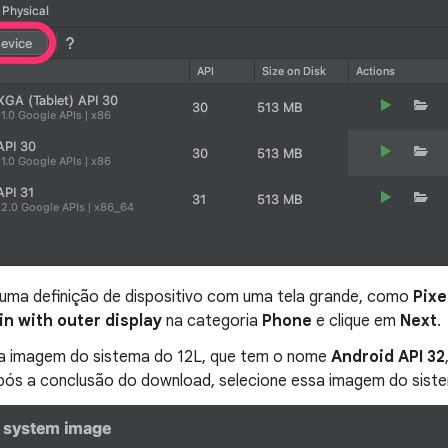
 uma definição de dispositivo com uma tela grande, como
Pixe
-in with outer display
na categoria
Phone
e clique em
Next
.
a imagem do sistema do 12L, que tem o nome
Android API 32
 Após a conclusão do download, selecione essa imagem do sist