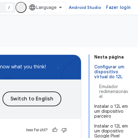
/
Android Studio
Fazer login
Nesta página
know what you think!
Configurar um
dispositivo
virtual do 12L
Emulador
redimensionáv
el
Instalar o 12L em
um dispositivo
parceiro
Instalar o 12L em
Isso foi útil?
um dispositivo
Google Pixel