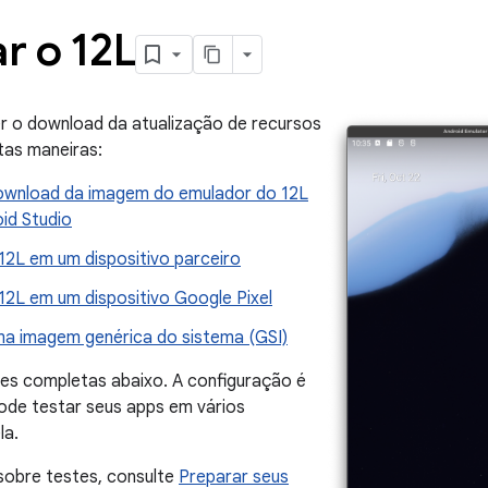
ar o 12L
r o download da atualização de recursos
tas maneiras:
ownload da imagem do emulador do 12L
id Studio
 12L em um dispositivo parceiro
 12L em um dispositivo Google Pixel
uma imagem genérica do sistema (GSI)
ões completas abaixo. A configuração é
ode testar seus apps em vários
la.
 sobre testes, consulte
Preparar seus