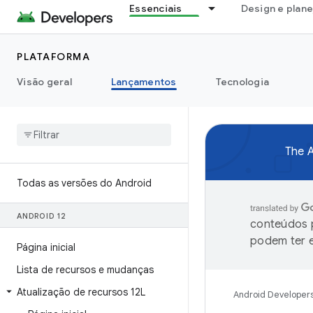
Essenciais
Design e plan
PLATAFORMA
Visão geral
Lançamentos
Tecnologia
The A
Todas as versões do Android
ANDROID 12
conteúdos p
podem ter e
Página inicial
Lista de recursos e mudanças
Atualização de recursos 12L
Android Developer