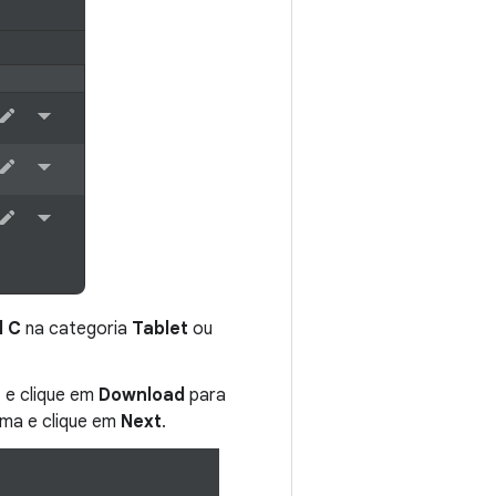
l C
na categoria
Tablet
ou
, e clique em
Download
para
ema e clique em
Next
.