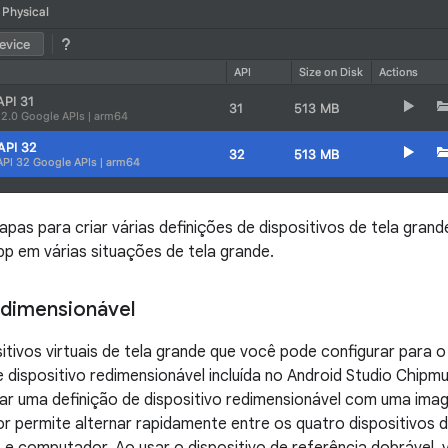
apas para criar várias definições de dispositivos de tela gran
pp em várias situações de tela grande.
edimensionável
itivos virtuais de tela grande que você pode configurar para o 
 dispositivo redimensionável incluída no Android Studio Chipmu
ar uma definição de dispositivo redimensionável com uma ima
r permite alternar rapidamente entre os quatro dispositivos 
t e computador. Ao usar o dispositivo de referência dobrável