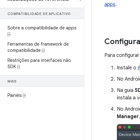
apps
.
COMPATIBILIDADE DE APLICATIVO
Sobre a compatibilidade de apps
⍈
Configura
Ferramentas de framework de
compatibilidade ⍈
Para configurar 
Restrições para interfaces não
SDK ⍈
Instale o
A
No Androi
MAIS
Na guia
S
Painéis ⍈
instala a 
No Androi
Manager
.