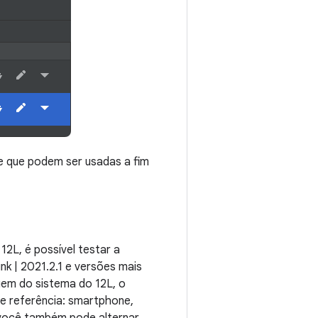
de que podem ser usadas a fim
12L, é possível testar a
nk | 2021.2.1 e versões mais
gem do sistema do 12L, o
de referência: smartphone,
, você também pode alternar