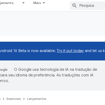
ejamento
Mais
ndroid 16 Beta is now available.
Try it out today
and let us 
O Google usa tecnologia de IA na tradução de
ara seu idioma de preferência. As traduções com IA
rros.
s
Essenciais
Lançamentos