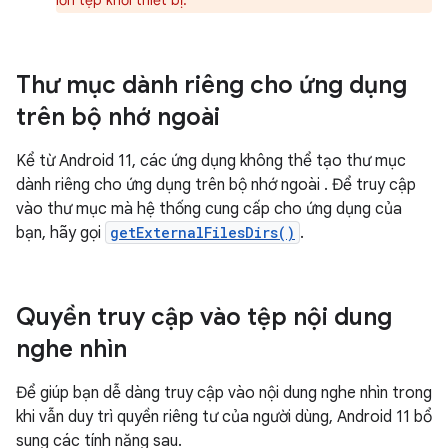
lớn tệp khỏi thiết bị.
Thư mục dành riêng cho ứng dụng
trên bộ nhớ ngoài
Kể từ Android 11, các ứng dụng không thể tạo thư mục
dành riêng cho ứng dụng trên bộ nhớ ngoài
. Để truy cập
vào thư mục mà hệ thống cung cấp cho ứng dụng của
bạn, hãy gọi
getExternalFilesDirs()
.
Quyền truy cập vào tệp nội dung
nghe nhìn
Để giúp bạn dễ dàng truy cập vào nội dung nghe nhìn trong
khi vẫn duy trì quyền riêng tư của người dùng, Android 11 bổ
sung các tính năng sau.