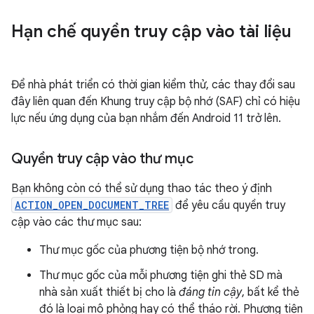
Hạn chế quyền truy cập vào tài liệu
Để nhà phát triển có thời gian kiểm thử, các thay đổi sau
đây liên quan đến Khung truy cập bộ nhớ (SAF) chỉ có hiệu
lực nếu ứng dụng của bạn nhắm đến Android 11 trở lên.
Quyền truy cập vào thư mục
Bạn không còn có thể sử dụng thao tác theo ý định
ACTION_OPEN_DOCUMENT_TREE
để yêu cầu quyền truy
cập vào các thư mục sau:
Thư mục gốc của phương tiện bộ nhớ trong.
Thư mục gốc của mỗi phương tiện ghi thẻ SD mà
nhà sản xuất thiết bị cho là
đáng tin cậy
, bất kể thẻ
đó là loại mô phỏng hay có thể tháo rời. Phương tiện