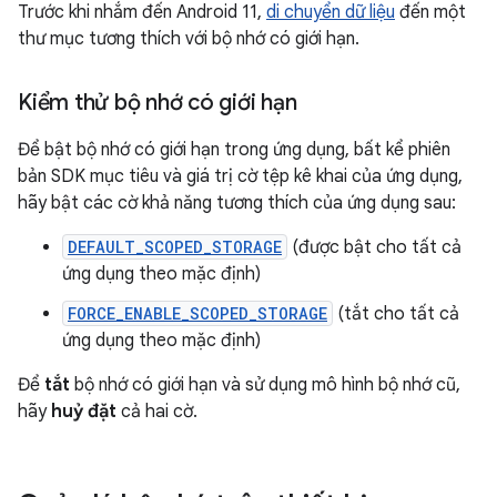
Trước khi nhắm đến Android 11,
di chuyển dữ liệu
đến một
thư mục tương thích với bộ nhớ có giới hạn.
Kiểm thử bộ nhớ có giới hạn
Để bật bộ nhớ có giới hạn trong ứng dụng, bất kể phiên
bản SDK mục tiêu và giá trị cờ tệp kê khai của ứng dụng,
hãy bật các cờ khả năng tương thích của ứng dụng sau:
DEFAULT_SCOPED_STORAGE
(được bật cho tất cả
ứng dụng theo mặc định)
FORCE_ENABLE_SCOPED_STORAGE
(tắt cho tất cả
ứng dụng theo mặc định)
Để
tắt
bộ nhớ có giới hạn và sử dụng mô hình bộ nhớ cũ,
hãy
huỷ đặt
cả hai cờ.