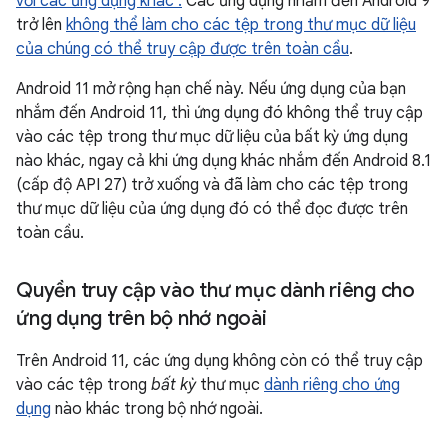
với các ứng dụng khác .
Các ứng dụng nhắm đến Android 9
trở lên
không thể làm cho các tệp trong thư mục dữ liệu
của chúng có thể truy cập được trên toàn cầu
.
Android 11 mở rộng hạn chế này. Nếu ứng dụng của bạn
nhắm đến Android 11, thì ứng dụng đó không thể truy cập
vào các tệp trong thư mục dữ liệu của bất kỳ ứng dụng
nào khác, ngay cả khi ứng dụng khác nhắm đến Android 8.1
(cấp độ API 27) trở xuống và đã làm cho các tệp trong
thư mục dữ liệu của ứng dụng đó có thể đọc được trên
toàn cầu.
Quyền truy cập vào thư mục dành riêng cho
ứng dụng trên bộ nhớ ngoài
Trên Android 11, các ứng dụng không còn có thể truy cập
vào các tệp trong
bất kỳ
thư mục
dành riêng cho ứng
dụng
nào khác trong bộ nhớ ngoài.