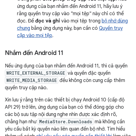
ứng dụng của bạn nhắm đến Android 11, hãy lưu ý
rằng quyền truy cập vào "mọi tệp" này chỉ có thể
đọc. Để
đọc và ghi
vào mọi tệp trong
bộ nhớ dùng
chung
bằng ứng dụng này, bạn cần có
Quyền truy
cập vào mọi tệp
.
Nhắm đến Android 11
Nếu ứng dụng của bạn nhắm đến Android 11, thì cả quyền
WRITE_EXTERNAL_STORAGE
và quyền đặc quyền
WRITE_MEDIA_STORAGE
đều không còn cung cấp thêm
quyền truy cập nào.
Xin lưu ý rằng trên các thiết bị chạy Android 10 (cấp độ
API 29) trở lên, ứng dụng của bạn có thể đóng góp cho
các bộ sưu tập nội dung nghe nhìn được xác định rõ,
chẳng hạn như
MediaStore.Downloads
mà không cần
yêu cầu bất kỳ quyền nào liên quan đến bộ nhớ. Tìm hiểu