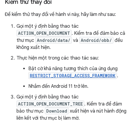
Kiểm thử thay đổi
Để kiểm thử thay đổi về hành vi này, hãy làm như sau:
Gọi một ý định bằng thao tác
ACTION_OPEN_DOCUMENT
. Kiểm tra để đảm bảo cả
thư mục
Android/data/
và
Android/obb/
đều
không xuất hiện.
Thực hiện một trong các thao tác sau:
Bật cờ khả năng tương thích của ứng dụng
RESTRICT_STORAGE_ACCESS_FRAMEWORK
.
Nhắm đến Android 11 trở lên.
Gọi một ý định bằng thao tác
ACTION_OPEN_DOCUMENT_TREE
. Kiểm tra để đảm
bảo thư mục
Download
xuất hiện và nút hành động
liên kết với thư mục bị làm mờ.