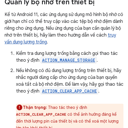
Quản lý bộ nhớ trên thiết bị
Kể từ Android 11, các ứng dụng sử dụng mô hình bộ nhớ có
giới hạn chỉ có thể truy cập vào các tệp bộ nhớ đệm dành
riêng cho ứng dụng. Nếu ứng dụng của bạn cần quản lý bộ
nhớ trên thiết bị, hãy làm theo hướng dẫn về cách
truy
vấn dung lượng trống
.
Kiểm tra dung lượng trống bằng cách gọi thao tác
theo ý định
ACTION_MANAGE_STORAGE
.
Nếu không có đủ dung lượng trống trên thiết bị, hãy
nhắc người dùng cấp cho ứng dụng của bạn quyền
xoá tất cả bộ nhớ đệm. Để làm vậy, hãy gọi thao tác
theo ý định
ACTION_CLEAR_APP_CACHE
.
Thận trọng:
Thao tác theo ý định
có thể ảnh hưởng đáng kể
ACTION_CLEAR_APP_CACHE
đến thời lượng pin của thiết bị và có thể xoá một lượng