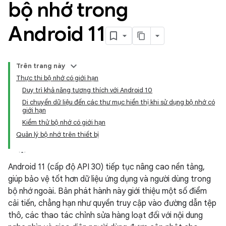
bộ nhớ trong
Android 11
Trên trang này
Thực thi bộ nhớ có giới hạn
Duy trì khả năng tương thích với Android 10
Di chuyển dữ liệu đến các thư mục hiển thị khi sử dụng bộ nhớ có
giới hạn
Kiểm thử bộ nhớ có giới hạn
Quản lý bộ nhớ trên thiết bị
Android 11 (cấp độ API 30) tiếp tục nâng cao nền tảng,
giúp bảo vệ tốt hơn dữ liệu ứng dụng và người dùng trong
bộ nhớ ngoài. Bản phát hành này giới thiệu một số điểm
cải tiến, chẳng hạn như quyền truy cập vào đường dẫn tệp
thô, các thao tác chỉnh sửa hàng loạt đối với nội dung