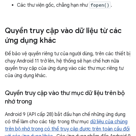
Các thư viện gốc, chẳng hạn như
fopen()
.
Quyền truy cập vào dữ liệu từ các
ứng dụng khác
Để bảo vệ quyền riêng tư của người dùng, trên các thiết bị
chạy Android 11 trở lên, hệ thống sẽ hạn chế hơn nữa
quyền truy cập của ứng dụng vào các thư mục riêng tư
của ứng dụng khác.
Quyền truy cập vào thư mục dữ liệu trên bộ
nhớ trong
Android 9 (API cấp 28) bắt đầu hạn chế những ứng dụng
có thể làm cho các tệp trong thư mục
dữ liệu của chúng
trên bộ nhớ trong có thể truy cập được trên toàn cầu đối