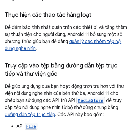
Thực hiện các thao tác hàng loạt
Để đảm bảo tính nhất quán trên các thiết bị và tăng thêm
sự thuận tiện cho người dùng, Android 11 bổ sung một số
phương thức giúp bạn dễ dàng
quản lý các nhóm tệp nội
dung nghe nhìn
.
Truy cập vào tệp bằng đường dẫn tệp trực
tiếp và thư viện gốc
Để giúp ứng dụng của bạn hoạt động trơn tru hơn với thư
viện nội dung nghe nhìn của bên thứ ba, Android 11 cho
phép bạn sử dụng các API trừ API
MediaStore
để truy
cập tệp nội dung nghe nhìn từ bộ nhớ dùng chung bằng
đường dẫn tệp trực tiếp
. Các API này bao gồm:
API
File
.