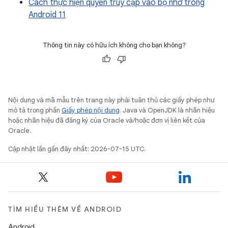
Cách thực hiện quyền truy cập vào bộ nhớ trong
Android 11
Thông tin này có hữu ích không cho bạn không?
Nội dung và mã mẫu trên trang này phải tuân thủ các giấy phép như
mô tả trong phần
Giấy phép nội dung
. Java và OpenJDK là nhãn hiệu
hoặc nhãn hiệu đã đăng ký của Oracle và/hoặc đơn vị liên kết của
Oracle.
Cập nhật lần gần đây nhất: 2026-07-15 UTC.
TÌM HIỂU THÊM VỀ ANDROID
Android