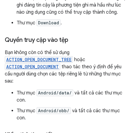
ghi đáng tin cậy là phương tiện ghi mà hầu như lúc
nào ứng dụng cũng có thể truy cập thành công.
Thư mục
Download
.
Quyền truy cập vào tệp
Bạn không còn có thể sử dụng
ACTION_OPEN_DOCUMENT_TREE
hoặc
ACTION_OPEN_DOCUMENT
thao tác theo ý định để yêu
cầu người dùng chọn các tệp riêng lẻ từ những thư mục
sau:
Thư mục
Android/data/
và tất cả các thư mục
con.
Thư mục
Android/obb/
và tất cả các thư mục
con.