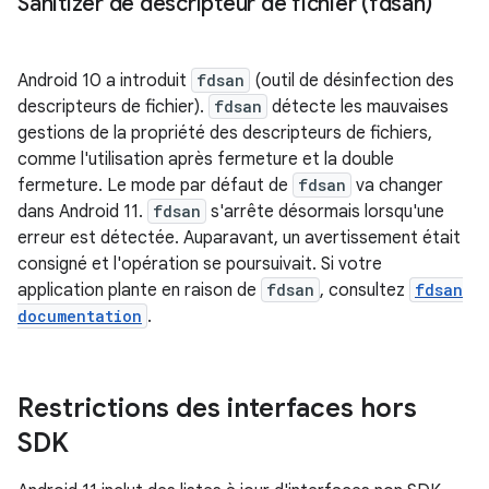
Sanitizer de descripteur de fichier (fdsan)
Android 10 a introduit
fdsan
(outil de désinfection des
descripteurs de fichier).
fdsan
détecte les mauvaises
gestions de la propriété des descripteurs de fichiers,
comme l'utilisation après fermeture et la double
fermeture. Le mode par défaut de
fdsan
va changer
dans Android 11.
fdsan
s'arrête désormais lorsqu'une
erreur est détectée. Auparavant, un avertissement était
consigné et l'opération se poursuivait. Si votre
application plante en raison de
fdsan
, consultez
fdsan
documentation
.
Restrictions des interfaces hors
SDK