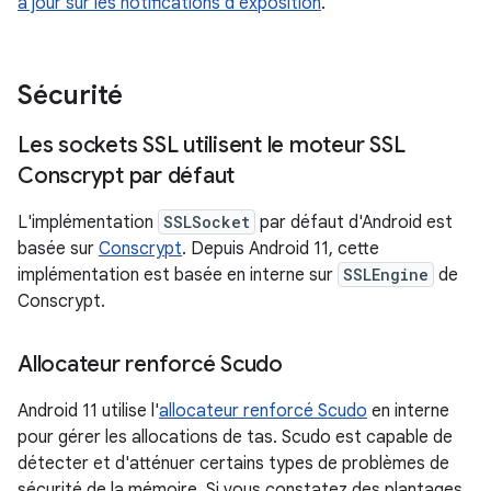
à jour sur les notifications d'exposition
.
Sécurité
Les sockets SSL utilisent le moteur SSL
Conscrypt par défaut
L'implémentation
SSLSocket
par défaut d'Android est
basée sur
Conscrypt
. Depuis Android 11, cette
implémentation est basée en interne sur
SSLEngine
de
Conscrypt.
Allocateur renforcé Scudo
Android 11 utilise l'
allocateur renforcé Scudo
en interne
pour gérer les allocations de tas. Scudo est capable de
détecter et d'atténuer certains types de problèmes de
sécurité de la mémoire. Si vous constatez des plantages