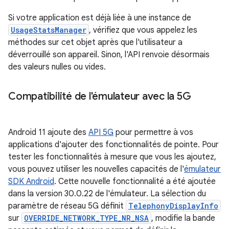
Si votre application est déjà liée à une instance de
UsageStatsManager
, vérifiez que vous appelez les
méthodes sur cet objet après que l'utilisateur a
déverrouillé son appareil. Sinon, l'API renvoie désormais
des valeurs nulles ou vides.
Compatibilité de l'émulateur avec la 5G
Android 11 ajoute des
API 5G
pour permettre à vos
applications d'ajouter des fonctionnalités de pointe. Pour
tester les fonctionnalités à mesure que vous les ajoutez,
vous pouvez utiliser les nouvelles capacités de l'
émulateur
SDK Android
. Cette nouvelle fonctionnalité a été ajoutée
dans la version 30.0.22 de l'émulateur. La sélection du
paramètre de réseau 5G définit
TelephonyDisplayInfo
sur
OVERRIDE_NETWORK_TYPE_NR_NSA
, modifie la bande