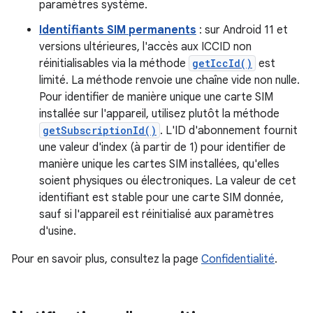
paramètres système.
Identifiants SIM permanents
: sur Android 11 et
versions ultérieures, l'accès aux ICCID non
réinitialisables via la méthode
getIccId()
est
limité. La méthode renvoie une chaîne vide non nulle.
Pour identifier de manière unique une carte SIM
installée sur l'appareil, utilisez plutôt la méthode
getSubscriptionId()
. L'ID d'abonnement fournit
une valeur d'index (à partir de 1) pour identifier de
manière unique les cartes SIM installées, qu'elles
soient physiques ou électroniques. La valeur de cet
identifiant est stable pour une carte SIM donnée,
sauf si l'appareil est réinitialisé aux paramètres
d'usine.
Pour en savoir plus, consultez la page
Confidentialité
.