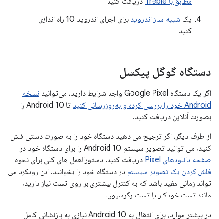
مطابق با Treble
دریافت کنید
یک
شبیه ساز اندروید
برای اجرای اندروید 10 راه اندازی
کنید
دستگاه گوگل پیکسل
اگر یک دستگاه Google Pixel واجد شرایط دارید، می‌توانید
نسخه
Android خود را بررسی کرده و به‌روزرسانی کنید
تا Android 10 را
بصورت آنلاین دریافت کنید.
از طرف دیگر، اگر ترجیح می دهید دستگاه خود را به صورت دستی فلش
کنید، می توانید تصویر سیستم Android 10 را برای دستگاه خود در
صفحه دانلودهای Pixel
دریافت کنید. دستورالعمل های کلی برای نحوه
فلش کردن یک تصویر سیستم
در دستگاه خود را بخوانید. این رویکرد می
تواند زمانی مفید باشد که به کنترل بیشتری بر روی تست نیاز دارید،
مانند تست خودکار یا تست رگرسیون.
در بیشتر موارد، برای انتقال به Android 10 نیازی به بازنشانی کامل