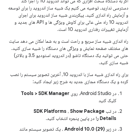
اگر به دستگاه سخت افزاری که می تواند اندروید 10 را اجرا کند
دسترسی ندارید، توصیه می کنیم یک شبیه ساز اندروید را برای توسعه
و آزمایش راه اندازی کنید. پیکربندی شبیه ساز اندروید برای اجرای
اندروید 10 راه حلی عالی برای کاوش ویژگی ها و API های جدید و
آزمایش تغییرات رفتاری اندروید 10 است.
راه اندازی شبیه ساز سریع و راحت است و به شما امکان می دهد سایت
های مختلف صفحه نمایش و ویژگی های دستگاه را شبیه سازی کنید.
حتی می توانید یک دستگاه تاشو (در اندروید استودیو 3.5 و بالاتر)
شبیه سازی کنید.
برای راه اندازی شبیه ساز با اندروید 10، آخرین تصویر سیستم را نصب
کرده و یک دستگاه مجازی جدید به شرح زیر ایجاد کنید:
در Android Studio، روی
Tools > SDK Manager
کلیک کنید
در تب
Show Package
،
SDK Platforms
Details را
در پایین پنجره انتخاب کنید.
در زیر
Android 10.0 (29)
، یک تصویر سیستم مانند