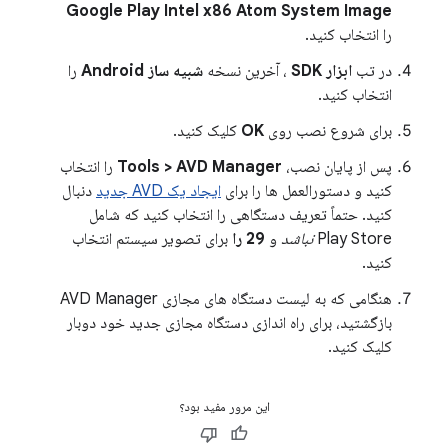
Google Play Intel x86 Atom System Image
را انتخاب کنید.
در تب
ابزار SDK
، آخرین نسخه
شبیه ساز Android
را
انتخاب کنید.
برای شروع نصب روی
OK
کلیک کنید.
پس از پایان نصب،
Tools > AVD Manager
را انتخاب
کنید و دستورالعمل ها را برای
ایجاد یک AVD جدید
دنبال
کنید. حتماً تعریف دستگاهی را انتخاب کنید که شامل
Play Store
نباشد
و
29 را
برای تصویر سیستم انتخاب
کنید.
هنگامی که به لیست دستگاه های مجازی AVD Manager
بازگشتید، برای راه اندازی دستگاه مجازی جدید خود دوبار
کلیک کنید.
این مرور مفید بود؟