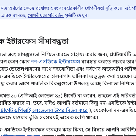
স্ত অ্যাপের ক্ষেত্রে প্রযোজ্য এবং ব্যবহারকারীর গোপনীয়তা বৃদ্ধি করে। এই
কে আরও জানতে,
গোপনীয়তা পরিবর্তন
পৃষ্ঠাটি দেখুন।
ইন্টারফেস সীমাবদ্ধতা
লতা এবং সামঞ্জস্যতা নিশ্চিত করতে সাহায্য করার জন্য, প্ল্যাটফর্মটি
্যাপ কোন কোন
নন-এসডিকে ইন্টারফেস
ব্যবহার করতে পারবে তার
ড্রয়েড ডেভেলপারদের সাথে সহযোগিতা এবং সর্বশেষ অভ্যন্তরীণ পরীক্ষা
ন-এসডিকে ইন্টারফেসের হালনাগাদ তালিকা অন্তর্ভুক্ত করা হয়েছে
বদ্ধ করার আগে পাবলিক বিকল্পগুলো উপলব্ধ আছে কিনা তা নিশ্চিত
্ড্রয়েড ১০ (এপিআই লেভেল ২৯) টার্গেট না করেন, তাহলে এই পরিব
্রভাবিত করবে না। তবে, যদিও আপনি বর্তমানে কিছু নন-এসডিকে ইন্
টার্গেট এপিআই লেভেলের উপর নির্ভর করে
), যেকোনো নন-এসডিকে
ভেঙে যাওয়ার ঝুঁকি সবসময়ই অনেক বেশি থাকে।
-এসডিকে ইন্টারফেস ব্যবহার করে কিনা, সে বিষয়ে আপনি অনিশ্চি