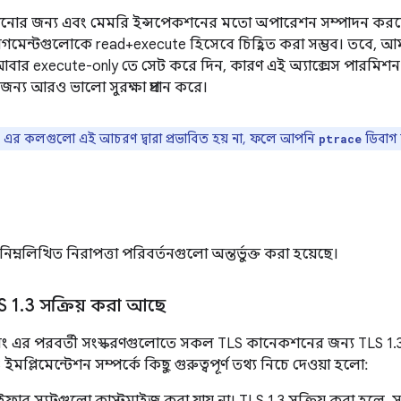
়ানোর জন্য এবং মেমরি ইন্সপেকশনের মতো অপারেশন সম্পাদন কর
গমেন্টগুলোকে read+execute হিসেবে চিহ্নিত করা সম্ভব। তবে, আমর
ার execute-only তে সেট করে দিন, কারণ এই অ্যাক্সেস পারমিশন
জন্য আরও ভালো সুরক্ষা প্রদান করে।
এর কলগুলো এই আচরণ দ্বারা প্রভাবিত হয় না, ফলে আপনি
ডিবাগ
ptrace
এ নিম্নলিখিত নিরাপত্তা পরিবর্তনগুলো অন্তর্ভুক্ত করা হয়েছে।
S 1
.
3 সক্রিয় করা আছে
০ এবং এর পরবর্তী সংস্করণগুলোতে সকল TLS কানেকশনের জন্য TLS 1.3
মপ্লিমেন্টেশন সম্পর্কে কিছু গুরুত্বপূর্ণ তথ্য নিচে দেওয়া হলো: