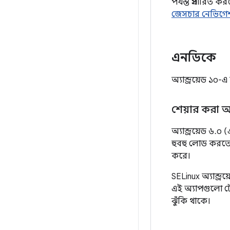
পর্যন্ত প্রসারি
জেসচার নেভিগে
এনডিকে
অ্যান্ড্রয়েড ১০-
শেয়ার করা 
অ্যান্ড্রয়েড ৬
হুবহু লোড করতে 
করে।
SELinux অ্যান্ড্
এই অ্যাপগুলো টে
ঝুঁকি থাকে।