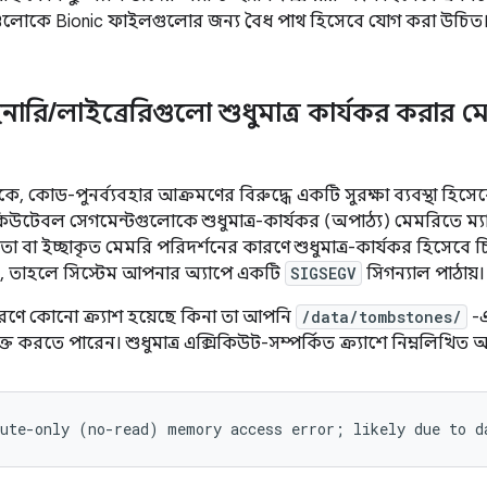
লোকে Bionic ফাইলগুলোর জন্য বৈধ পাথ হিসেবে যোগ করা উচিত
ইনারি
/
লাইব্রেরিগুলো শুধুমাত্র কার্যকর করার 
 থেকে, কোড-পুনর্ব্যবহার আক্রমণের বিরুদ্ধে একটি সুরক্ষা ব্যবস্থা হিস
িকিউটেবল সেগমেন্টগুলোকে শুধুমাত্র-কার্যকর (অপাঠ্য) মেমরিতে ম্
তা বা ইচ্ছাকৃত মেমরি পরিদর্শনের কারণে শুধুমাত্র-কার্যকর হিসেবে চ
, তাহলে সিস্টেম আপনার অ্যাপে একটি
SIGSEGV
সিগন্যাল পাঠায়।
ে কোনো ক্র্যাশ হয়েছে কিনা তা আপনি
/data/tombstones/
-এ
ত করতে পারেন। শুধুমাত্র এক্সিকিউট-সম্পর্কিত ক্র্যাশে নিম্নলিখিত অ্য