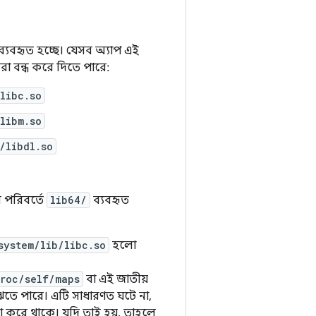
 ব্যবহৃত হচ্ছে। যেসব অ্যাপ এই
 বন্ধ করে দিতে পারে:
libc.so
libm.so
/libdl.so
 পরিবর্তে
lib64/
ব্যবহৃত
system/lib/libc.so
হলো
roc/self/maps
বা এই জাতীয়
বুঝতে পারে। এটি সাধারণত ঘটে না,
নটা করে থাকে। যদি তাই হয়, তাহলে