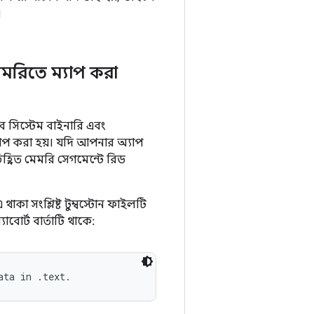
।
মেমরিতে ম্যাপ করা
েবে সিস্টেম বাইনারি এবং
যাপ করা হয়। যদি আপনার অ্যাপ
িহ্নিত মেমরি সেগমেন্টে রিড
 থাকা সংশ্লিষ্ট টুম্বস্টোন ফাইলটি
াবোর্ট বার্তাটি থাকে: