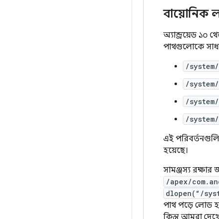
বায়োনিক ল
অ্যান্ড্রয়েড ১০
পাথগুলোকে সাধা
/system/
/system/
/system/
/system/
এই পরিবর্তনগুলি 
হয়েছে।
সামঞ্জস্য রক্ষার
/apex/com.an
dlopen(“/sys
পাথ পড়ে লোড হও
কিন্তু আমরা দেখে