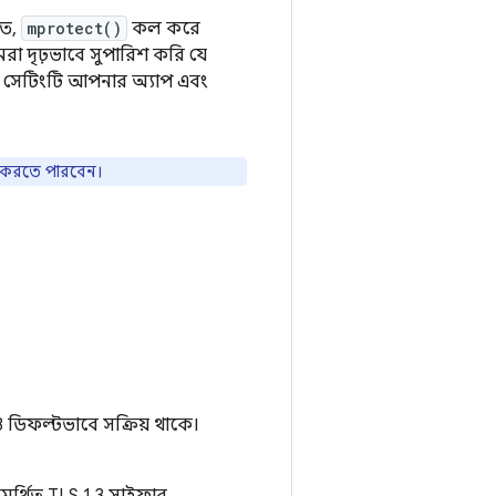
তে,
mprotect()
কল করে
া দৃঢ়ভাবে সুপারিশ করি যে
 সেটিংটি আপনার অ্যাপ এবং
 করতে পারবেন।
 ডিফল্টভাবে সক্রিয় থাকে।