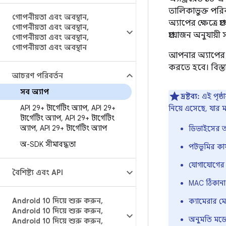
তালিকাভুক্ত পর
গোপনীয়তা এবং অবস্থান
,
অ্যাপের ক্ষেত্র
গোপনীয়তা এবং অবস্থান
,
প্রয়োজন অনুযায
গোপনীয়তা এবং অবস্থান
,
গোপনীয়তা এবং অবস্থান
আপনার অ্যাপের 
করতে হবে। বিস্
আচরণ পরিবর্তন
সব অ্যাপ
দ্রষ্টব্য:
এই পৃষ্ঠ
API 29+ টার্গেটিং অ্যাপ
,
API 29+
নিয়ে এসেছে, যার মধ
টার্গেটিং অ্যাপ
,
API 29+ টার্গেটিং
অ্যাপ
,
API 29+ টার্গেটিং অ্যাপ
ডিভাইসের অবস
অ-SDK সীমাবদ্ধতা
পটভূমির কার
যোগাযোগের 
বৈশিষ্ট্য এবং API
MAC ঠিকানা 
Android 10 দিয়ে শুরু করুন
,
ক্যামেরার ম
Android 10 দিয়ে শুরু করুন
,
অনুমতি মড
Android 10 দিয়ে শুরু করুন
,