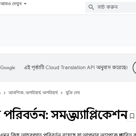
আরও দেখুন
এই পৃষ্ঠাটি
Cloud Translation API
অনুবাদ করেছে।
s
আবশ্যিক, অপরিহার্য, অপরিহার্য
মুক্তি দেয়
িবর্তন: সমস্ত অ্যাপ্লিকেশন
-এ এমন কিছু আচরণগত পরিবর্তন রয়েছে যা আপনার অ্যাপকে প্রভাবিত ক