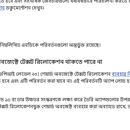
ত করতে হবে এবং সাংঘর্ষিক জেসচারগুলো যথাযথভাবে পরিচালনা করতে হব
শন
ডকুমেন্টেশন দেখুন।
এ নিম্নলিখিত এনডিকে পরিবর্তনগুলো অন্তর্ভুক্ত রয়েছে।
অবজেক্টে টেক্সট রিলোকেশন থাকতে পারে না
.০ (এপিআই লেভেল ২৩) শেয়ার্ড অবজেক্টে টেক্সট রিলোকেশন
ব্যবহার 
হবে এবং এটি পরিবর্তন করা যাবে না। এই পরিবর্তনটি অ্যাপ লোড হওয
রয়েড ১০ বা তার উচ্চতর সংস্করণকে লক্ষ্য করে তৈরি অ্যাপগুলোর উপর
ক্সট রিলোকেশনযুক্ত শেয়ার্ড অবজেক্ট ব্যবহার করা অব্যাহত রাখে, 