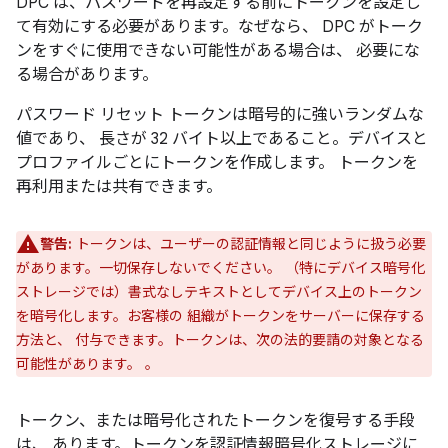
DPC は、パスワードを再設定する前にトークンを設定し
て有効にする必要があります。なぜなら、 DPC がトーク
ンをすぐに使用できない可能性がある場合は、 必要にな
る場合があります。
パスワード リセット トークンは暗号的に強いランダムな
値であり、 長さが 32 バイト以上であること。デバイスと
プロファイルごとにトークンを作成します。 トークンを
再利用または共有できます。
警告:
トークンは、ユーザーの認証情報と同じように扱う必要
があります。一切保存しないでください。 （特にデバイス暗号化
ストレージでは）書式なしテキストとしてデバイス上のトークン
を暗号化します。お客様の 組織がトークンをサーバーに保存する
方法と、 付与できます。トークンは、次の法的要請の対象となる
可能性があります。 。
トークン、または暗号化されたトークンを復号する手段
は、 あります。トークンを認証情報暗号化ストレージに