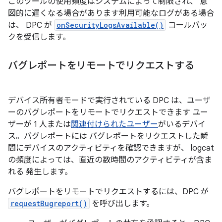
このツールの使用頻度はシステムによって制限され、 意
図的に遅くなる場合があります利用可能なログがある場合
は、 DPC が
onSecurityLogsAvailable()
コールバッ
クを受信します。
バグレポートをリモートでリクエストする
デバイス所有者モードで実行されている DPC は、ユーザ
ーのバグレポートをリモートでリクエストできます ユー
ザーが 1 人または
関連付けられたユーザー
がいるデバイ
ス。バグレポートには バグレポートをリクエストした瞬
間にデバイスのアクティビティを確認できますが、 logcat
の頻度によっては、直近の数時間のアクティビティが含ま
れる 発生します。
バグレポートをリモートでリクエストするには、DPC が
requestBugreport()
を呼び出します。