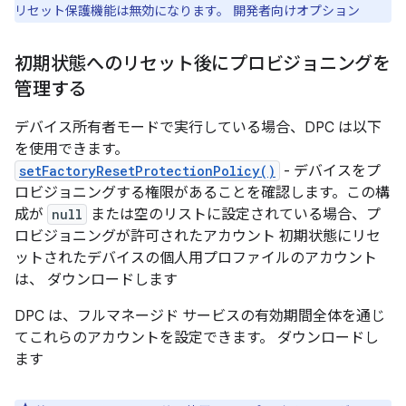
リセット保護機能は無効になります。 開発者向けオプション
初期状態へのリセット後にプロビジョニングを
管理する
デバイス所有者モードで実行している場合、DPC は以下
を使用できます。
setFactoryResetProtectionPolicy()
- デバイスをプ
ロビジョニングする権限があることを確認します。この構
成が
null
または空のリストに設定されている場合、プ
ロビジョニングが許可されたアカウント 初期状態にリセ
ットされたデバイスの個人用プロファイルのアカウント
は、 ダウンロードします
DPC は、フルマネージド サービスの有効期間全体を通じ
てこれらのアカウントを設定できます。 ダウンロードし
ます