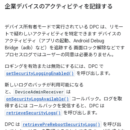
企業デバイスのアクティビティを記録する
デバイス所有者モードで実行されている DPC は、リモー
トで疑わしいアクティビティを特定できます デバイスの
アクティビティ（アプリの起動、Android Debug
Bridge（adb）など）を追跡する 画面ロック解除などです
プロセスログではユーザーの同意は必要ありません。
ロギングを有効または無効にするには、DPC で
setSecurityLoggingEnabled()
を呼び出します。
新しいログのバッチが利用可能になる
と、
DeviceAdminReceiver
は
onSecurityLogsAvailable()
コールバック。ログを取
得するには コールバックを受信すると、DPC は
retrieveSecurityLogs()
を呼び出します。
DPC は
retrievePreRebootSecurityLogs()
を呼び出