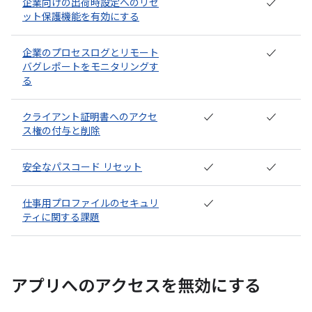
企業向けの出荷時設定へのリセ
✓
ット保護機能を有効にする
企業のプロセスログとリモート
✓
バグレポートをモニタリングす
る
クライアント証明書へのアクセ
✓
✓
ス権の付与と削除
安全なパスコード リセット
✓
✓
仕事用プロファイルのセキュリ
✓
ティに関する課題
アプリへのアクセスを無効にする