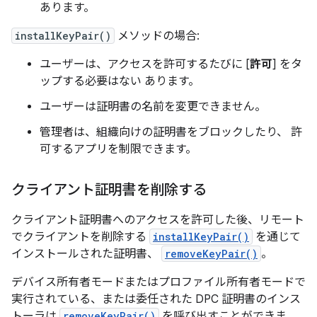
あります。
installKeyPair()
メソッドの場合:
ユーザーは、アクセスを許可するたびに [
許可
] をタ
ップする必要はない あります。
ユーザーは証明書の名前を変更できません。
管理者は、組織向けの証明書をブロックしたり、 許
可するアプリを制限できます。
クライアント証明書を削除する
クライアント証明書へのアクセスを許可した後、リモート
でクライアントを削除する
installKeyPair()
を通じて
インストールされた証明書、
removeKeyPair()
。
デバイス所有者モードまたはプロファイル所有者モードで
実行されている、または委任された DPC 証明書のインス
トーラは
removeKeyPair()
を呼び出すことができま