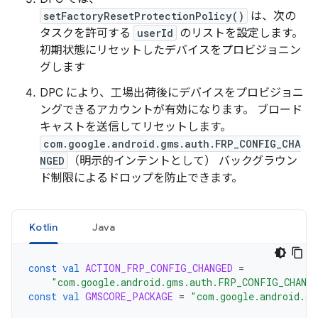
setFactoryResetProtectionPolicy()
は、次の
タスクを許可する
userId
のリストを設定します。
初期状態にリセットしたデバイスをプロビジョニン
グします
DPC により、工場出荷後にデバイスをプロビジョニ
ングできるアカウントが有効になります。 ブロード
キャストを送信してリセットします。
com.google.android.gms.auth.FRP_CONFIG_CHA
NGED
（明示的インテントとして） バックグラウン
ド制限によるドロップを防止できます。
Kotlin
Java
const
val
ACTION_FRP_CONFIG_CHANGED
=
"com.google.android.gms.auth.FRP_CONFIG_CHANG
const
val
GMSCORE_PACKAGE
=
"com.google.android.gm