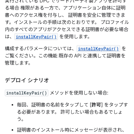
実行されている DPC でサードパーティ製アプリを許可す
る場合 権限がある一方で、アプリケーション自体に証明
書へのアクセス権を付与し、 証明書を安全に管理できま
す。インストールの手順は次のとおりです。 プロファイル
内のすべてのアプリがアクセスできる証明書が必要な場合
は、
installKeyPair()
を使用します。
構成するパラメータについては、
installKeyPair()
を
ご覧ください。この機能 既存の API と連携して証明書を
管理します。
デプロイ シナリオ
installKeyPair()
メソッドを使用しない場合:
毎回、証明書の名前をタップして [
許可
] をタップす
る必要があります。 許可したい場合もあるでしょ
う。
証明書のインストール時にメッセージが表示され、