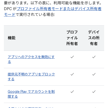
要があります。以下の表に、利用可能な機能を示します。
DPC が
プロファイル所有者モードまたはデバイス所有者
モード
で実行されている場合:
プロフ
デバイ
機能
ァイル
スの所
所有者
有者
アプリへのアクセスを無効にす
✓
✓
る
提供元不明のアプリをブロック
✓
✓
する
Google Play でアカウントを制
✓
✓
限する