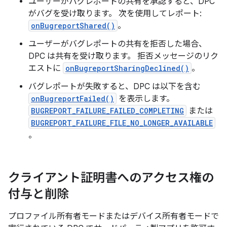
ユーザーがバグレポートの共有を承認すると、DPC
がバグを受け取ります。 次を使用してレポート:
onBugreportShared()
。
ユーザーがバグレポートの共有を拒否した場合、
DPC は共有を受け取ります。 拒否メッセージのリク
エストに
onBugreportSharingDeclined()
。
バグレポートが失敗すると、DPC は以下を含む
onBugreportFailed()
を表示します。
BUGREPORT_FAILURE_FAILED_COMPLETING
または
BUGREPORT_FAILURE_FILE_NO_LONGER_AVAILABLE
。
クライアント証明書へのアクセス権の
付与と削除
プロファイル所有者モードまたはデバイス所有者モードで