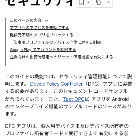
セキュリティ
このページの内容
アプリへのアクセスを無効にする
提供元不明のアプリをブロックする
仕事用プロファイルのデバイス全体に対する制限
Google Play でアカウントを制限する
企業向けの出荷時設定へのリセット保護機能を有効にする
このガイドの機能では、セキュリティ管理機能について説
明します。
Device Policy Controller
（DPC）アプリに実装
する必要があります。このドキュメント コードサンプル
が含まれています。また、
Test DPC
アプリを Android
のエンタープライズ機能のサンプルコードのソースがあり
ます。
DPC アプリは、個人用デバイスまたはデバイス所有者の
プロファイル所有者モードで実行できます 有効にする必