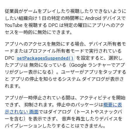
従業員がゲームをプレイしたり視聴したりできないように
したい組織向け 1 日の特定の時間帯に Android デバイスで
YouTube を視聴する DPC は特定の曜日にアプリへのアク
セスを一時的に無効にできます。
アプリへのアクセスを無効にする場合、デバイス所有者モ
ードまたはプロファイル所有者モードで実行されている
DPC
setPackagesSuspended()
を設定すると、選択し
たアプリは 無効になっている（Google ランチャーでアプ
リがグレー表示になる）。ユーザーがアプリをタップする
と アプリの停止を知らせるシステム ダイアログが表示さ
れます。
アプリが一時停止されている間は、アクティビティを開始
できず、 抑制されます。停止中のパッケージは
概要に表
示されない 画面
ではダイアログ（トーストやスナックバ
ーを含む）を表示できず、 音声を再生したりデバイスを
バイブレーションしたりすることはできません。