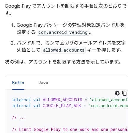
Google Play でアカウントを制限する手順は次のとおりで
す。
Google Play パッケージの管理対象設定バンドルを
設定する
com.android.vending
。
バンドルで、カンマ区切りのメールアドレスを文字
列値として
allowed_accounts
キーを押します。
次の例は、アカウントを制限する方法を示しています。
Kotlin
Java
internal
val
ALLOWED_ACCOUNTS
=
"allowed_accounts"
internal
val
GOOGLE_PLAY_APK
=
"com.android.vendi
// ...
// Limit Google Play to one work and one personal 