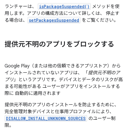
ランチャーは、
isPackageSuspended()
メソッドを使
用します。アプリの構成方法について詳しくは、 停止す
る場合は、
setPackagesSuspended
をご覧ください。
提供元不明のアプリをブロックする
Google Play（または他の信頼できるアプリストア）から
インストールされていないアプリは、 「
提供元不明のア
プリ
」というアプリです。デバイスとデータのリスクが高
まる可能性がある ユーザーがアプリをインストールする
際に 自動的に適用されます
提供元不明のアプリのインストールを防止するために、
完全管理対象デバイスと仕事用プロファイルにより、
DISALLOW_INSTALL_UNKNOWN_SOURCES
のユーザー制
限。