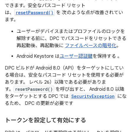
できます。安全なパスコード リセット
は、
resetPassword()
を 次のような点が改善されてい
ます。
ユーザーがデバイスまたはプロファイルのロックを
解除する前に、DPC でパスコードをリセットできる
再起動後、再起動後に
ファイルベースの暗号化
。
Android Keystore は
ユーザー認証鍵
を保持する 。
DPC ビルドが Android 8.0（API）をターゲットにしてい
る場合は、安全なパスコード リセットを使用する必要が
あります。 レベル 26）以降である必要がありま
す。
resetPassword()
を呼び出すと、 Android 8.0 以降
をターゲットとする DPC では
SecurityException
にな
るため、 DPC の更新が必要です
トークンを設定して有効にする