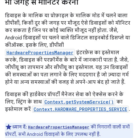
भी जगह से मॉनिटर करना
डिवाइस के मालिक या प्रोफ़ाइल के मालिक मोड में चलने वाला
डीपीसी, किसी दूर की जगह पर मौजूद ऐसे डिवाइसों को मॉनिटर
कर सकता है जिन पर कोई व्यक्ति मौजूद नहीं होता. जैसे,
Android डिवाइसों पर चलने वाले डिजिटल साइनबोर्ड डिसप्ले या
कीऑस्क. इसके लिए, डीपीसी
HardwarePropertiesManager
इंटरफ़ेस का इस्तेमाल
करके, डिवाइस की परफ़ॉर्मेंस के बारे में जानकारी पाता है. जैसे,
जीपीयू का तापमान और सीपीयू का इस्तेमाल. यह उन डिवाइसों
की समस्याओं का पता लगाने के लिए मददगार है जो ज़्यादा गर्म
होने या अन्य समस्याओं की वजह से अपने-आप बंद हो जाते हैं.
डिवाइस की हार्डवेयर प्रॉपर्टी मैनेजर सेवा को ऐक्सेस करने के
लिए, स्ट्रिंग के साथ
Context.getSystemService()
का
इस्तेमाल करें
Context.HARDWARE_PROPERTIES_SERVICE
.
ध्यान दें:
की निगरानी वाली सभी
HardwarePropertiesManager
प्रॉपर्टी, सभी Android डिवाइसों के लिए उपलब्ध नहीं हैं.