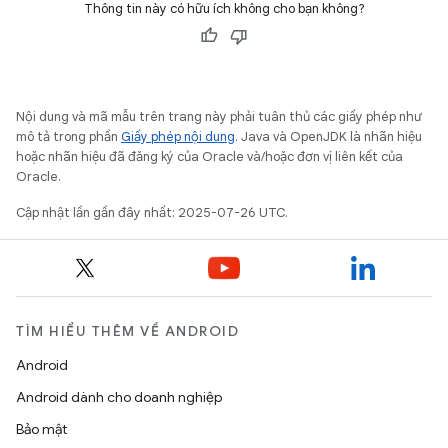
Thông tin này có hữu ích không cho bạn không?
Nội dung và mã mẫu trên trang này phải tuân thủ các giấy phép như
mô tả trong phần
Giấy phép nội dung
. Java và OpenJDK là nhãn hiệu
hoặc nhãn hiệu đã đăng ký của Oracle và/hoặc đơn vị liên kết của
Oracle.
Cập nhật lần gần đây nhất: 2025-07-26 UTC.
TÌM HIỂU THÊM VỀ ANDROID
Android
Android dành cho doanh nghiệp
Bảo mật