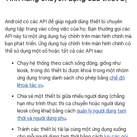
Android có các API để giúp người dùng thiết bị chuyên
dụng tập trung vào công việc của họ. Bạn thường gọi các
API này từ một ứng dụng tuỳ chỉnh trên màn hình chính mà
bạn phát triển. Ứng dụng tuỳ chỉnh trên màn hình chính có
thể sử dụng một số hoặc tất cả các API sau:
Chạy hệ thống theo cách sống động, giống như
kiosk, trong đó thiết bị được khoá trong một nhóm
ứng dụng trong danh sách cho phép bằng
chế độ
khoá tác vụ
.
Chia sẻ một thiết bị giữa nhiều người dùng (chẳng
hạn như trình thực thi ca chuyển hoặc người dùng
kiosk công khai) bằng cách
quản lý người dùng tạm
thời và người dùng phụ
.
Tránh các thiết bị tải lại cùng một ứng dụng xuống
cho mỗi người dùng tạm thời bằng cách
lưu các gói