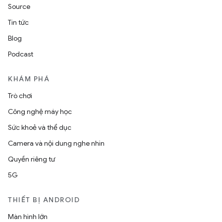
Source
Tin tức
Blog
Podcast
KHÁM PHÁ
Trò chơi
Công nghệ máy học
Sức khoẻ và thể dục
Camera và nội dung nghe nhìn
Quyền riêng tư
5G
THIẾT BỊ ANDROID
Màn hình lớn