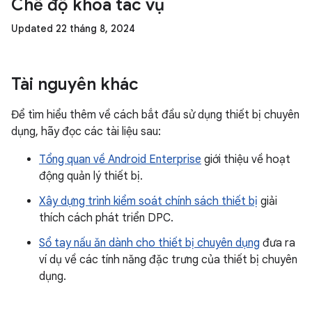
Chế độ khoá tác vụ
Updated 22 tháng 8, 2024
Tài nguyên khác
Để tìm hiểu thêm về cách bắt đầu sử dụng thiết bị chuyên
dụng, hãy đọc các tài liệu sau:
Tổng quan về Android Enterprise
giới thiệu về hoạt
động quản lý thiết bị.
Xây dựng trình kiểm soát chính sách thiết bị
giải
thích cách phát triển DPC.
Sổ tay nấu ăn dành cho thiết bị chuyên dụng
đưa ra
ví dụ về các tính năng đặc trưng của thiết bị chuyên
dụng.