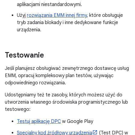
aplikacjami niestandardowymi.
Użyj
rozwiązania EMM innej firmy
, które obsługuje
tryb zadania blokady i inne dedykowane funkcje
urządzenia.
Testowanie
Jeśli planujesz obsługiwać zewnętrznego dostawcę usług
EMM, opracuj kompleksowy plan testów, używając
odpowiedniego rozwiązania.
Udostępniamy też te zasoby, których możesz użyć do
utworzenia własnego środowiska programistycznego lub
testowego:
Testuj aplikację DPC
w Google Play
Specjalny kod źródłowy urządzenia
(Test DPC) w