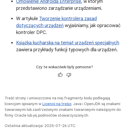
Omówienie Androida Enterprise
, w którym
przedstawiono zarządzanie urządzeniami.
W artykule
Tworzenie kontrolera zasad
dotyczących urządzeń
wyjaśniamy, jak opracować
kontroler DPC.
Książka kucharska na temat urządzeń specjalnych
zawiera przykłady funkcji typowych dla urządzeń.
Czy te wskazówki były pomocne?
Treść strony i umieszczone na niej fragmenty kodu podlegają
licencjom opisanym w
Licencji na treści
. Java i OpenJDK są znakami
towarowymi lub zastrzeżonymi znakami towarowymi należącymi do
firmy Oracle lub jej podmiotów stowarzyszonych.
Ostatnia aktualizacja: 2025-07-26 UTC.