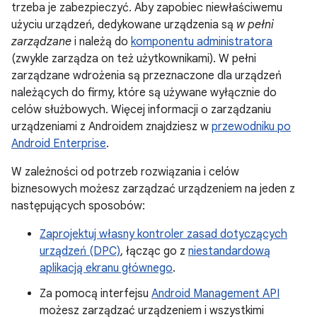
trzeba je zabezpieczyć. Aby zapobiec niewłaściwemu
użyciu urządzeń, dedykowane urządzenia są
w pełni
zarządzane
i należą do
komponentu administratora
(zwykle zarządza on też użytkownikami). W pełni
zarządzane wdrożenia są przeznaczone dla urządzeń
należących do firmy, które są używane wyłącznie do
celów służbowych. Więcej informacji o zarządzaniu
urządzeniami z Androidem znajdziesz w
przewodniku po
Android Enterprise
.
W zależności od potrzeb rozwiązania i celów
biznesowych możesz zarządzać urządzeniem na jeden z
następujących sposobów:
Zaprojektuj własny kontroler zasad dotyczących
urządzeń (DPC)
, łącząc go z
niestandardową
aplikacją ekranu głównego
.
Za pomocą interfejsu
Android Management API
możesz zarządzać urządzeniem i wszystkimi