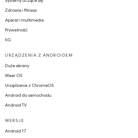
Systemy uczące się
Zdrowie i fitness
Aparat i multimedia
Prywatność
5G
URZĄDZENIA Z ANDROIDEM
Duże ekrany
Wear OS
Urządzenia z ChromeOS
Android do samochodu
Android TV
WERSJE
Android 17