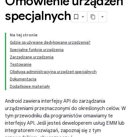
Omówienie urządzeń
specjalnych
Na tej stronie
Gdzie są używane dedykowane urządzenia?
Specjalne funkcje urządzenia
Zarządzane urządzenia
Testowanie
Obsługa administracyjna urządzeń specjalnych
Dokumentacja
Dodatkowe materiały
Android zawiera interfejsy API do zarządzania
urządzeniami przeznaczonymi do określonych celów. W
tym przewodniku dla programistów omawiamy te
interfejsy API. Jeśli jesteś deweloperem usług EMM lub
integratorem rozwiązań, zapoznaj się z tym