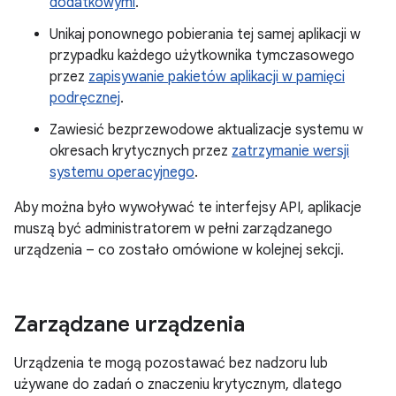
dodatkowymi
.
Unikaj ponownego pobierania tej samej aplikacji w
przypadku każdego użytkownika tymczasowego
przez
zapisywanie pakietów aplikacji w pamięci
podręcznej
.
Zawiesić bezprzewodowe aktualizacje systemu w
okresach krytycznych przez
zatrzymanie wersji
systemu operacyjnego
.
Aby można było wywoływać te interfejsy API, aplikacje
muszą być administratorem w pełni zarządzanego
urządzenia – co zostało omówione w kolejnej sekcji.
Zarządzane urządzenia
Urządzenia te mogą pozostawać bez nadzoru lub
używane do zadań o znaczeniu krytycznym, dlatego