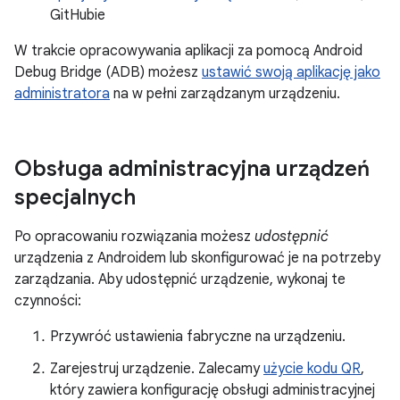
GitHubie
W trakcie opracowywania aplikacji za pomocą Android
Debug Bridge (ADB) możesz
ustawić swoją aplikację jako
administratora
na w pełni zarządzanym urządzeniu.
Obsługa administracyjna urządzeń
specjalnych
Po opracowaniu rozwiązania możesz
udostępnić
urządzenia z Androidem lub skonfigurować je na potrzeby
zarządzania. Aby udostępnić urządzenie, wykonaj te
czynności:
Przywróć ustawienia fabryczne na urządzeniu.
Zarejestruj urządzenie. Zalecamy
użycie kodu QR
,
który zawiera konfigurację obsługi administracyjnej