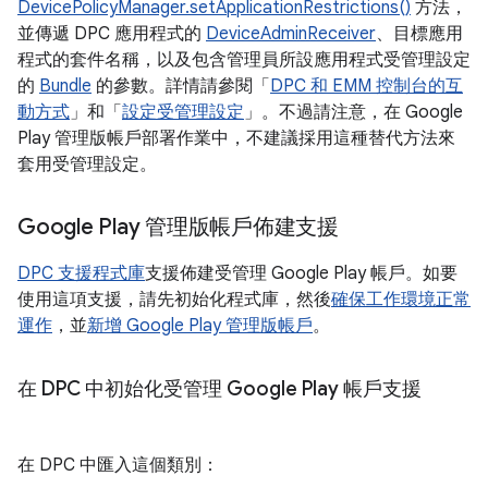
DevicePolicyManager.setApplicationRestrictions()
方法，
並傳遞 DPC 應用程式的
DeviceAdminReceiver
、目標應用
程式的套件名稱，以及包含管理員所設應用程式受管理設定
的
Bundle
的參數。詳情請參閱「
DPC 和 EMM 控制台的互
動方式
」和「
設定受管理設定
」。不過請注意，在 Google
Play 管理版帳戶部署作業中，不建議採用這種替代方法來
套用受管理設定。
Google Play 管理版帳戶佈建支援
DPC 支援程式庫
支援佈建受管理 Google Play 帳戶。如要
使用這項支援，請先初始化程式庫，然後
確保工作環境正常
運作
，並
新增 Google Play 管理版帳戶
。
在 DPC 中初始化受管理 Google Play 帳戶支援
在 DPC 中匯入這個類別：