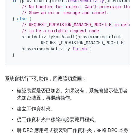
if
(
provisioningIntent
.
resolveActivity
(
provisionin
// No handler for intent! Can't provision this
// Show an error message and cancel.
}
else
{
// REQUEST_PROVISION_MANAGED_PROFILE is defin
// to be a suitable request code
startActivityForResult
(
provisioningIntent
,
REQUEST_PROVISION_MANAGED_PROFILE
)
provisioningActivity
.
finish
()
}
系統會執行下列動作，回應這項意圖：
確認裝置是否已加密。如果沒有，系統會提示使用者
先加密裝置，再繼續操作。
建立工作資料夾。
從工作資料夾中移除非必要應用程式。
將 DPC 應用程式複製到工作資料夾，並將 DPC 本身