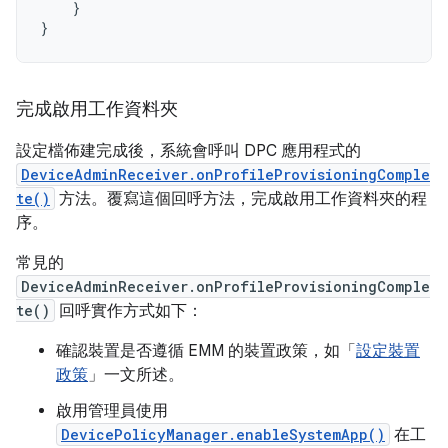
}
}
完成啟用工作資料夾
設定檔佈建完成後，系統會呼叫 DPC 應用程式的
DeviceAdminReceiver.onProfileProvisioningComple
te()
方法。覆寫這個回呼方法，完成啟用工作資料夾的程
序。
常見的
DeviceAdminReceiver.onProfileProvisioningComple
te()
回呼實作方式如下：
確認裝置是否遵循 EMM 的裝置政策，如「
設定裝置
政策
」一文所述。
啟用管理員使用
DevicePolicyManager.enableSystemApp()
在工