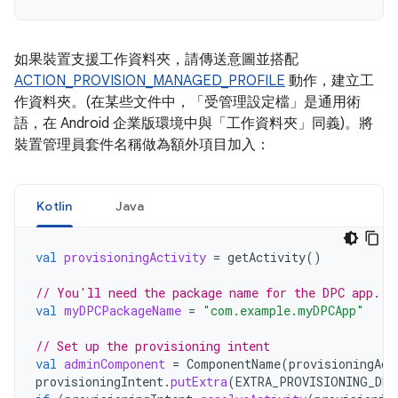
如果裝置支援工作資料夾，請傳送意圖並搭配
ACTION_PROVISION_MANAGED_PROFILE
動作，建立工
作資料夾。(在某些文件中，「受管理設定檔」
是通用術
語，在 Android 企業版環境中與「工作資料夾」
同義)。將
裝置管理員套件名稱做為額外項目加入：
Kotlin
Java
val
provisioningActivity
=
getActivity
()
// You'll need the package name for the DPC app.
val
myDPCPackageName
=
"com.example.myDPCApp"
// Set up the provisioning intent
val
adminComponent
=
ComponentName
(
provisioningAct
provisioningIntent
.
putExtra
(
EXTRA_PROVISIONING_DEV