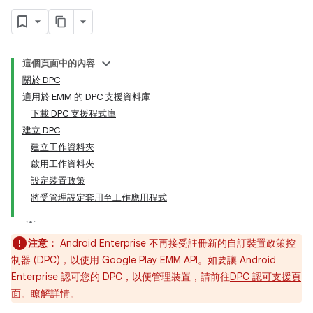
這個頁面中的內容
關於 DPC
適用於 EMM 的 DPC 支援資料庫
下載 DPC 支援程式庫
建立 DPC
建立工作資料夾
啟用工作資料夾
設定裝置政策
將受管理設定套用至工作應用程式
注意：
Android Enterprise 不再接受註冊新的自訂裝置政策控
制器 (DPC)，以使用 Google Play EMM API。如要讓 Android
Enterprise 認可您的 DPC，以便管理裝置，請前往
DPC 認可支援頁
面
。
瞭解詳情
。