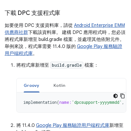
下載 DPC 支援程式庫
如要使用 DPC 支援資料庫，請從
Android Enterprise EMM
供應商社群
下載該資料庫。 建構 DPC 應用程式時，您必須
將程式庫新增至 build.gradle 檔案，並處理其他依附元件。
舉例來說，程式庫需要 11.4.0 版的
Google Play 服務驗證
用戶端程式庫
。
將程式庫新增至
build.gradle
檔案：
Groovy
Kotlin
implementation
(
name:
'dpcsupport-yyyymmdd'
,
e
將 11.4.0
Google Play 服務驗證用戶端程式庫
新增至