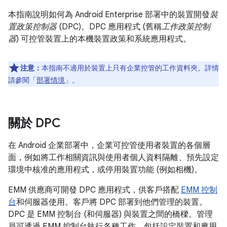
本指南說明如何為 Android Enterprise 部署中的裝置開發
裝
置政策控制器
(DPC)。DPC 應用程式 (舊稱
工作政策控制
器
) 可控管裝置上的本機裝置政策和系統應用程式。
注意：
本指南不適用於裝置上只有企業控管的工作資料夾。詳情
請參閱「
部署情境
」。
關於 DPC
在 Android 企業部署中，企業可控管使用者裝置的各個層
面，例如將工作相關資訊與使用者個人資料隔離、預先設定
環境中核准的應用程式，或停用裝置功能 (例如相機)。
EMM 供應商可開發 DPC 應用程式，供客戶搭配
EMM 控制
台
和伺服器使用。客戶將 DPC 部署到他們管理的裝置。
DPC 是 EMM 控制台 (和伺服器) 與裝置之間的橋樑。管理
員可透過 EMM 控制台執行各種工作，包括設定裝置和應用