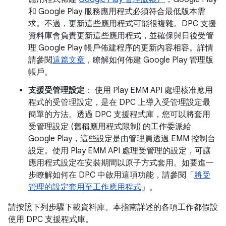
和 Google Play 服務應用程式必須符合最低版本需
求。不過，更新這些應用程式可能很複雜。DPC 支援
資料庫會負責更新這些應用程式，並確保與日後受管
理 Google Play 帳戶佈建程序的更新內容相容。詳情
請參閱
這篇文章
，瞭解如何佈建 Google Play 管理版
帳戶。
支援受管理設定
： 使用 Play EMM API 處理核准應用
程式的受管理設定，是在 DPC 上導入受管理設定最
簡單的方法。透過 DPC 支援程式庫，您可以將套用
受管理設定 (舊稱應用程式限制) 的工作委派給
Google Play，這些設定是由管理員透過 EMM 控制台
設定。使用 Play EMM API 處理受管理的設定，可讓
應用程式設定在安裝期間以原子方式套用。如要進一
步瞭解如何在 DPC 中啟用這項功能，請參閱「
將受
管理的設定套用至工作應用程式
」。
請按照下列步驟下載資料庫。本指南詳述的各項工作都假設
使用 DPC 支援程式庫。