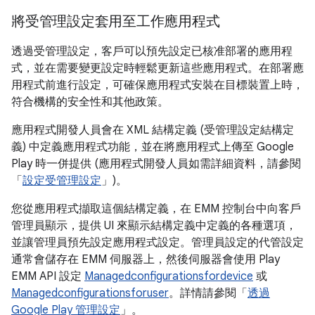
將受管理設定套用至工作應用程式
透過受管理設定，客戶可以預先設定已核准部署的應用程
式，並在需要變更設定時輕鬆更新這些應用程式。在部署應
用程式前進行設定，可確保應用程式安裝在目標裝置上時，
符合機構的安全性和其他政策。
應用程式開發人員會在 XML 結構定義 (受管理設定結構定
義) 中定義應用程式功能，並在將應用程式上傳至 Google
Play 時一併提供 (應用程式開發人員如需詳細資料，請參閱
「
設定受管理設定
」)。
您從應用程式擷取這個結構定義，在 EMM 控制台中向客戶
管理員顯示，提供 UI 來顯示結構定義中定義的各種選項，
並讓管理員預先設定應用程式設定。管理員設定的代管設定
通常會儲存在 EMM 伺服器上，然後伺服器會使用 Play
EMM API 設定
Managedconfigurationsfordevice
或
Managedconfigurationsforuser
。詳情請參閱「
透過
Google Play 管理設定
」。