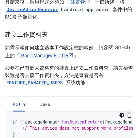
具體來說，應用程式必須如「
裝置管理
」一節所述，將
DeviceAdminReceiver
(
android.app.admin
套件中的
類別) 子類別化。
建立工作資料夾
如需示範如何建立基本工作設定檔的範例，請參閱 GitHub
上的「
BasicManagedProfile
」。
如要在已有個人資料夾的裝置上建立工作資料夾，請先檢查
裝置是否支援工作資料夾，方法是查看是否有
FEATURE_MANAGED_USERS
系統功能：
Kotlin
Java
if
(
!
packageManager
.
hasSystemFeature
(
PackageManage
// This device does not support work profiles!
}