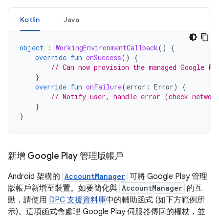
Kotlin
Java
object
:
WorkingEnvironmentCallback
()
{
override
fun
onSuccess
()
{
// Can now provision the managed Google Pl
}
override
fun
onFailure
(
error
:
Error
)
{
// Notify user, handle error (check networ
}
}
新增 Google Play 管理版帳戶
Android 架構的
AccountManager
可將 Google Play 管理
版帳戶新增至裝置。如要簡化與
AccountManager
的互
動，請使用
DPC 支援資料庫
中的輔助函式 (如下方範例所
示)。這項函式會處理 Google Play 伺服器傳回的權杖，並