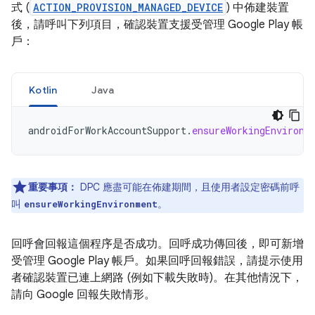
式 (
ACTION_PROVISION_MANAGED_DEVICE
) 中佈建裝置
後，請呼叫下列項目，確認裝置支援受管理 Google Play 帳
戶：
Kotlin
Java
androidForWorkAccountSupport
.
ensureWorkingEnvironm
重要事項：
DPC 應盡可能在佈建期間，且使用者設定密碼前呼
叫
。
ensureWorkingEnvironment
回呼會回報這個程序是否成功。回呼成功傳回後，即可新增
受管理 Google Play 帳戶。如果回呼回報錯誤，請提示使用
者確認裝置已連上網路 (例如下載失敗時)。在其他情況下，
請向 Google 回報失敗情形。