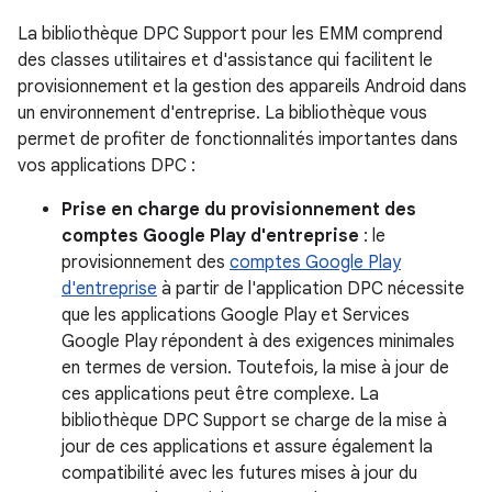
La bibliothèque DPC Support pour les EMM comprend
des classes utilitaires et d'assistance qui facilitent le
provisionnement et la gestion des appareils Android dans
un environnement d'entreprise. La bibliothèque vous
permet de profiter de fonctionnalités importantes dans
vos applications DPC :
Prise en charge du provisionnement des
comptes Google Play d'entreprise
: le
provisionnement des
comptes Google Play
d'entreprise
à partir de l'application DPC nécessite
que les applications Google Play et Services
Google Play répondent à des exigences minimales
en termes de version. Toutefois, la mise à jour de
ces applications peut être complexe. La
bibliothèque DPC Support se charge de la mise à
jour de ces applications et assure également la
compatibilité avec les futures mises à jour du