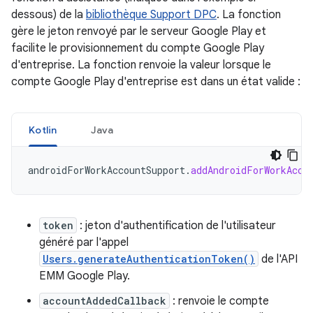
dessous) de la
bibliothèque Support DPC
. La fonction
gère le jeton renvoyé par le serveur Google Play et
facilite le provisionnement du compte Google Play
d'entreprise. La fonction renvoie la valeur lorsque le
compte Google Play d'entreprise est dans un état valide :
Kotlin
Java
androidForWorkAccountSupport
.
addAndroidForWorkAcco
token
: jeton d'authentification de l'utilisateur
généré par l'appel
Users.generateAuthenticationToken()
de l'API
EMM Google Play.
accountAddedCallback
: renvoie le compte