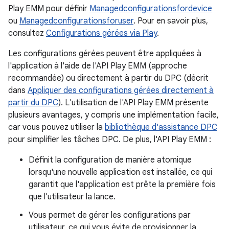
Play EMM pour définir
Managedconfigurationsfordevice
ou
Managedconfigurationsforuser
. Pour en savoir plus,
consultez
Configurations gérées via Play
.
Les configurations gérées peuvent être appliquées à
l'application à l'aide de l'API Play EMM (approche
recommandée) ou directement à partir du DPC (décrit
dans
Appliquer des configurations gérées directement à
partir du DPC
). L'utilisation de l'API Play EMM présente
plusieurs avantages, y compris une implémentation facile,
car vous pouvez utiliser la
bibliothèque d'assistance DPC
pour simplifier les tâches DPC. De plus, l'API Play EMM :
Définit la configuration de manière atomique
lorsqu'une nouvelle application est installée, ce qui
garantit que l'application est prête la première fois
que l'utilisateur la lance.
Vous permet de gérer les configurations par
utilisateur, ce qui vous évite de provisionner la