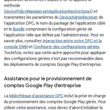
méthode
DevicePolicyManager.setApplicationRestrictions()
et
transmettez les paramètres du
DeviceAdminReceiver
de
l'application DPC, le nom du package de l'application cible
et le
Bundle
comprenant la configuration gérée de
l'application telle que définie par l'administrateur. Pour en
savoir plus, consultez
Interaction entre votre DPC et la
console EMM
et
Configurer des configurations gérées
.
Toutefois, notez que cette autre approche pour appliquer
des configurations gérées n'est pas recommandée dans
les déploiements de comptes Google Play d'entreprise.
Assistance pour le provisionnement de
comptes Google Play d'entreprise
La
bibliothèque d'assistance DPC
inclut la prise en charge
du provisionnement des comptes Google Play gérés. Pour
utiliser cette assistance, vous devez d'abord initialiser la