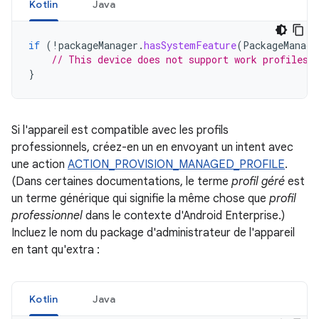
Kotlin
Java
if
(
!
packageManager
.
hasSystemFeature
(
PackageManage
// This device does not support work profiles!
}
Si l'appareil est compatible avec les profils
professionnels, créez-en un en envoyant un intent avec
une action
ACTION_PROVISION_MANAGED_PROFILE
.
(Dans certaines documentations, le terme
profil géré
est
un terme générique qui signifie la même chose que
profil
professionnel
dans le contexte d'Android Enterprise.)
Incluez le nom du package d'administrateur de l'appareil
en tant qu'extra :
Kotlin
Java