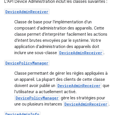
L'API Device Administration inclut les classes suivantes :
DeviceAdminReceiver
Classe de base pour l'implémentation d'un
composant d'administration des appareils. Cette
classe permet d'interpréter facilement les actions
d'intent brutes envoyées par le système. Votre
application d'administration des appareils doit
inclure une sous-classe
DeviceAdminReceiver
.
DevicePolicyManager
Classe permettant de gérer les règles appliquées à
un appareil. La plupart des clients de cette classe
doivent avoir publié un
DeviceAdminReceiver
que
l'utilisateur a actuellement activé.
DevicePolicyManager
gère les stratégies pour
une ou plusieurs instances
DeviceAdminReceiver
.
DeviceAdminInfo