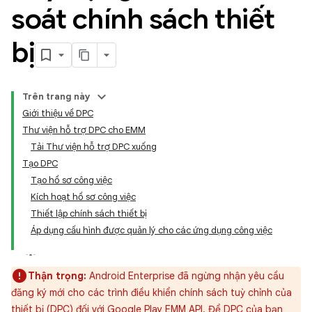
soát chính sách thiết
bị
Trên trang này
Giới thiệu về DPC
Thư viện hỗ trợ DPC cho EMM
Tải Thư viện hỗ trợ DPC xuống
Tạo DPC
Tạo hồ sơ công việc
Kích hoạt hồ sơ công việc
Thiết lập chính sách thiết bị
Áp dụng cấu hình được quản lý cho các ứng dụng công việc
Thận trọng:
Android Enterprise đã ngừng nhận yêu cầu
đăng ký mới cho các trình điều khiển chính sách tuỳ chỉnh của
thiết bị (DPC) đối với Google Play EMM API. Để DPC của bạn