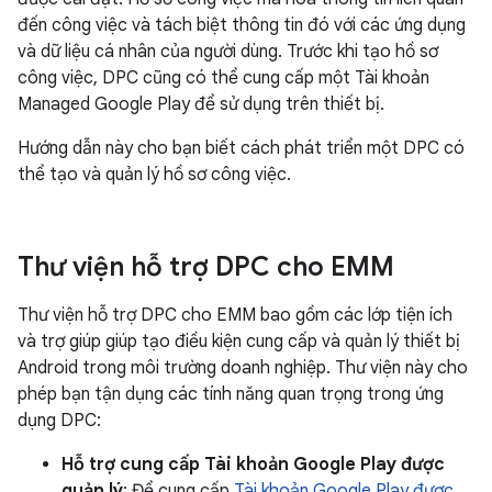
đến công việc và tách biệt thông tin đó với các ứng dụng
và dữ liệu cá nhân của người dùng. Trước khi tạo hồ sơ
công việc, DPC cũng có thể cung cấp một Tài khoản
Managed Google Play để sử dụng trên thiết bị.
Hướng dẫn này cho bạn biết cách phát triển một DPC có
thể tạo và quản lý hồ sơ công việc.
Thư viện hỗ trợ DPC cho EMM
Thư viện hỗ trợ DPC cho EMM bao gồm các lớp tiện ích
và trợ giúp giúp tạo điều kiện cung cấp và quản lý thiết bị
Android trong môi trường doanh nghiệp. Thư viện này cho
phép bạn tận dụng các tính năng quan trọng trong ứng
dụng DPC:
Hỗ trợ cung cấp Tài khoản Google Play được
quản lý
: Để cung cấp
Tài khoản Google Play được