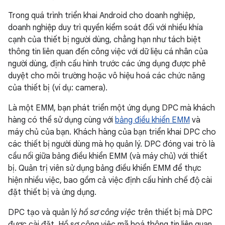
Trong quá trình triển khai Android cho doanh nghiệp,
doanh nghiệp duy trì quyền kiểm soát đối với nhiều khía
cạnh của thiết bị người dùng, chẳng hạn như tách biệt
thông tin liên quan đến công việc với dữ liệu cá nhân của
người dùng, định cấu hình trước các ứng dụng được phê
duyệt cho môi trường hoặc vô hiệu hoá các chức năng
của thiết bị (ví dụ: camera).
Là một EMM, bạn phát triển một ứng dụng DPC mà khách
hàng có thể sử dụng cùng với
bảng điều khiển EMM
và
máy chủ của bạn. Khách hàng của bạn triển khai DPC cho
các thiết bị người dùng mà họ quản lý. DPC đóng vai trò là
cầu nối giữa bảng điều khiển EMM (và máy chủ) với thiết
bị. Quản trị viên sử dụng bảng điều khiển EMM để thực
hiện nhiều việc, bao gồm cả việc định cấu hình chế độ cài
đặt thiết bị và ứng dụng.
DPC tạo và quản lý
hồ sơ công việc
trên thiết bị mà DPC
được cài đặt. Hồ sơ công việc mã hoá thông tin liên quan