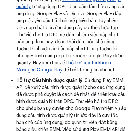
quản lý
từ ứng dụng DPC, bạn cần đảm bảo rằng các
ứng dụng Google Play và Dịch vụ Google Play đáp
ứng các yêu cầu tối thiểu về phiên bản. Tuy nhiên,
việc cập nhật các ứng dụng này có thể phức tạp.
Thư viện hỗ trợ DPC sẽ đảm nhiệm việc cập nhật
các ứng dụng này, đồng thời đảm bảo khả năng
tương thích với các bản cập nhật trong tương lai
cho quy trình cung cấp Tài khoản Google Play được
quản lý. Hãy xem bài viết
hỗ trợ cấp tài khoản
Managed Google Play
để biết thông tin chi tiết.
Hỗ trợ Cấu hình được quản lý
: Sử dụng Play EMM
API để xử lý cấu hình được quản lý cho các ứng dụng
đã được phê duyệt là cách dễ nhất để triển khai cấu
hình được quản lý trên DPC. Thư viện hỗ trợ DPC
cho phép bạn uỷ quyền cho Google Play nhiệm vụ áp
dụng cấu hình được quản lý (trước đây là quy tắc
hạn chế của ứng dụng) do quản trị viên đặt bằng
bảng điều khiển EMM. Việc sử dụng Play EMM API để