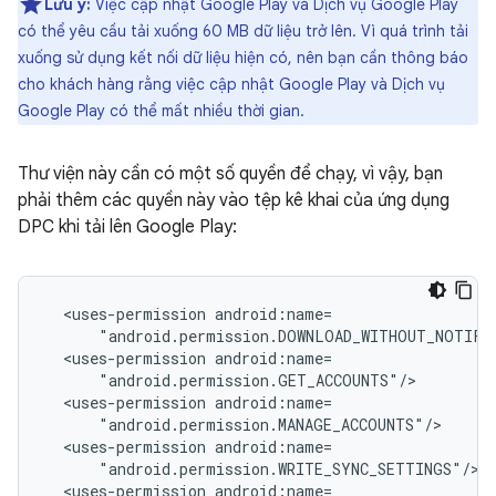
Lưu ý:
Việc cập nhật Google Play và Dịch vụ Google Play
có thể yêu cầu tải xuống 60 MB dữ liệu trở lên. Vì quá trình tải
xuống sử dụng kết nối dữ liệu hiện có, nên bạn cần thông báo
cho khách hàng rằng việc cập nhật Google Play và Dịch vụ
Google Play có thể mất nhiều thời gian.
Thư viện này cần có một số quyền để chạy, vì vậy, bạn
phải thêm các quyền này vào tệp kê khai của ứng dụng
DPC khi tải lên Google Play:
<uses-permission
<uses-permission
<uses-permission
<uses-permission
<uses-permission