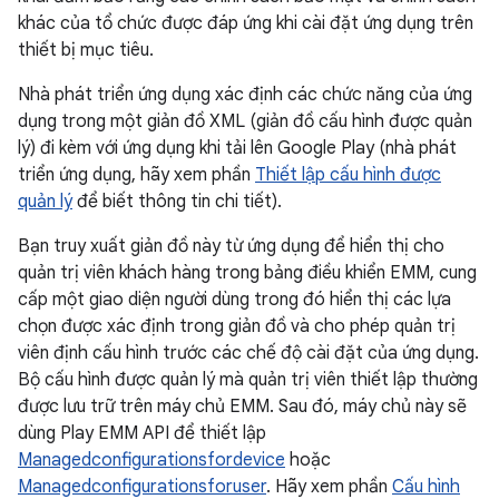
khác của tổ chức được đáp ứng khi cài đặt ứng dụng trên
thiết bị mục tiêu.
Nhà phát triển ứng dụng xác định các chức năng của ứng
dụng trong một giản đồ XML (giản đồ cấu hình được quản
lý) đi kèm với ứng dụng khi tải lên Google Play (nhà phát
triển ứng dụng, hãy xem phần
Thiết lập cấu hình được
quản lý
để biết thông tin chi tiết).
Bạn truy xuất giản đồ này từ ứng dụng để hiển thị cho
quản trị viên khách hàng trong bảng điều khiển EMM, cung
cấp một giao diện người dùng trong đó hiển thị các lựa
chọn được xác định trong giản đồ và cho phép quản trị
viên định cấu hình trước các chế độ cài đặt của ứng dụng.
Bộ cấu hình được quản lý mà quản trị viên thiết lập thường
được lưu trữ trên máy chủ EMM. Sau đó, máy chủ này sẽ
dùng Play EMM API để thiết lập
Managedconfigurationsfordevice
hoặc
Managedconfigurationsforuser
. Hãy xem phần
Cấu hình