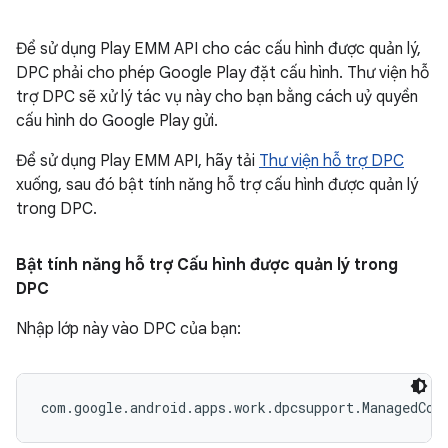
Để sử dụng Play EMM API cho các cấu hình được quản lý,
DPC phải cho phép Google Play đặt cấu hình. Thư viện hỗ
trợ DPC sẽ xử lý tác vụ này cho bạn bằng cách uỷ quyền
cấu hình do Google Play gửi.
Để sử dụng Play EMM API, hãy tải
Thư viện hỗ trợ DPC
xuống, sau đó bật tính năng hỗ trợ cấu hình được quản lý
trong DPC.
Bật tính năng hỗ trợ Cấu hình được quản lý trong
DPC
Nhập lớp này vào DPC của bạn:
com.google.android.apps.work.dpcsupport.ManagedCon