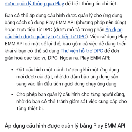
được quản lý thông qua Play
để biết thông tin chi tiết.
Bạn có thể áp dụng cấu hình được quản lý cho ứng dụng
bằng cách sử dụng Play EMM API (phương pháp nên dùng)
hoặc trực tiếp từ DPC (được mô tả trong phần
Áp dụng
cấu hình được quản lý trực tiếp từ DPC
). Việc sử dụng Play
EMM API có một số lợi thế, bao gồm cả việc dễ dàng triển
khai vì bạn có thể sử dụng
Thư viện hỗ trợ DPC
để đơn
giản hoá các tác vụ DPC. Ngoài ra, Play EMM API:
Đặt cấu hình một cách tự động khi một ứng dụng
mới được cài đặt, nhờ đó đảm bảo ứng dụng sẵn
sàng vào lần đầu tiên người dùng chạy ứng dụng.
Cho phép bạn quản lý cấu hình cho từng người dùng,
nhờ đó bạn có thể tránh giám sát việc cung cấp cho
từng thiết bị.
Áp dụng cấu hình được quản lý bằng Play EMM API