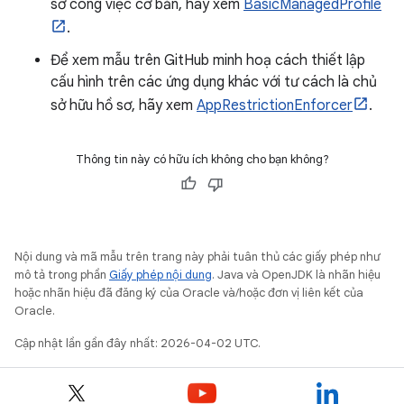
sơ công việc cơ bản, hãy xem
BasicManagedProfile
.
Để xem mẫu trên GitHub minh hoạ cách thiết lập
cấu hình trên các ứng dụng khác với tư cách là chủ
sở hữu hồ sơ, hãy xem
AppRestrictionEnforcer
.
Thông tin này có hữu ích không cho bạn không?
Nội dung và mã mẫu trên trang này phải tuân thủ các giấy phép như
mô tả trong phần
Giấy phép nội dung
. Java và OpenJDK là nhãn hiệu
hoặc nhãn hiệu đã đăng ký của Oracle và/hoặc đơn vị liên kết của
Oracle.
Cập nhật lần gần đây nhất: 2026-04-02 UTC.