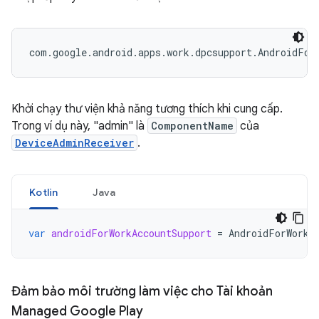
Khởi chạy thư viện khả năng tương thích khi cung cấp.
Trong ví dụ này, "admin" là
ComponentName
của
DeviceAdminReceiver
.
Kotlin
Java
var
androidForWorkAccountSupport
=
AndroidForWorkA
Đảm bảo môi trường làm việc cho Tài khoản
Managed Google Play