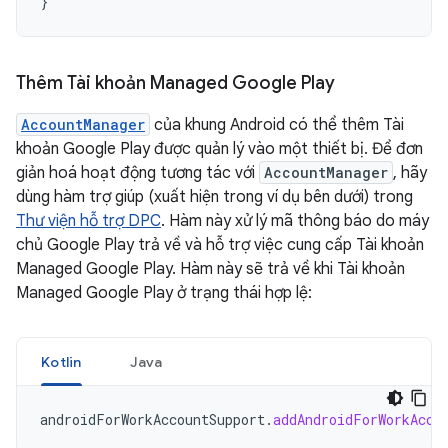
}
Thêm Tài khoản Managed Google Play
AccountManager
của khung Android có thể thêm Tài
khoản Google Play được quản lý vào một thiết bị. Để đơn
giản hoá hoạt động tương tác với
AccountManager
, hãy
dùng hàm trợ giúp (xuất hiện trong ví dụ bên dưới) trong
Thư viện hỗ trợ DPC
. Hàm này xử lý mã thông báo do máy
chủ Google Play trả về và hỗ trợ việc cung cấp Tài khoản
Managed Google Play. Hàm này sẽ trả về khi Tài khoản
Managed Google Play ở trạng thái hợp lệ:
Kotlin
Java
androidForWorkAccountSupport
.
addAndroidForWorkAcco