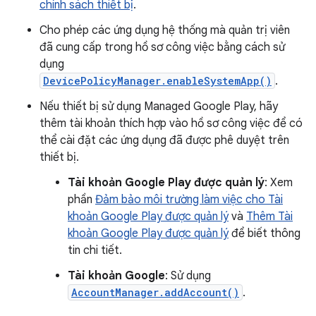
chính sách thiết bị
.
Cho phép các ứng dụng hệ thống mà quản trị viên
đã cung cấp trong hồ sơ công việc bằng cách sử
dụng
DevicePolicyManager.enableSystemApp()
.
Nếu thiết bị sử dụng Managed Google Play, hãy
thêm tài khoản thích hợp vào hồ sơ công việc để có
thể cài đặt các ứng dụng đã được phê duyệt trên
thiết bị.
Tài khoản Google Play được quản lý
: Xem
phần
Đảm bảo môi trường làm việc cho Tài
khoản Google Play được quản lý
và
Thêm Tài
khoản Google Play được quản lý
để biết thông
tin chi tiết.
Tài khoản Google
: Sử dụng
AccountManager.addAccount()
.