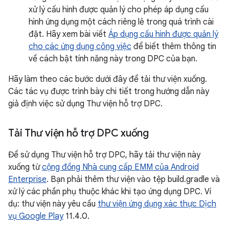
xử lý cấu hình được quản lý cho phép áp dụng cấu
hình ứng dụng một cách riêng lẻ trong quá trình cài
đặt. Hãy xem bài viết
Áp dụng cấu hình được quản lý
cho các ứng dụng công việc
để biết thêm thông tin
về cách bật tính năng này trong DPC của bạn.
Hãy làm theo các bước dưới đây để tải thư viện xuống.
Các tác vụ được trình bày chi tiết trong hướng dẫn này
giả định việc sử dụng Thư viện hỗ trợ DPC.
Tải Thư viện hỗ trợ DPC xuống
Để sử dụng Thư viện hỗ trợ DPC, hãy tải thư viện này
xuống từ
cộng đồng Nhà cung cấp EMM của Android
Enterprise
. Bạn phải thêm thư viện vào tệp build.gradle và
xử lý các phần phụ thuộc khác khi tạo ứng dụng DPC. Ví
dụ: thư viện này yêu cầu
thư viện ứng dụng xác thực Dịch
vụ Google Play
11.4.0.