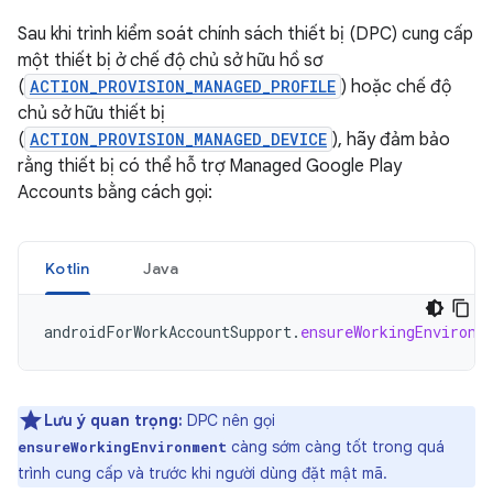
Sau khi trình kiểm soát chính sách thiết bị (DPC) cung cấp
một thiết bị ở chế độ chủ sở hữu hồ sơ
(
ACTION_PROVISION_MANAGED_PROFILE
) hoặc chế độ
chủ sở hữu thiết bị
(
ACTION_PROVISION_MANAGED_DEVICE
), hãy đảm bảo
rằng thiết bị có thể hỗ trợ Managed Google Play
Accounts bằng cách gọi:
Kotlin
Java
androidForWorkAccountSupport
.
ensureWorkingEnvironm
Lưu ý quan trọng:
DPC nên gọi
càng sớm càng tốt trong quá
ensureWorkingEnvironment
trình cung cấp và trước khi người dùng đặt mật mã.