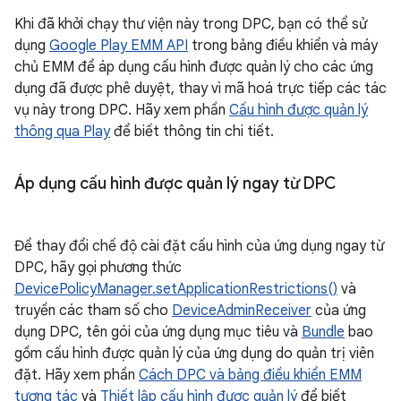
Khi đã khởi chạy thư viện này trong DPC, bạn có thể sử
dụng
Google Play EMM API
trong bảng điều khiển và máy
chủ EMM để áp dụng cấu hình được quản lý cho các ứng
dụng đã được phê duyệt, thay vì mã hoá trực tiếp các tác
vụ này trong DPC. Hãy xem phần
Cấu hình được quản lý
thông qua Play
để biết thông tin chi tiết.
Áp dụng cấu hình được quản lý ngay từ DPC
Để thay đổi chế độ cài đặt cấu hình của ứng dụng ngay từ
DPC, hãy gọi phương thức
DevicePolicyManager.setApplicationRestrictions()
và
truyền các tham số cho
DeviceAdminReceiver
của ứng
dụng DPC, tên gói của ứng dụng mục tiêu và
Bundle
bao
gồm cấu hình được quản lý của ứng dụng do quản trị viên
đặt. Hãy xem phần
Cách DPC và bảng điều khiển EMM
tương tác
và
Thiết lập cấu hình được quản lý
để biết