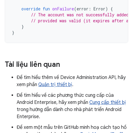
override
fun
onFailure
(
error
:
Error
)
{
// The account was not successfully added.
// provided was valid (it expires after a 
}
}
Tài liệu liên quan
Để tìm hiểu thêm về Device Administration API, hãy
xem phần
Quản trị thiết bị
.
Để tìm hiểu về các phương thức cung cấp của
Android Enterprise, hãy xem phần
Cung cấp thiết bị
trong hướng dẫn dành cho nhà phát triển Android
Enterprise.
Để xem một mẫu trên GitHub minh hoạ cách tạo hồ