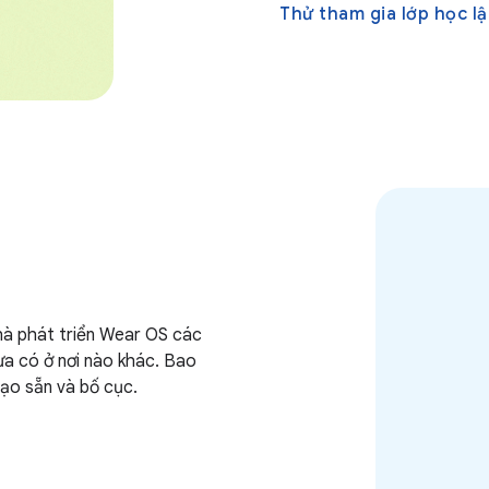
Thử tham gia lớp học lậ
hà phát triển Wear OS các
ưa có ở nơi nào khác. Bao
ạo sẵn và bố cục.