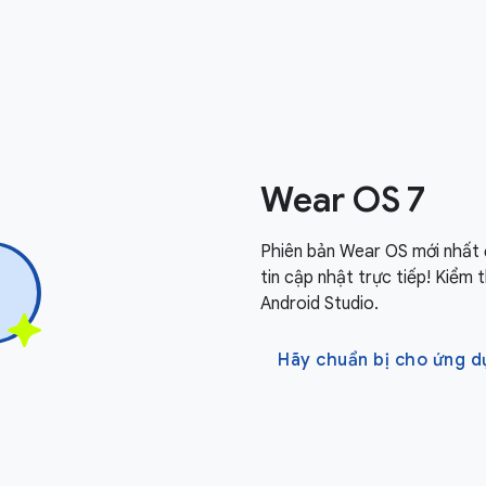
Wear OS 7
Phiên bản Wear OS mới nhất 
tin cập nhật trực tiếp! Kiểm
Android Studio.
Hãy chuẩn bị cho ứng d