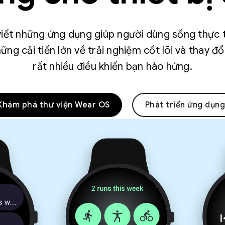
iết những ứng dụng giúp người dùng sống thực 
ững cải tiến lớn về trải nghiệm cốt lõi và thay đổ
rất nhiều điều khiến bạn hào hứng.
Khám phá thư viện Wear OS
Phát triển ứng dụng