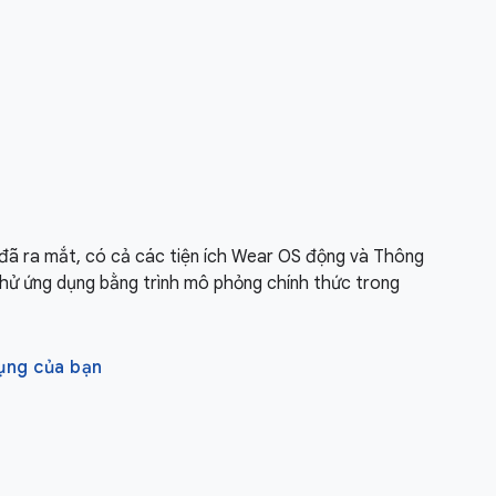
đã ra mắt, có cả các tiện ích Wear OS động và Thông
 thử ứng dụng bằng trình mô phỏng chính thức trong
ụng của bạn