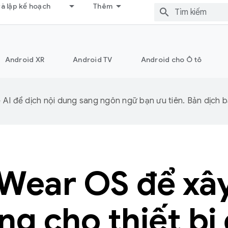
và lập kế hoạch
Thêm
Android XR
Android TV
Android cho Ô tô
I để dịch nội dung sang ngôn ngữ bạn ưu tiên. Bản dịch bằ
Wear OS để xâ
g cho thiết bị