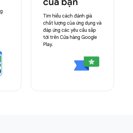
của bạn
ng
Tìm hiểu cách đánh giá
.
chất lượng của ứng dụng và
đáp ứng các yêu cầu sắp
tới trên Cửa hàng Google
Play.