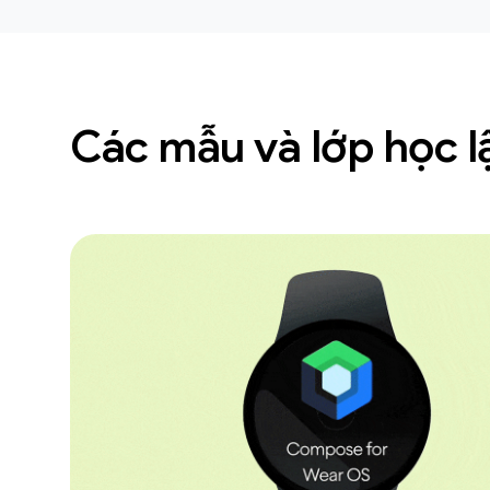
Các mẫu và lớp học lậ