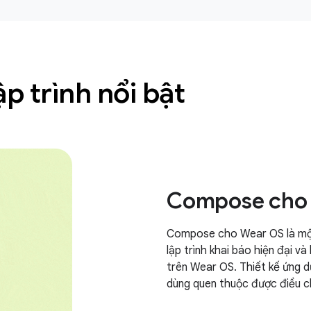
p trình nổi bật
Compose cho
Compose cho Wear OS là một
lập trình khai báo hiện đại 
trên Wear OS. Thiết kế ứng 
dùng quen thuộc được điều c