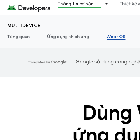
Thông tin cơ bản
Thiết kế 
MULTIDEVICE
Tổng quan
Ứng dụng thích ứng
Wear OS
Google sử dụng công nghệ A
Dùng 
ứng dụn