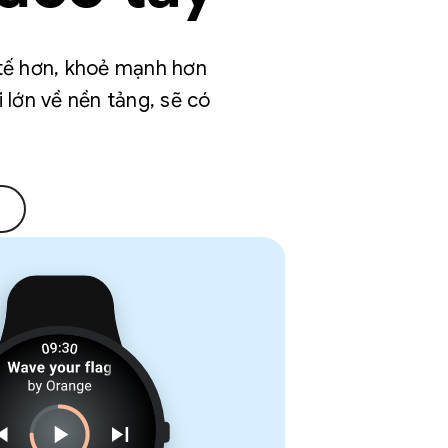
tế hơn, khoẻ mạnh hơn
i lớn về nền tảng, sẽ có