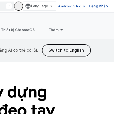
/
Android Studio
Đăng nhập
Thiết bị ChromeOS
Thêm
ng AI có thể có lỗi.
y dựng
 đeo tay