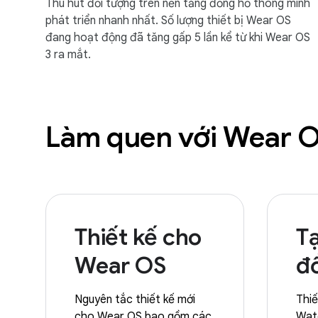
Thu hút đối tượng trên nền tảng đồng hồ thông minh
phát triển nhanh nhất. Số lượng thiết bị Wear OS
đang hoạt động đã tăng gấp 5 lần kể từ khi Wear OS
3 ra mắt.
Làm quen với Wear 
Thiết kế cho
T
Wear OS
đ
Nguyên tắc thiết kế mới
Thiế
cho Wear OS bao gồm các
Wat