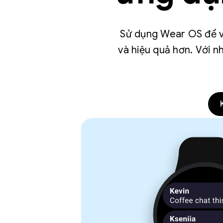
Sử dụng Wear OS để v
và hiệu quả hơn. Với nh