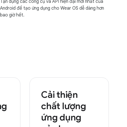
Tận dụng các công cụ và API hiện đại mới nhất của
Android để tạo ứng dụng cho Wear OS dễ dàng hơn
bao giờ hết.
Cải thiện
ng
chất lượng
ứng dụng