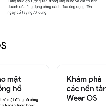
Tăng mức độ tương tác trong ứng dụng và giá trị kinh
doanh của ứng dụng bằng cách đưa ứng dụng đến
ngay cổ tay người dùng.
OS
ạo mặt
Khám phá
ồng hồ
các nền tả
Wear OS
t kế mặt đồng hồ bằng
ch Face Studio hoặc