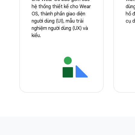
hệ thống thiết kế cho Wear
dùn
OS, thành phần giao diện
hồ đ
người dùng (UI), mẫu trải
cụ 
nghiệm người dùng (UX) và
kiểu.