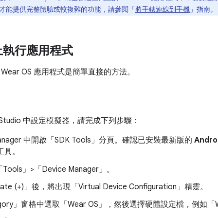
才能提供完整體驗或較複雜的功能，請參閱「
將手錶連線到手機
」指南。
上執行應用程式
Wear OS 應用程式是簡單直接的方法。
id Studio 中設定模擬器，請完成下列步驟：
anager 中開啟「SDK Tools」
分頁。確認已安裝最新版的
Andro
理工具。
ols」>「Device Manager」
。
te (+)」
後，將出現「Virtual Device Configuration」
精靈。
gory」
窗格中選取「Wear OS」
，然後選擇硬體設定檔，例如「Wear 
」
。