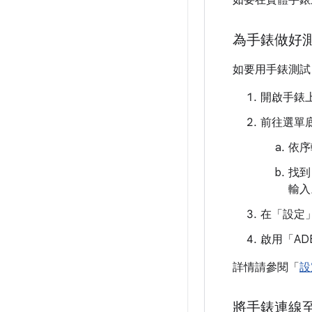
如要在實體手錶
為手錶做好
如要用手錶測試
開啟手錶
前往選單
依序
找到
輸入
在「設定
啟用「AD
詳情請參閱「
設
將手錶連線