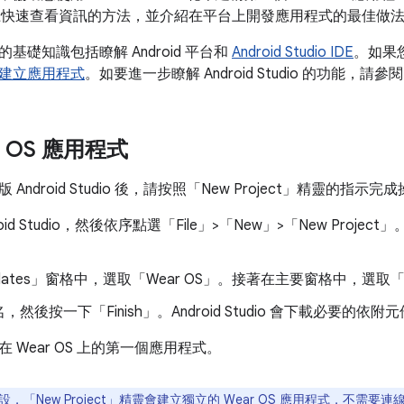
 裝置上快速查看資訊的方法，並介紹在平台上開發應用程式的最佳做
基礎知識包括瞭解 Android 平台和
Android Studio IDE
。如果您
建立應用程式
。如要進一步瞭解 Android Studio 的功能，請參
r OS 應用程式
ndroid Studio 後，請按照「New Project」
精靈的指示完成
oid Studio，然後依序點選「File」>「New」>「New Project」
ates」
窗格中，選取「Wear OS」
。接著在主要窗格中，選取「Emp
，然後按一下「Finish」
。Android Studio 會下載必要的
 Wear OS 上的第一個應用程式。
，「New Project」
精靈會建立獨立的 Wear OS 應用程式，不需要