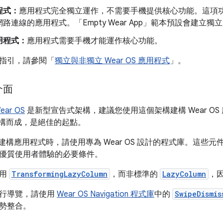
程式：
應用程式完全獨立運作，不需要手機提供核心功能。這項
路連線的應用程式。「Empty Wear App」範本預設會建立獨
用程式：
應用程式需要手機才能運作核心功能。
指引，請參閱「
獨立與非獨立 Wear OS 應用程式
」。
介面
ear OS
是新型宣告式架構，建議您使用這個架構建構 Wear OS
e 建構而成，是絕佳的起點。
se 建構應用程式時，請使用專為 Wear OS 設計的程式庫。這
優質使用者體驗的必要條件。
使用
TransformingLazyColumn
，而非標準的
LazyColumn
，
行導覽，請使用
Wear OS Navigation 程式庫
中的
SwipeDismis
勢整合。