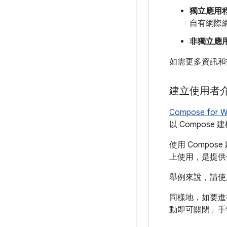
獨立應用
自有網際網
非獨立應
如需更多資訊和
建立使用者
Compose for W
以 Compos
使用 Compo
上使用，是提供
舉例來說，請
同樣地，如要進
動即可關閉」手