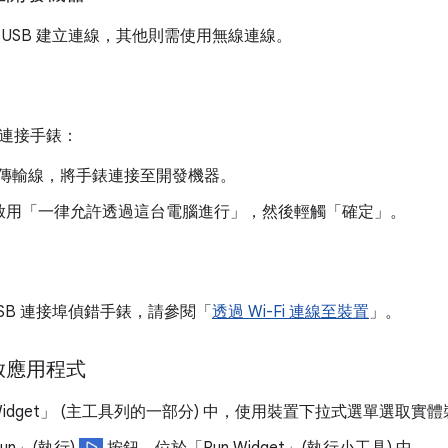
 USB 建立連線，其他則需使用無線連線。
連接手錶：
B 傳輸線，將手錶連接至開發機器。
啟用「一律允許透過這台電腦進行」
，然後輕觸「確定」
。
SB 連接埠偵錯手錶，請參閱「
透過 Wi-Fi 連線至裝置
」。
啟應用程式
idget」
(主工具列的一部分) 中，使用裝置下拉式選單選取實體