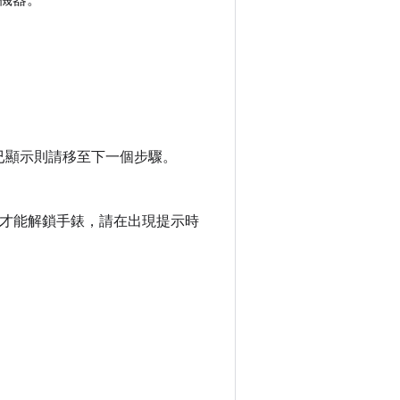
機器。
已顯示則請移至下一個步驟。
圖案才能解鎖手錶，請在出現提示時