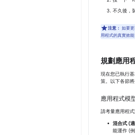
按一下「R
不久後，裝
注意：
如要更
用程式的真實效能
規劃應用
現在您已執行基
策。以下各節將
應用程式模
請考量應用程式
混合式 (
能運作 