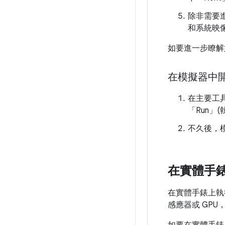
除非需要進
和系統映像
如要進一步瞭解
在模擬器中
在主要工
「Run」(
不久後，模
在實體手錶
在實體手錶上執
感應器或 GP