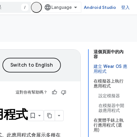
/
Android Studio
登入
這個頁面中的內
容
建立 Wear OS 應
用程式
在模擬器上執行
應用程式
這對你有幫助嗎？
設定模擬器
在模擬器中開
用程式
啟應用程式
在實體手錶上執
行應用程式 (選
用)
應用程式。此應用程式會展示多種在