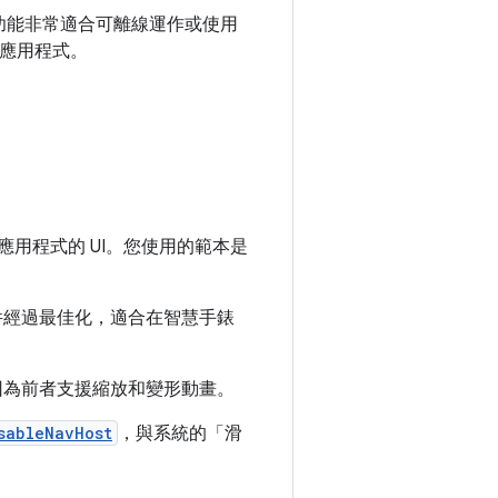
功能非常適合可離線運作或使用
立應用程式。
 應用程式的 UI。您使用的範本是
些元件經過最佳化，適合在智慧手錶
因為前者支援縮放和變形動畫。
sableNavHost
，與系統的「滑