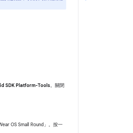
id SDK Platform-Tools
。關閉
OS Small Round」
。按一