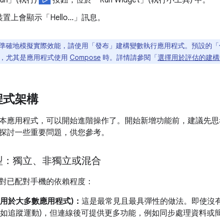
un」(執行)
按鈕，位於「Run Widget」(執行小工具)
中。
置上會顯示「Hello...」訊息。
準確地模擬實際效能，請使用「發布」建構變數執行應用程式。預設的「
，尤其是應用程式使用
Compose
時。詳情請參閱「
選擇用於評估的建構
程式架構
本應用程式，可以開始進階操作了。開始新增功能前，建議先思
探討一些重要問題，供您參考。
型：獨立、非獨立或混合
對已配對手機的依賴程度：
適用於大多數應用程式)：
這是最常見且最具彈性的做法。即使沒
(例如追蹤運動)，但連線後可提供更多功能，例如同步處理資料或