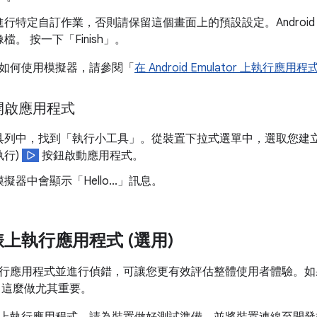
行特定自訂作業，否則請保留這個畫面上的預設設定。Android Stu
檔。 按一下「Finish」
。
如何使用模擬器，請參閱「
在 Android Emulator 上執行應用程
開啟應用程式
具列中，找到「執行小工具」
。從裝置下拉式選單中，選取您建
執行)
按鈕啟動應用程式。
擬器中會顯示「Hello...」訊息。
上執行應用程式 (選用)
行應用程式並進行偵錯，可讓您更有效評估整體使用者體驗。如
U，這麼做尤其重要。