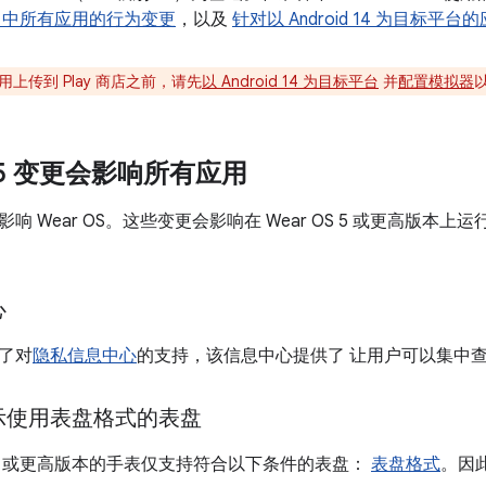
d 14 中所有应用的行为变更
，以及
针对以 Android 14 为目标平
上传到 Play 商店之前，请先
以 Android 14 为目标平台
并
配置模拟器
S 5 变更会影响所有应用
响 Wear OS。这些变更会影响在 Wear OS 5 或更高版本上运
心
加了对
隐私信息中心
的支持，该信息中心提供了 让用户可以集中
示使用表盘格式的表盘
OS 5 或更高版本的手表仅支持符合以下条件的表盘：
表盘格式
。因