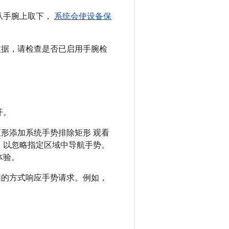
备从手腕上取下，
系统会使设备保
数据，请检查是否已启用手腕检
开。
形添加系统手势排除矩形 观看
，以忽略指定区域中导航手势。
体验。
不同的方式响应手势请求。例如，