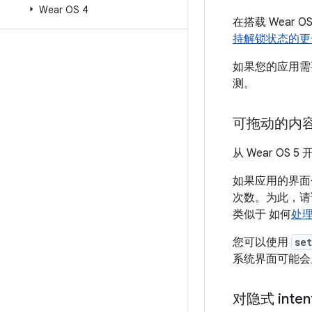
Wear OS 4
在搭载 Wear
持解锁状态的更
如果您的应用需
测。
可拖动的内
从 Wear O
如果应用的界面
次数。为此，
类似于 如何
处
您可以使用
se
系统界面可能会
对隐式 inte