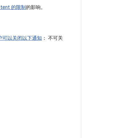
ntent 的限制
的影响。
户可以关闭以下通知
： 不可关