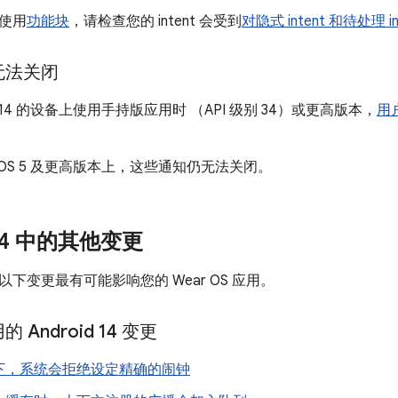
使用
功能块
，请检查您的 intent 会受到
对隐式 intent 和待处理 i
无法关闭
id 14 的设备上使用手持版应用时 （API 级别 34）或更高版本，
用
r OS 5 及更高版本上，这些通知仍无法关闭。
 14 中的其他变更
4 中的以下变更最有可能影响您的 Wear OS 应用。
Android 14 变更
下，系统会拒绝设定精确的闹钟