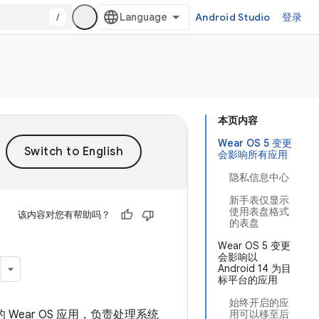
/
Android Studio
登录
本页内容
Wear OS 5 变更
会影响所有应用
隐私信息中心
新手表仅显示
使用表盘格式
该内容对您有帮助吗？
的表盘
Wear OS 5 变更
会影响以
Android 14 为目
标平台的应用
始终开启的应
上使用的 Wear OS 应用，负责处理系统
用可以移至后