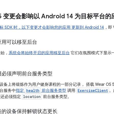
S 5 变更会影响以 Android 14 为目标平台
 SDK 时，以下变更才会影响您的应用 更新到 Android 14
，即 
应用可以移至后台
 开始，
系统会将始终开启的应用移至后台
它们在氛围模式下显示一
用必须声明前台服务类型
备上将锻炼作为用户健身课程的一部分记录， 搭载 Wear OS 
台服务中
指定
health
前台服务类型
调用
ExerciseClient
。
您还必须指定
location
前台服务类型。
表的设备保持解锁状态更长