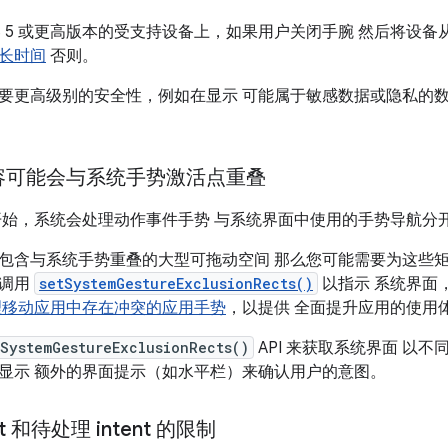
 OS 5 或更高版本的受支持设备上，如果用户关闭手腕 然后将设
长时间
否则。
要更高级别的安全性，例如在显示 可能属于敏感数据或隐私的
容可能会与系统手势激活点重叠
S 5 开始，系统会处理动作事件手势 与系统界面中使用的手势导航分
包含与系统手势重叠的大型可拖动空间 那么您可能需要为这些矩
请调用
setSystemGestureExclusionRects()
以指示 系统界面
理移动应用中存在冲突的应用手势
，以提供 全面提升应用的使用
tSystemGestureExclusionRects()
API 来获取系统界面 以
显示 额外的界面提示（如水平栏）来确认用户的意图。
nt 和待处理 intent 的限制