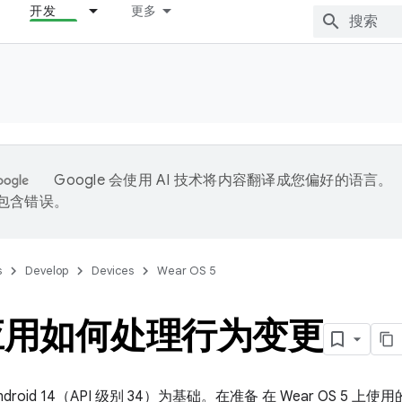
开发
更多
Google 会使用 AI 技术将内容翻译成您偏好的语言。
能包含错误。
s
Develop
Devices
Wear OS 5
应用如何处理行为变更
以 Android 14（API 级别 34）为基础。在准备 在 Wear OS 5 