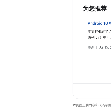
为您推荐
Android 
本文档概述了 And
级别 29）中
的功能和行为
更新于
Jul 15,
如何增强用户
的控制。
本页面上的内容和代码示