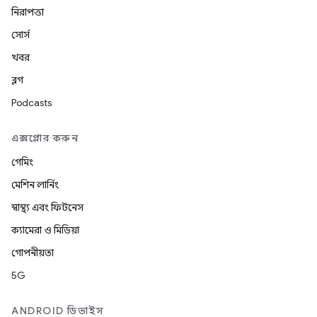
নিরাপত্তা
সোর্স
খবর
ব্লগ
Podcasts
এক্সপ্লোর করুন
গেমিং
মেশিন লার্নিং
স্বাস্থ্য এবং ফিটনেস
ক্যামেরা ও মিডিয়া
গোপনীয়তা
5G
ANDROID ডিভাইস