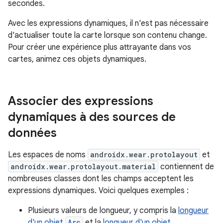
secondes.
Avec les expressions dynamiques, il n'est pas nécessaire
d'actualiser toute la carte lorsque son contenu change.
Pour créer une expérience plus attrayante dans vos
cartes, animez ces objets dynamiques.
Associer des expressions
dynamiques à des sources de
données
Les espaces de noms
androidx.wear.protolayout
et
androidx.wear.protolayout.material
contiennent de
nombreuses classes dont les champs acceptent les
expressions dynamiques. Voici quelques exemples :
Plusieurs valeurs de longueur, y compris la
longueur
d'un objet
Arc
et la
longueur d'un objet