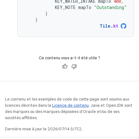
KEY_WATER_INTAKE
mapTo
400
,
KEY_NOTE
mapTo
"Outstanding"
)
)
Tile
.
kt
Ce contenu vous a-t-il été utile ?
Le contenu et les exemples de code de cette page sont soumis aux
licences décrites dans la
Licence de contenu
. Java et OpenJDK sont
des marques ou des marques déposées d'Oracle et/ou de ses
sociétés affiliées.
Dernière mise à jour le 2026/07/14 (UTC).