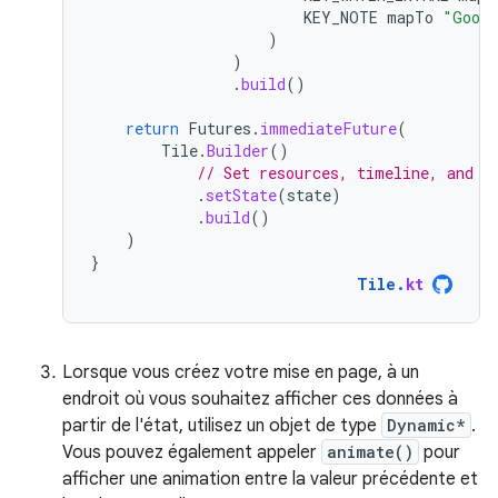
KEY_NOTE
mapTo
"Good
)
)
.
build
()
return
Futures
.
immediateFuture
(
Tile
.
Builder
()
// Set resources, timeline, and o
.
setState
(
state
)
.
build
()
)
}
Tile
.
kt
Lorsque vous créez votre mise en page, à un
endroit où vous souhaitez afficher ces données à
partir de l'état, utilisez un objet de type
Dynamic*
.
Vous pouvez également appeler
animate()
pour
afficher une animation entre la valeur précédente et