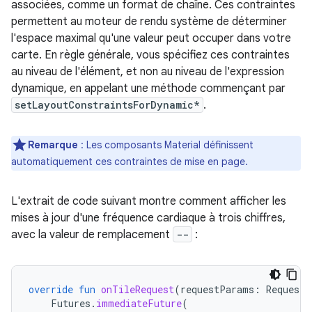
associées, comme un format de chaîne. Ces contraintes
permettent au moteur de rendu système de déterminer
l'espace maximal qu'une valeur peut occuper dans votre
carte. En règle générale, vous spécifiez ces contraintes
au niveau de l'élément, et non au niveau de l'expression
dynamique, en appelant une méthode commençant par
setLayoutConstraintsForDynamic*
.
Remarque
: Les composants Material définissent
automatiquement ces contraintes de mise en page.
L'extrait de code suivant montre comment afficher les
mises à jour d'une fréquence cardiaque à trois chiffres,
avec la valeur de remplacement
--
:
override
fun
onTileRequest
(
requestParams
:
RequestB
Futures
.
immediateFuture
(