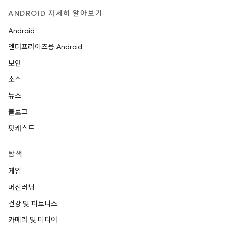
ANDROID 자세히 알아보기
Android
엔터프라이즈용 Android
보안
소스
뉴스
블로그
팟캐스트
탐색
게임
머신러닝
건강 및 피트니스
카메라 및 미디어